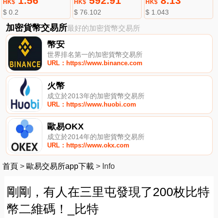
1.56
592.91
8.13
HK$
HK$
HK$
$ 0.2
$ 76.102
$ 1.043
加密貨幣交易所
最好的加密貨幣交易所
幣安
世界排名第一的加密貨幣交易所
URL：https://www.binance.com
火幣
成立於2013年的加密貨幣交易所
URL：https://www.huobi.com
歐易OKX
成立於2014年的加密貨幣交易所
URL：https://www.okx.com
首頁
>
歐易交易所app下載
>
Info
剛剛，有人在三里屯發現了200枚比特
幣二維碼！_比特