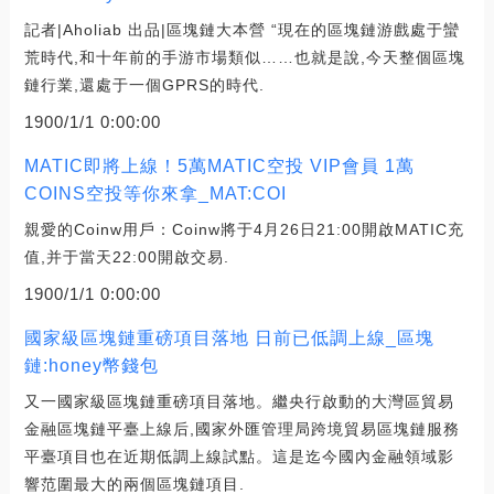
記者|Aholiab 出品|區塊鏈大本營 “現在的區塊鏈游戲處于蠻
荒時代,和十年前的手游市場類似……也就是說,今天整個區塊
鏈行業,還處于一個GPRS的時代.
1900/1/1 0:00:00
MATIC即將上線！5萬MATIC空投 VIP會員 1萬
COINS空投等你來拿_MAT:COI
親愛的Coinw用戶：Coinw將于4月26日21:00開啟MATIC充
值,并于當天22:00開啟交易.
1900/1/1 0:00:00
國家級區塊鏈重磅項目落地 日前已低調上線_區塊
鏈:honey幣錢包
又一國家級區塊鏈重磅項目落地。繼央行啟動的大灣區貿易
金融區塊鏈平臺上線后,國家外匯管理局跨境貿易區塊鏈服務
平臺項目也在近期低調上線試點。這是迄今國內金融領域影
響范圍最大的兩個區塊鏈項目.