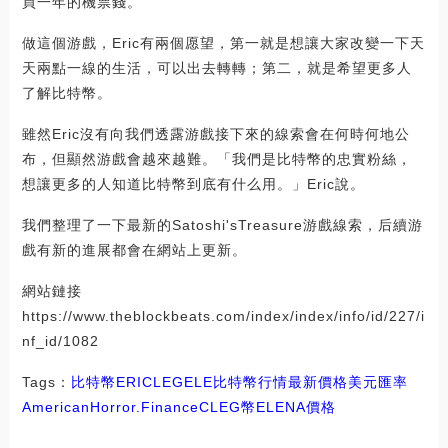
買一年的機票錢。
做這個游戲，Eric有兩個愿望，第一就是想讓大家改變一下天
天兩點一線的生活，可以出去轉轉；第二，就是希望更多人
了解比特幣。
雖然Eric沒有向我們透露游戲接下來的線索會在何時何地公
布，但顯然游戲會越來越難。「我們是比特幣的忠實粉絲，
想讓更多的人知道比特幣到底有什么用。」Eric說。
我們整理了一下最新的Satoshi'sTreasure游戲線索，后續游
戲有新的進展都會在網站上更新。
網站鏈接
https://www.theblockbeats.com/index/index/info/id/227/i
nf_id/1082
Tags：
比特幣
ERIC
LEG
ELE
比特幣行情最新價格美元匯率
AmericanHorror.Finance
CLEG幣
ELENA價格