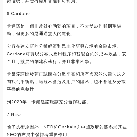
術優勢，并變得更加普遍和可利用。
6.Cardano
卡達諾是一個非常雄心勃勃的項目，不太受炒作和期望驅
動，但更多的是通過驚人的進化。
它旨在建立新的分權經濟和民主化新興市場的金融市場。
Cardano可實現分布式應用程序和智能合約的成本效益，安
全且可擴展的創建和執行，并且非常科學。
卡爾達諾開發商正試圖在分散平臺和所有國家的法律法規之
間找到平衡點，這既不會危及用戶的隱私，也不會危及分散
平臺的完整性。
到2020年，卡爾達諾應該充分發揮功能。
7.NEO
除了技術原因外，NEO和Onchain與中國政府的關系尤其在
NEO的布局中發揮著重要作用。