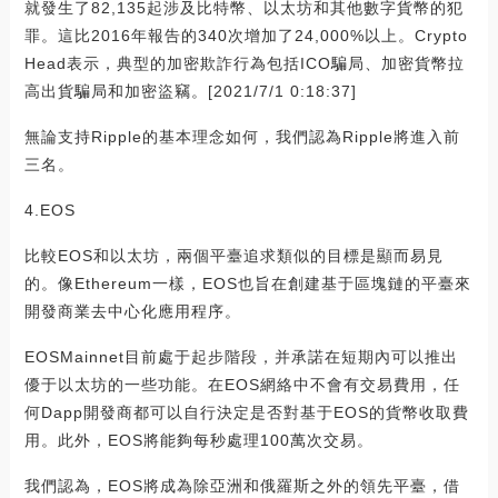
就發生了82,135起涉及比特幣、以太坊和其他數字貨幣的犯
罪。這比2016年報告的340次增加了24,000%以上。Crypto
Head表示，典型的加密欺詐行為包括ICO騙局、加密貨幣拉
高出貨騙局和加密盜竊。[2021/7/1 0:18:37]
無論支持Ripple的基本理念如何，我們認為Ripple將進入前
三名。
4.EOS
比較EOS和以太坊，兩個平臺追求類似的目標是顯而易見
的。像Ethereum一樣，EOS也旨在創建基于區塊鏈的平臺來
開發商業去中心化應用程序。
EOSMainnet目前處于起步階段，并承諾在短期內可以推出
優于以太坊的一些功能。在EOS網絡中不會有交易費用，任
何Dapp開發商都可以自行決定是否對基于EOS的貨幣收取費
用。此外，EOS將能夠每秒處理100萬次交易。
我們認為，EOS將成為除亞洲和俄羅斯之外的領先平臺，借