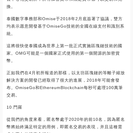
換。
泰國數字事務部和Omise于2018年2月底簽署了協議，雙方
均表示愿意開發基于OmiseGo技術的全國在線支付和識別系
統。
這將很快使泰國成為世界上第一批正式實施區塊鏈技術的國
家。OMG可能是一個國家正式使用的第一個開源的加密貨
幣。
正如我們在4月初所報道的那樣，以太坊區塊鏈的等離子縮放
解決方案的開發已經取得了很大的進展，2018年可能會發
布。OmiseGo和EthereumBlockchain每秒可處理100萬筆
交易。
10.門羅
從我們的角度來看，匿名幣處于2020年的前10名，因為匿名
幣將始終滿足特定的用例，即匿名交易的表現，并且這種需