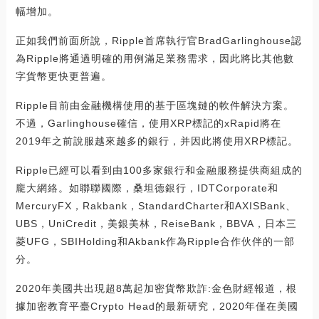
幅增加。
正如我們前面所說，Ripple首席執行官BradGarlinghouse認
為Ripple將通過明確的用例滿足業務需求，因此將比其他數
字貨幣更快更普遍。
Ripple目前由金融機構使用的基于區塊鏈的軟件解決方案。
不過，Garlinghouse確信，使用XRP標記的xRapid將在
2019年之前說服越來越多的銀行，并因此將使用XRP標記。
Ripple已經可以看到由100多家銀行和金融服務提供商組成的
龐大網絡。如聯聯國際，桑坦德銀行，IDTCorporate和
MercuryFX，Rakbank，StandardCharter和AXISBank、
UBS，UniCredit，美銀美林，ReiseBank，BBVA，日本三
菱UFG，SBIHolding和Akbank作為Ripple合作伙伴的一部
分。
2020年美國共出現超8萬起加密貨幣欺詐:金色財經報道，根
據加密教育平臺Crypto Head的最新研究，2020年僅在美國