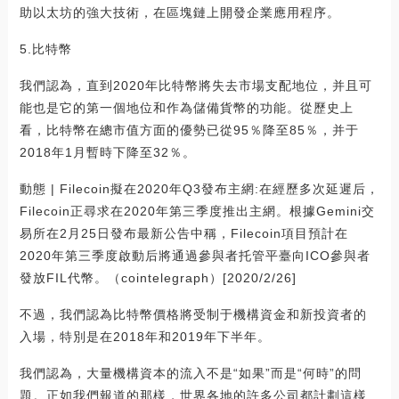
助以太坊的強大技術，在區塊鏈上開發企業應用程序。
5.比特幣
我們認為，直到2020年比特幣將失去市場支配地位，并且可
能也是它的第一個地位和作為儲備貨幣的功能。從歷史上
看，比特幣在總市值方面的優勢已從95％降至85％，并于
2018年1月暫時下降至32％。
動態 | Filecoin擬在2020年Q3發布主網:在經歷多次延遲后，
Filecoin正尋求在2020年第三季度推出主網。根據Gemini交
易所在2月25日發布最新公告中稱，Filecoin項目預計在
2020年第三季度啟動后將通過參與者托管平臺向ICO參與者
發放FIL代幣。（cointelegraph）[2020/2/26]
不過，我們認為比特幣價格將受制于機構資金和新投資者的
入場，特別是在2018年和2019年下半年。
我們認為，大量機構資本的流入不是“如果”而是“何時”的問
題。正如我們報道的那樣，世界各地的許多公司都計劃這樣