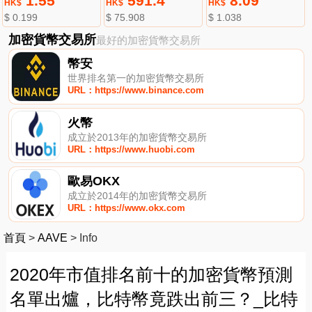
1.55
591.4
8.09
HK$
HK$
HK$
$ 0.199
$ 75.908
$ 1.038
加密貨幣交易所
最好的加密貨幣交易所
幣安
世界排名第一的加密貨幣交易所
URL：https://www.binance.com
火幣
成立於2013年的加密貨幣交易所
URL：https://www.huobi.com
歐易OKX
成立於2014年的加密貨幣交易所
URL：https://www.okx.com
首頁
>
AAVE
>
Info
2020年市值排名前十的加密貨幣預測
名單出爐，比特幣竟跌出前三？_比特