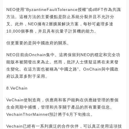
NEO使用“ByzantineFaultTolerance授權”或dBFT作為共識
方法。這種方法的主要優點是防止系統分裂并且不允許分
叉。此外，NEO擁有2層擴展解決方案，每秒可處理多達
10,000個事務，并且具有抗量子計算機的能力。
但更重要的是與中國政府的關系。
NEO目前由Onchain集中。這將保留到NEO的穩定和完全功
能版本被開發出來為止。然而，批評人士懷疑這將在未來發
生變化。在這方面也被稱為“中國之路”。OnChain與中國政
府以及眾多對于采用。
8.VeChain
VeChain使制造商，供應商和客戶能夠在供應鏈管理的整個
生命周期中捕獲，管理和共享關于產品的所有重要信息。
VechainThorMainnet預計將于6月下旬推出。
Vechain已經有一系列廣泛的合作伙伴，可以真正使用這項技