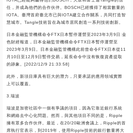
任，并成為他們的合作伙伴。BOSCH已經獲得了相當數量的
IOTA。臺灣首府臺北市已與IOTA建立合作關系，共同打造智
慧城市。Tangle技術旨在為城市居民創造一系列技術創新。
日本金融監管機構命令FTX日本暫停運營至2023年3月9日:金
色財經報道，日本金融監管機構命令FTX日本暫停運營至
2023年3月9日。日本金融監管機構此前曾命令FTX日本從11
月10日至12月9日暫停交易，延長命令中沒有恢復資產提取
的跡象。[2022/12/9 21:33:58]
此外，新項目庫具有巨大的潛力，只要承諾的應用領域實際
上可以覆蓋。
3.瑞波
瑞波是加密社區中一個有爭議的項目，因為它靠近銀行系統
和網絡去中心化問題。然而，與其他項目不同的是，Ripple
擁有眾多合作伙伴。最近，在20/20歐洲會議上，Ripple的首
席執行官表示，到2019年，使用Ripple技術的銀行數量將大