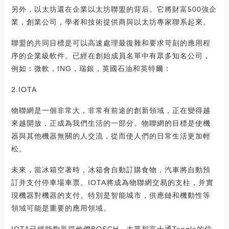
另外，以太坊還在企業以太坊聯盟的背后。它將財富500強企
業，創業公司，學者和技術提供商與以太坊專家聯系起來。
聯盟的共同目標是可以高速處理最復雜和要求苛刻的應用程
序的企業級軟件。已經在創始成員名單中有眾多知名公司，
例如：微軟，ING，瑞銀，英國石油和英特爾：
2.IOTA
物聯網是一個非常大，非常有前途的創新領域，正在變得越
來越開放，正成為我們生活的一部分。物聯網的目標是使機
器與其他機器無關的人交流，從而使人們的日常生活更加輕
松。
未來，當冰箱空著時，冰箱會自動訂購食物，汽車將自動預
訂并支付停車場車票。IOTA將成為物聯網交易的支柱，并實
現機器對機器的支付。特別是智能城市，供應鏈和機動性等
領域可能是重要的應用領域。
IOTA已經能夠贏得他們BOSCH，大眾和富士通Tangle的信