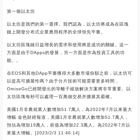
第一個以太坊
以太坊是我們的第一選擇。我們認為，以太坊將成為在區塊
鏈上開發分布式企業應用程序的全球領先平臺。
以太坊區塊鏈日益增長的需求和使用將是成功的關鍵。這一
方面是由于DApps的發展，另一方面是作為投資工具的功
能。。
在EOS和其他DApp平臺獲得大多數市場份額之前，以太坊可
以提高可擴展性嗎？由于分片技術可能需要更多時間，
OmiseGo已經開發出的等離子縮放解決方案將非常重要。以
太坊區塊每秒可以處理一百萬個交易并擴展其霸權。
美國1月非農就業人數增加51.7萬人，為2022年7月以來最大
增幅:金色財經報道，美國1月非農就業人數增加51.7萬人，
預估為增加19萬人，前值為增加22.3萬人。為2022年7月以
來最大增幅。[2023/2/3 11:46:14]