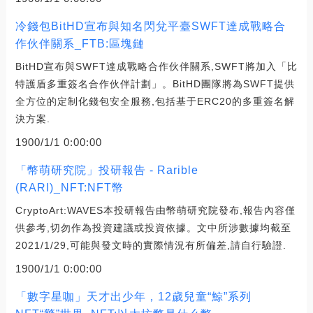
冷錢包BitHD宣布與知名閃兌平臺SWFT達成戰略合
作伙伴關系_FTB:區塊鏈
BitHD宣布與SWFT達成戰略合作伙伴關系,SWFT將加入「比
特護盾多重簽名合作伙伴計劃」。BitHD團隊將為SWFT提供
全方位的定制化錢包安全服務,包括基于ERC20的多重簽名解
決方案.
1900/1/1 0:00:00
「幣萌研究院」投研報告 - Rarible
(RARI)_NFT:NFT幣
CryptoArt:WAVES本投研報告由幣萌研究院發布,報告內容僅
供參考,切勿作為投資建議或投資依據。文中所涉數據均截至
2021/1/29,可能與發文時的實際情況有所偏差,請自行驗證.
1900/1/1 0:00:00
「數字星咖」天才出少年，12歲兒童“鯨”系列