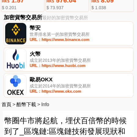
1.57
576.04
8.09
HK$
HK$
HK$
$ 0.201
$ 73.937
$ 1.038
加密貨幣交易所
最好的加密貨幣交易所
幣安
世界排名第一的加密貨幣交易所
URL：https://www.binance.com
火幣
成立於2013年的加密貨幣交易所
URL：https://www.huobi.com
歐易OKX
成立於2014年的加密貨幣交易所
URL：https://www.okx.com
首頁
>
酷幣下載
>
Info
幣圈牛市將起航，埋伏百倍幣的時候
到了_區塊鏈:區塊鏈技術發展現狀和