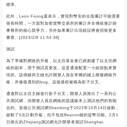
標準。
此外，Leon Foong還表示，實現對幣安的全面審計可能需要
很長時間，一方面對加密貨幣交易所的審計并非傳統會計師
事務所的核心競爭力，另外如果審計出現錯誤將會招致更多
審查。[2023/2/8 11:54:38]
測試
為了準備對網絡的升級，以太坊基金會已經創建了以太坊網
絡的副本，用于測試其更改。這是通過配置一小組節點來實
現的。該側鏈與主鏈允許開發人員在單獨的鏈上模擬網絡升
級，并修復遇到的bug。這個過程被稱為影子分叉。
通過對以太坊主鏈進行影子分叉，開發人員推出了一系列公
共測試網，供開發人員在網絡的提議版本上測試他們的智能
合約。首個公共測試網Shandong于2022年10月14日啟動，
啟動了5次計劃升級，但不包括Beacon鏈的提幣功能。2月1
日推出的Zhejiang測試網允許開發者測試Shanghai-