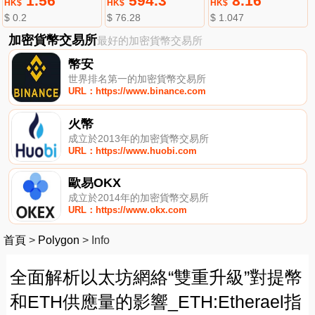
1.56
594.3
8.16
HK$
HK$
HK$
$ 0.2
$ 76.28
$ 1.047
加密貨幣交易所
最好的加密貨幣交易所
幣安
世界排名第一的加密貨幣交易所
URL：https://www.binance.com
火幣
成立於2013年的加密貨幣交易所
URL：https://www.huobi.com
歐易OKX
成立於2014年的加密貨幣交易所
URL：https://www.okx.com
首頁
>
Polygon
>
Info
全面解析以太坊網絡“雙重升級”對提幣
和ETH供應量的影響_ETH:Etherael指