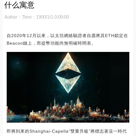
什么寓意
Author：
Time：1900/1/1 0:00:00
自2020年12月以來，以太坊網絡驗證者自愿將其ETH鎖定在
Beacon鏈上，而提幣功能尚無明確時間表。
即將到來的Shanghai-Capella“雙重升級”將標志著這一時代