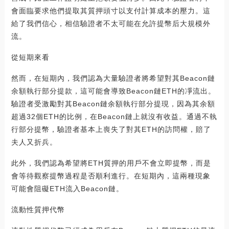
會面臨要求他們提取其質押頭寸以支付計算成本的壓力。這
給了我們信心，相信驗證者不太可能在允許提幣后大規模外
流。
從短期來看
然而，在短期內，我們認為大量驗證者將希望對其Beacon鏈
余額執行部分提款，這可能會導致Beacon鏈ETH的凈流出。
驗證者受激勵對其Beacon鏈余額執行部分提現，因為其余額
超過32個ETH的比例，在Beacon鏈上就沒有收益。通過不執
行部分提幣，驗證者基本上喪失了對其ETH的訪問權，賠了
夫人又折兵。
此外，我們認為希望將ETH質押的用戶不會立即提幣，而是
會等待觀察提幣過程是否順利進行。在短期內，這兩種現象
可能會阻礙ETH流入Beacon鏈。
流動性質押代幣