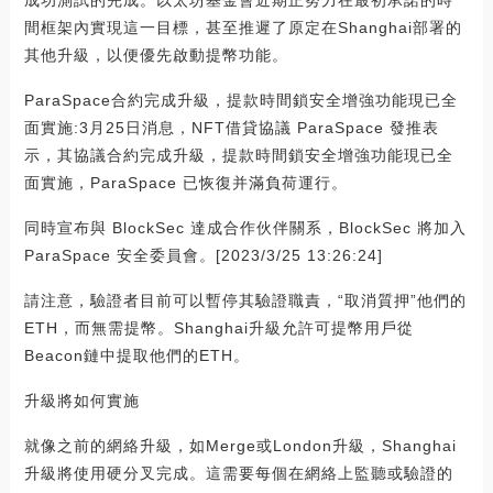
間框架內實現這一目標，甚至推遲了原定在Shanghai部署的
其他升級，以便優先啟動提幣功能。
ParaSpace合約完成升級，提款時間鎖安全增強功能現已全
面實施:3月25日消息，NFT借貸協議 ParaSpace 發推表
示，其協議合約完成升級，提款時間鎖安全增強功能現已全
面實施，ParaSpace 已恢復并滿負荷運行。
同時宣布與 BlockSec 達成合作伙伴關系，BlockSec 將加入
ParaSpace 安全委員會。[2023/3/25 13:26:24]
請注意，驗證者目前可以暫停其驗證職責，“取消質押”他們的
ETH，而無需提幣。Shanghai升級允許可提幣用戶從
Beacon鏈中提取他們的ETH。
升級將如何實施
就像之前的網絡升級，如Merge或London升級，Shanghai
升級將使用硬分叉完成。這需要每個在網絡上監聽或驗證的