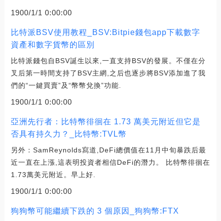
1900/1/1 0:00:00
比特派BSV使用教程_BSV:Bitpie錢包app下載數字
資產和數字貨幣的區別
比特派錢包自BSV誕生以來,一直支持BSV的發展。不僅在分
叉后第一時間支持了BSV主網,之后也逐步將BSV添加進了我
們的“一鍵買賣”及“幣幣兌換”功能.
1900/1/1 0:00:00
亞洲先行者：比特幣徘徊在 1.73 萬美元附近但它是
否具有持久力？_比特幣:TVL幣
另外：SamReynolds寫道,DeFi總價值在11月中旬暴跌后最
近一直在上漲,這表明投資者相信DeFi的潛力。 比特幣徘徊在
1.73萬美元附近。早上好.
1900/1/1 0:00:00
狗狗幣可能繼續下跌的 3 個原因_狗狗幣:FTX