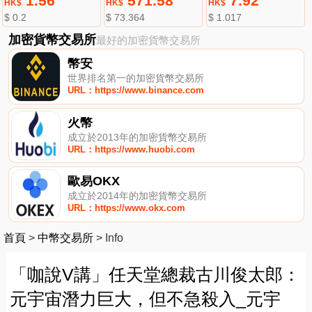
1.56
571.58
7.92
HK$
HK$
HK$
$ 0.2
$ 73.364
$ 1.017
加密貨幣交易所
最好的加密貨幣交易所
幣安
世界排名第一的加密貨幣交易所
URL：https://www.binance.com
火幣
成立於2013年的加密貨幣交易所
URL：https://www.huobi.com
歐易OKX
成立於2014年的加密貨幣交易所
URL：https://www.okx.com
首頁
>
中幣交易所
>
Info
「咖說V講」任天堂總裁古川俊太郎：
元宇宙潛力巨大，但不急殺入_元宇