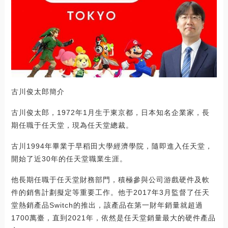
古川俊太郎簡介
古川俊太郎，1972年1月生于東京都，日本知名企業家，長
期任職于任天堂，現為任天堂總裁。
古川1994年畢業于早稻田大學經濟學院，隨即進入任天堂，
開始了近30年的任天堂職業生涯。
他長期任職于任天堂財務部門，積極參與公司游戲硬件及軟
件的銷售計劃擬定等重要工作。他于2017年3月監督了任天
堂熱銷產品Switch的推出，該產品在第一財年銷量就超過
1700萬臺，直到2021年，依然是任天堂銷量最大的硬件產品