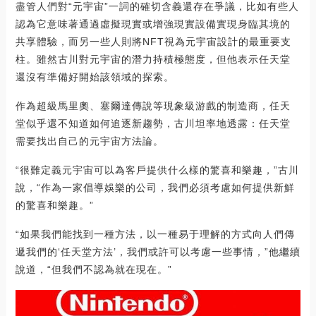
盡管人們對“元宇宙”一詞的確切含義還存在爭議，比如有些人
認為它意味著通過虛擬現實或增強現實設備實現身臨其境的
共享體驗，而另一些人則將NFT視為元宇宙設計的最重要支
柱。雖然古川對元宇宙的潛力持積極態度，但他表示任天堂
還沒有準備好開始該領域的探索。
作為超級馬里奧、塞爾達傳說等現象級游戲的制造商，任天
堂似乎還不知道如何追逐新趨勢，古川坦率地透露：任天堂
需要找出自己的元宇宙方法論。
“很難定義元宇宙可以為客戶提供什么樣的驚喜和樂趣，”古川
說，“作為一家倡導娛樂的公司，我們必須考慮如何提供新鮮
的驚喜和樂趣。”
“如果我們能找到一種方法，以一種易于理解的方式向人們傳
遞我們的‘任天堂方法’，我們或許可以考慮一些事情，”他繼續
說道，“但我們不認為就在現在。”