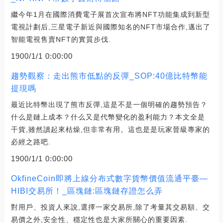
繼今年1月在國際消費電子展首次宣布將NFT功能集成到新型
電視計劃后,三星電子新近與國際知名的NFT市場合作,邁出了
智能電視售賣NFT的實質步伐.
1900/1/1 0:00:00
趨勢觀察：走出熊市低點的反彈_SOP:40億比特幣能
提現嗎
最近比特幣出現了熊市反彈,這是不是一個明確的趨勢預告？
什么是鏈上成本？什么又是代幣變化的盈利能力？本文全是
干貨,雖然讀起來枯燥,但非常有用。這也是是玩家晉級專家的
必經之路吧.
1900/1/1 0:00:00
OkfineCoin即將上線分布式數字貨幣價值流通平臺—
HIBI交易所！_區塊鏈:區塊鏈存證怎么弄
對用戶、投資人來說,選擇一家交易所,除了考量其交易額、交
易價之外,安全性、穩定性也是大家所關心的重要因素.