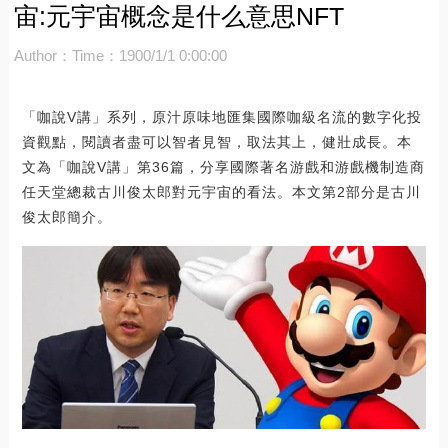
宙:元宇宙概念是什么意思NFT
Author：
Time：1900/1/1 0:00:00
「咖說V講」系列，原汁原味地匯集國際咖級名流的數字化投
資觀點，閱讀者盡可以智者見智，取法其上，健壯成長。本
文為「咖說V講」第36篇，分享國際著名游戲和游戲機制造商
任天堂總裁古川俊太郎對元宇宙的看法。本文第2部分是古川
俊太郎簡介。