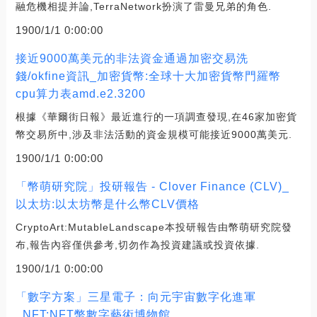
融危機相提并論,TerraNetwork扮演了雷曼兄弟的角色.
1900/1/1 0:00:00
接近9000萬美元的非法資金通過加密交易洗
錢/okfine資訊_加密貨幣:全球十大加密貨幣門羅幣
cpu算力表amd.e2.3200
根據《華爾街日報》最近進行的一項調查發現,在46家加密貨
幣交易所中,涉及非法活動的資金規模可能接近9000萬美元.
1900/1/1 0:00:00
「幣萌研究院」投研報告 - Clover Finance (CLV)_
以太坊:以太坊幣是什么幣CLV價格
CryptoArt:MutableLandscape本投研報告由幣萌研究院發
布,報告內容僅供參考,切勿作為投資建議或投資依據.
1900/1/1 0:00:00
「數字方案」三星電子：向元宇宙數字化進軍
_NFT:NFT幣數字藝術博物館