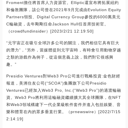
Froment擔任將首席人力資源官。Elliptic還宣布將拓展紐約
和倫敦團隊，該公司曾在2021年9月完成由Evolution Equity
Partners領投、Digital Currency Group參投的6000萬美元
C輪融資，去年剛剛任命Jackson Hull任首席技術官。
（crowdfundinsider）[2023/2/21 12:19:50]
“元宇宙正在吸引全球許多公司的關注，我們相信它具有巨大
的潛力”，“另外，當媒體提到元宇宙時，有時會引用動物穿越
之類的游戲作為例子，從這個意義上說，我們對它很感興
趣。”
Presidio Ventures對Web3 Pro公司進行戰略投資:金色財經
報道，美洲住友公司(“SCOA”)集團旗下公司Presidio
Ventures已經加入Web3 Pro, Inc.(“Web3 Pro”)的過渡輪融
資。Web3 Pro將利用這輪融資繼續擴大其全球團隊，在NFT
和Web3領域構建下一代企業級軟件套件并進入包括娛樂、音
樂和體育在內的眾多垂直行業。（prnewswire）[2022/7/15
2:14:19]