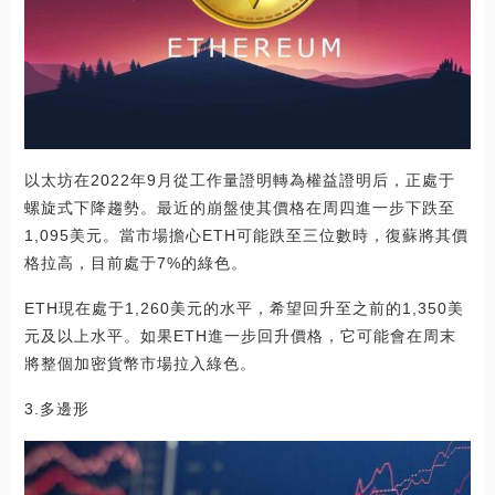
以太坊在2022年9月從工作量證明轉為權益證明后，正處于
螺旋式下降趨勢。最近的崩盤使其價格在周四進一步下跌至
1,095美元。當市場擔心ETH可能跌至三位數時，復蘇將其價
格拉高，目前處于7%的綠色。
ETH現在處于1,260美元的水平，希望回升至之前的1,350美
元及以上水平。如果ETH進一步回升價格，它可能會在周末
將整個加密貨幣市場拉入綠色。
3.多邊形