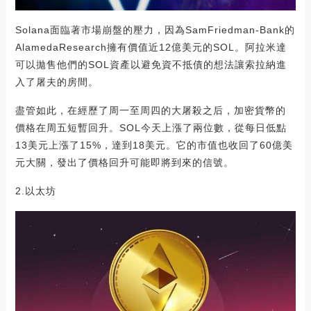
Solana面臨著市場崩盤的壓力，因為SamFriedman-Bank的
AlamedaResearch擁有價值近12億美元的SOL。阿拉米達
可以拋售他們的SOL資產以避免資不抵債的想法讓索拉納進
入了屠夫的房間。
盡管如此，在經歷了周一至周四的大屠殺之后，加密貨幣的
價格在周五短暫回升。SOL今天上漲了兩位數，從每日低點
13美元上漲了15%，達到18美元。它的市值也收回了60億美
元大關，發出了價格回升可能即將到來的信號。
2.以太坊