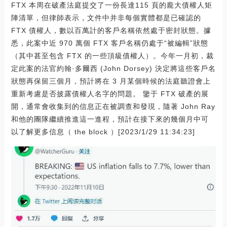
FTX 本周在破產法庭提交了一份長達115 頁的龐大債權人矩
陣清單，但律師表示，文件中并非每個實體都是已確認的
FTX 債權人，數以百萬計的客戶名稱依然處于密封狀態。據
悉，此案中近 970 萬個 FTX 客戶名稱仍處于“被編輯”狀態
（其中甚至包含 FTX 的一些頂級債權人）。今年一月初，裁
定此案的法官約翰·多爾西 (John Dorsey) 決定將這些客戶名
狀態再保留三個月，預計將在 3 月某個時候的法庭聽證會上
重新考慮是否披露債權人名字的問題。 鑒于 FTX 破產的展
開，通常會收集到的信息正在被調查和發現，隨著 John Ray
和他的團隊繼續推進這一進程，預計在接下來的幾個月中可
以了解更多信息（ the block ）[2023/1/29 11:34:23]