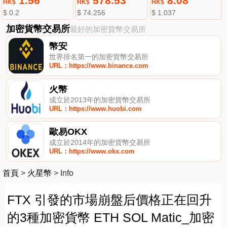
1.56
578.53
8.08
HK$
HK$
HK$
$ 0.2
$ 74.256
$ 1.037
加密貨幣交易所
最好的加密貨幣交易所
幣安
世界排名第一的加密貨幣交易所
URL：https://www.binance.com
火幣
成立於2013年的加密貨幣交易所
URL：https://www.huobi.com
歐易OKX
成立於2014年的加密貨幣交易所
URL：https://www.okx.com
首頁
>
火星幣
>
Info
FTX 引發的市場崩盤后價格正在回升
的3種加密貨幣 ETH SOL Matic_加密