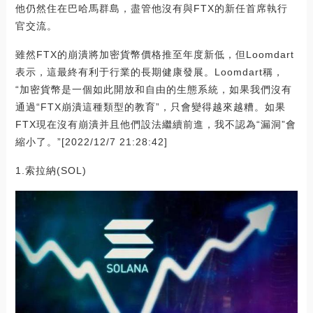
他仍然住在巴哈馬群島，盡管他沒有與FTX的新任首席執行
官交流。
雖然FTX的崩潰將加密貨幣價格推至年度新低，但Loomdart
表示，這最終有利于行業的長期健康發展。Loomdart稱，
“加密貨幣是一個如此開放和自由的生態系統，如果我們沒有
通過“FTX崩潰這種類型的教育”，只會變得越來越糟。如果
FTX現在沒有崩潰并且他們設法繼續前進，我不認為“漏洞”會
縮小了。”[2022/12/7 21:28:42]
1.索拉納(SOL)