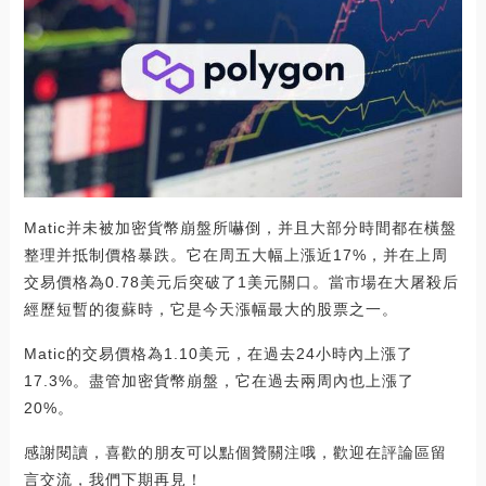
Matic并未被加密貨幣崩盤所嚇倒，并且大部分時間都在橫盤
整理并抵制價格暴跌。它在周五大幅上漲近17%，并在上周
交易價格為0.78美元后突破了1美元關口。當市場在大屠殺后
經歷短暫的復蘇時，它是今天漲幅最大的股票之一。
Matic的交易價格為1.10美元，在過去24小時內上漲了
17.3%。盡管加密貨幣崩盤，它在過去兩周內也上漲了
20%。
感謝閱讀，喜歡的朋友可以點個贊關注哦，歡迎在評論區留
言交流，我們下期再見！