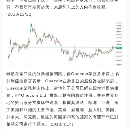
育，不管后市如何起伏，大趨勢向上的方向不會改變。
[2018/12/22]
雖然在索菲亞的服務器被關閉，但Onecoin業務并未停止:保
加利亞檢察官表示，Onecoin在索非亞的服務器被關閉后，
Onecoin業務并未停止。當地的子公司已經在四大洲提供服
務，但“Onecoin Ltd.”實際上是在阿聯酋注冊，并在世界各
地的數百家分支機構中運營，根據其網站，歐洲、亞洲、拉
丁美洲和非洲的主要市場。英國、愛爾蘭、意大利、美國、
加拿大、烏克蘭、波羅的海國家和其他國家的有關部門已對
相關公司進行了調查。[2018/4/14]