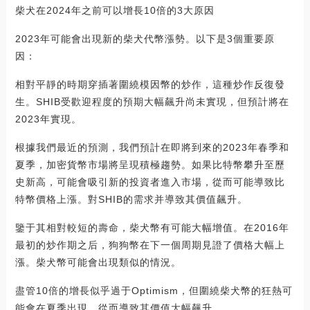
柴犬在2024年之前可以增長10倍的3大原因
2023年可能會出現新的柴犬代幣漲勢。以下是3個重要原
因：
相對平靜的時期穿插著圍繞模因幣的炒作，這種炒作反復發
生。SHIB受歡迎程度的預期大幅飆升尚未實現，但預計將在
2023年實現。
根據我們最近的預測，我們預計在即將到來的2023年春季和
夏季，加密貨幣市場將呈現積極趨勢。如果比特幣攀升至歷
史新高，可能會吸引新的投資者進入市場，從而可能導致比
特幣價格上漲。對SHIB的需求并導致其價值飆升。
鑒于其相對較短的壽命，柴犬幣有可能大幅增值。在2016年
最初的炒作期之后，狗狗幣在下一個周期見證了價格大幅上
漲。柴犬幣可能會出現類似的情況。
盡管10倍的增長似乎過于Optimism，但圍繞柴犬幣的狂熱可
能會在夏季出現，從而導致其價值大幅飆升。