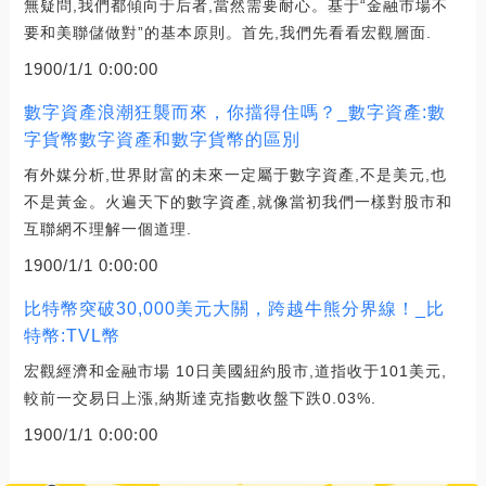
無疑問,我們都傾向于后者,當然需要耐心。基于“金融市場不
要和美聯儲做對”的基本原則。首先,我們先看看宏觀層面.
1900/1/1 0:00:00
數字資產浪潮狂襲而來，你擋得住嗎？_數字資產:數
字貨幣數字資產和數字貨幣的區別
有外媒分析,世界財富的未來一定屬于數字資產,不是美元,也
不是黃金。火遍天下的數字資產,就像當初我們一樣對股市和
互聯網不理解一個道理.
1900/1/1 0:00:00
比特幣突破30,000美元大關，跨越牛熊分界線！_比
特幣:TVL幣
宏觀經濟和金融市場 10日美國紐約股市,道指收于101美元,
較前一交易日上漲,納斯達克指數收盤下跌0.03%.
1900/1/1 0:00:00