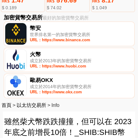
1.47
576.69
8.17
HK$
HK$
HK$
$ 0.189
$ 74.02
$ 1.049
加密貨幣交易所
最好的加密貨幣交易所
幣安
世界排名第一的加密貨幣交易所
URL：https://www.binance.com
火幣
成立於2013年的加密貨幣交易所
URL：https://www.huobi.com
歐易OKX
成立於2014年的加密貨幣交易所
URL：https://www.okx.com
首頁
>
以太坊交易所
>
Info
雖然柴犬幣跌跌撞撞，但可以在 2023
年底之前增長10倍！_SHIB:SHIB幣