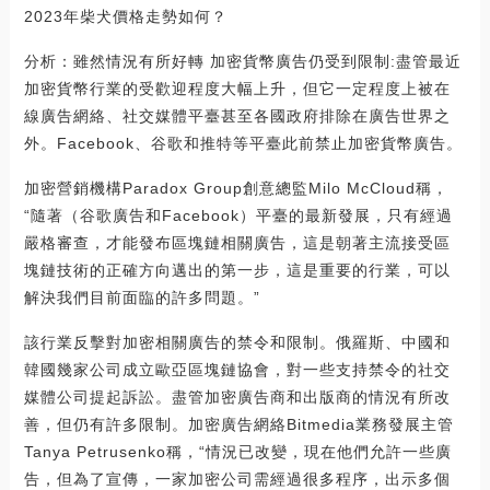
2023年柴犬價格走勢如何？
分析：雖然情況有所好轉 加密貨幣廣告仍受到限制:盡管最近
加密貨幣行業的受歡迎程度大幅上升，但它一定程度上被在
線廣告網絡、社交媒體平臺甚至各國政府排除在廣告世界之
外。Facebook、谷歌和推特等平臺此前禁止加密貨幣廣告。
加密營銷機構Paradox Group創意總監Milo McCloud稱，
“隨著（谷歌廣告和Facebook）平臺的最新發展，只有經過
嚴格審查，才能發布區塊鏈相關廣告，這是朝著主流接受區
塊鏈技術的正確方向邁出的第一步，這是重要的行業，可以
解決我們目前面臨的許多問題。”
該行業反擊對加密相關廣告的禁令和限制。俄羅斯、中國和
韓國幾家公司成立歐亞區塊鏈協會，對一些支持禁令的社交
媒體公司提起訴訟。盡管加密廣告商和出版商的情況有所改
善，但仍有許多限制。加密廣告網絡Bitmedia業務發展主管
Tanya Petrusenko稱，“情況已改變，現在他們允許一些廣
告，但為了宣傳，一家加密公司需經過很多程序，出示多個