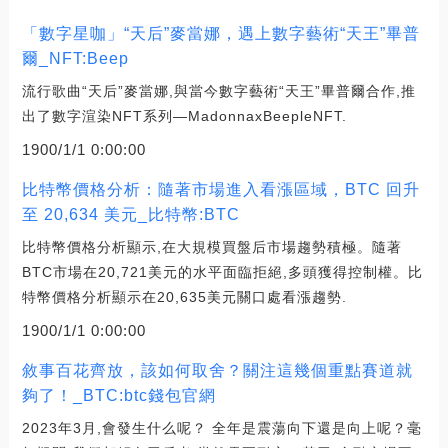
「數字星咖」“天后”麥當娜，遇上數字藝術“天王”畢普
爾_NFT:Beep
流行歌曲“天后”麥當娜,與當今數字藝術“天王”畢普爾合作,推
出了數字渲染NFT系列—MadonnaxBeepleNFT.
1900/1/1 0:00:00
比特幣價格分析：隨著市場進入看漲區域，BTC 回升
至 20,634 美元_比特幣:BTC
比特幣價格分析顯示,在大規模買盤后市場趨勢積極。隨著
BTC市場在20,721美元的水平面臨拒絕,多頭獲得控制權。比
特幣價格分析顯示在20,635美元關口處看漲趨勢.
1900/1/1 0:00:00
敘事百花齊放，該如何取舍？關注這幾個重點賽道就
夠了！_BTC:btc錢包官網
2023年3月,會發生什么呢？ 全年是震蕩向下還是向上呢？毫