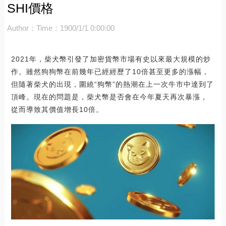
SHI價格
Author：
Time：1900/1/1 0:00:00
2021年，柴犬幣引發了加密貨幣市場有史以來最大規模的炒
作。雖然狗狗幣在前幾年已經經歷了10倍甚至更多的漲幅，
但隨著柴犬的出現，圍繞“狗幣”的熱潮在上一次牛市中達到了
頂峰。現在的問題是，柴犬幣是否會在今年夏天再次暴漲，
從而導致其價值增長10倍。