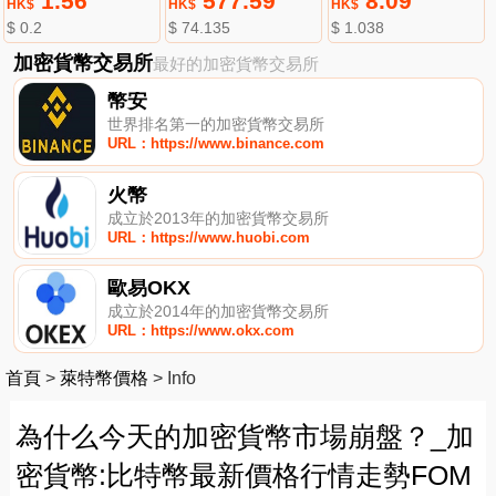
1.56
577.59
8.09
HK$
HK$
HK$
$ 0.2
$ 74.135
$ 1.038
加密貨幣交易所
最好的加密貨幣交易所
幣安
世界排名第一的加密貨幣交易所
URL：https://www.binance.com
火幣
成立於2013年的加密貨幣交易所
URL：https://www.huobi.com
歐易OKX
成立於2014年的加密貨幣交易所
URL：https://www.okx.com
首頁
>
萊特幣價格
>
Info
為什么今天的加密貨幣市場崩盤？_加
密貨幣:比特幣最新價格行情走勢FOM