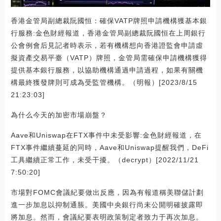
香港金管局副總裁阮國恒：確保VATP牌照申請機構獲基本銀
行服務:金色財經報道，香港金管局副總裁阮國恒在上周銀行
公會例會后見記者時表示，若有機構想向香港證監會申請虛
擬資產交易平臺（VATP）牌照，金管局需確保申請機構獲得
提供基本銀行服務，以協助機構通過申請過程，如果有關機
構最終獲發牌則可成為受監管機構。（明報）[2023/8/15
21:23:03]
為什么今天的加密市場崩盤？
Aave和Uniswap在FTX事件中未受影響:金色財經報道，在
FTX事件繼續蔓延的同時，Aave和Uniswap提醒我們，DeFi
工具繼續正常工作，未受干擾。（decrypt）[2022/11/21
7:50:20]
市場對FOMC會議紀要做出反應，因為有報道稱美聯儲計劃
進一步加息以抑制通脹。美國中央銀行尚未公開明確披露即
將加息。然而，會議紀要表明政策制定者致力于再次加息。