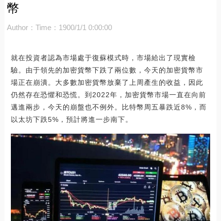
幣
Author：
Time：1900/1/1 0:00:00
就在投資者認為市場處于復蘇模式時，市場給出了現實檢
驗。由于領先的加密貨幣下跌了兩位數，今天的加密貨幣市
場正在崩潰。大多數加密貨幣放棄了上周產生的收益，因此
仍然存在恐懼和恐慌。到2022年，加密貨幣市場一直在向前
邁進兩步，今天的崩盤也不例外。比特幣周五暴跌近8%，而
以太坊下跌5%，預計將進一步南下。