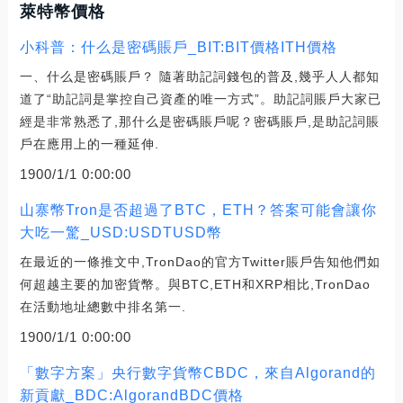
萊特幣價格
小科普：什么是密碼賬戶_BIT:BIT價格ITH價格
一、什么是密碼賬戶？ 隨著助記詞錢包的普及,幾乎人人都知
道了“助記詞是掌控自己資產的唯一方式”。助記詞賬戶大家已
經是非常熟悉了,那什么是密碼賬戶呢？密碼賬戶,是助記詞賬
戶在應用上的一種延伸.
1900/1/1 0:00:00
山寨幣Tron是否超過了BTC，ETH？答案可能會讓你
大吃一驚_USD:USDTUSD幣
在最近的一條推文中,TronDao的官方Twitter賬戶告知他們如
何超越主要的加密貨幣。與BTC,ETH和XRP相比,TronDao
在活動地址總數中排名第一.
1900/1/1 0:00:00
「數字方案」央行數字貨幣CBDC，來自Algorand的
新貢獻_BDC:AlgorandBDC價格