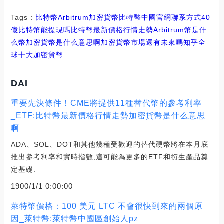
Tags：
比特幣
Arbitrum
加密貨幣比特幣中國官網聯系方式
40
億比特幣能提現嗎
比特幣最新價格行情走勢
Arbitrum幣是什
么幣加密貨幣是什么意思啊
加密貨幣市場還有未來嗎知乎
全
球十大加密貨幣
DAI
重要先決條件！CME將提供11種替代幣的參考利率
_ETF:比特幣最新價格行情走勢加密貨幣是什么意思
啊
ADA、SOL、DOT和其他幾種受歡迎的替代硬幣將在本月底
推出參考利率和實時指數,這可能為更多的ETF和衍生產品奠
定基礎.
1900/1/1 0:00:00
萊特幣價格：100 美元 LTC 不會很快到來的兩個原
因_萊特幣:萊特幣中國區創始人pz