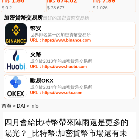
1.56
574.02
7.99
HK$
HK$
HK$
$ 0.2
$ 73.677
$ 1.026
加密貨幣交易所
最好的加密貨幣交易所
幣安
世界排名第一的加密貨幣交易所
URL：https://www.binance.com
火幣
成立於2013年的加密貨幣交易所
URL：https://www.huobi.com
歐易OKX
成立於2014年的加密貨幣交易所
URL：https://www.okx.com
首頁
>
DAI
>
Info
四月會給比特幣帶來陣雨還是更多的
陽光？_比特幣:加密貨幣市場還有未