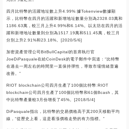
四月比特幣的活躍地址數上升4.99%:據Tokenview數據顯
示，比特幣在四月的活躍和新增地址數量分別為2328.03萬和
1186.63萬，較三月上升4.99%和6.14%。以太坊在四月的活
躍和新增地址數量則分別為1517.19萬和511.45萬，較三月
分別上升2.91%和23.18%。[2020/5/6]
加密資產管理公司BitBullCapital的首席執行官
JoeDiPasquale在給CoinDesk的電子郵件中寫道：“比特幣
在過去一周左右的時間里一直保持彈性，導致市場情緒普遍
改善。”
RIOT blockchain公司四月生產了100個比特幣:RIOT
blockchain公司四月生產了100個比特幣和61個Bcash，其
中比特幣產量較3月份增長了45%。[2018/5/4]
DiPasquale指出，比特幣的交易價格高于其200天移動平均
線，“從歷史上看，這是看漲價格走勢的有力指標。”