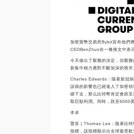
加密貨幣交易所Bybit宣布他
CEOBenZhuo在一條推文中表
今天做出了艱難的決定，但艱難
新集中精力應對不斷加深的熊市
Charles Edwards：
該病的影響也已經進入了加密領域。數字
續下去，那么比特幣肯定會跌至2
取巨額利潤。同時，跌至6000美
本卓
聲音 | Thomas Lee：隨著
指標，該指標顯示出全球最受歡