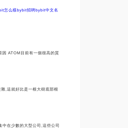
it怎么樣
bybit招聘
bybit中文名
的原因 ATOM目前有一個很高的質
復雜,這就好比是一根大樹底部根
集中在少數的大型公司,這些公司