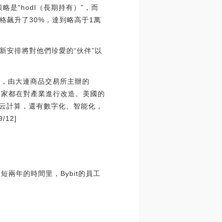
是“hodl（長期持有）”，而
格飆升了30%，達到略高于1萬
新安排將對他們珍愛的“伙伴”以
息，由大連商品交易所主辦的
國家都在對產業進行改造。美國的
、云計算，還有數字化、智能化，
12]
短兩年的時間里，Bybit的員工