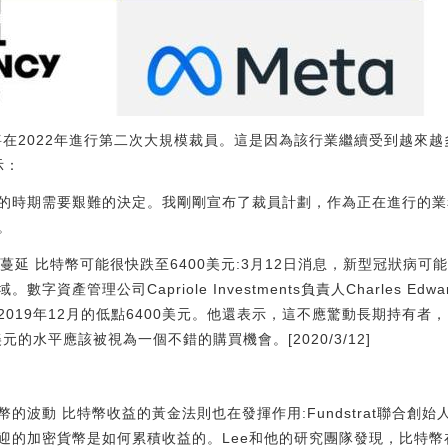
們將在2022年進行第二次大規模裁員。這是因為該行業繼續受到越來
示：
的時期需要艱難的決定。我剛剛宣布了裁員計劃，作為正在進行的業
。
隨著新冠病蔓延 比特幣可能很快跌至6400美元:3月12日消息，新型冠狀
資產管理公司Capriole Investments負責人Charles E
019年12月的低點6400美元。他還表示，這不應驚動長期持有者
元的水平應該被視為一個不錯的購買機會。[2020/3/12]
比特幣的波動 比特幣收益的黃金法則也在發揮作用:Fundstrat聯合創始人
迎的加密貨幣是如何累積收益的。Lee和他的研究團隊發現，比特幣