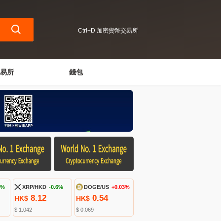
Ctrl+D 加密貨幣交易所
易所
錢包
4%
XRP/HKD
-0.6%
DOGE/US
+0.03%
8.12
0.54
HK$
HK$
$ 1.042
$ 0.069