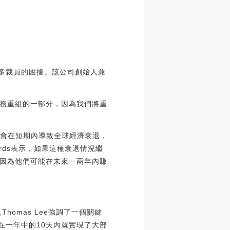
越多裁員的困擾。該公司創始人兼
務重組的一部分，因為我們將重
病可能會在短期內導致全球經濟衰退，
dwards表示，如果這種衰退情況繼
，因為他們可能在未來一兩年內賺
Thomas Lee強調了一個關鍵
在一年中的10天內就實現了大部