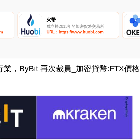
火幣
成立於2013年的加密貨幣交易所
om
URL：https://www.huobi.com
，ByBit 再次裁員_加密貨幣:FTX價格
0