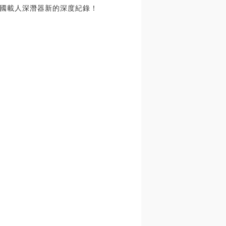
我國載人深潛器新的深度紀錄！