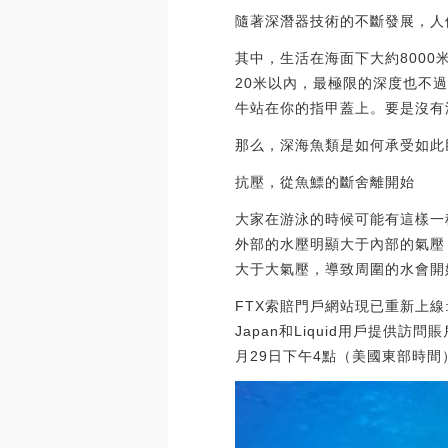
隨著深潛器技術的不斷發展，人
其中，生活在海面下大約8000
20米以內，最極限的深度也不過
牛站在你的指甲蓋上。要是沒有
那么，深海魚類是如何承受如此
抗壓，從魚鰾的斷舍離開始
大家在游泳的時候可能有這樣一
外部的水壓明顯大于內部的氣壓
大于大氣壓，導致周圍的水會開
FTX索賠門戶網站現已重新上線:7月
Japan和Liquid用戶提
月29日下午4點（美國東部時間），索