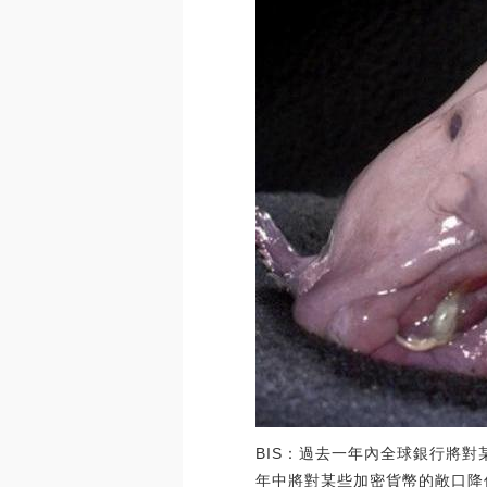
BIS：過去一年內全球銀行將對
年中將對某些加密貨幣的敞口降低