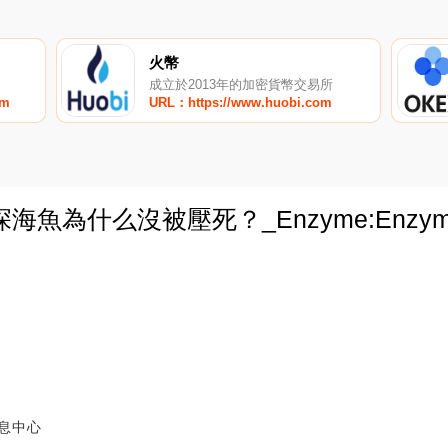
火幣
成立於2013年的加密貨幣交易所
om
URL：https://www.huobi.com
魚為什么沒被壓死？_Enzyme:Enzy
0
息中心