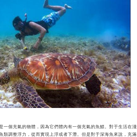
是一個充氣的物體，因為它們體內有一個充氣的魚鰾。對于生活在淺
魚類調整浮力，從而實現上浮或者下潛。但是對于深海魚來說，充滿