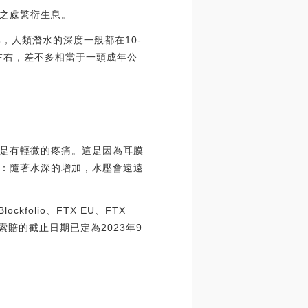
之處繁衍生息。
，人類潛水的深度一般都在10-
壓左右，差不多相當于一頭成年公
是有輕微的疼痛。這是因為耳膜
：隨著水深的增加，水壓會遠遠
folio、FTX EU、FTX
索賠的截止日期已定為2023年9