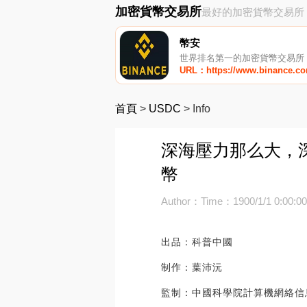
加密貨幣交易所
最好的加密貨幣交易所
幣安
世界排名第一的加密貨幣交易所
URL：https://www.binance.c
首頁
>
USDC
>
Info
深海壓力那么大，深海
幣
Author：
Time：1900/1/1 0:00:0
出品：科普中國
制作：葉沛沅
監制：中國科學院計算機網絡信