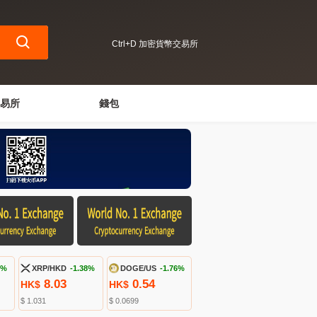
Ctrl+D 加密貨幣交易所
易所
錢包
9%
XRP/HKD
-1.38%
DOGE/US
-1.76%
8.03
0.54
HK$
HK$
$ 1.031
$ 0.0699