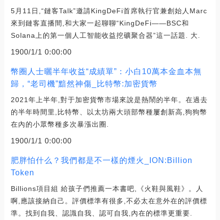
5月11日,“鏈客Talk”邀請KingDeFi首席執行官兼創始人Marc
來到鏈客直播間,和大家一起聊聊“KingDeFi——BSC和
Solana上的第一個人工智能收益挖礦聚合器”這一話題. 大.
1900/1/1 0:00:00
幣圈人士曬半年收益“成績單”：小白10萬本金血本無
歸，“老司機”黯然神傷_比特幣:加密貨幣
2021年上半年,對于加密貨幣市場來說是熱鬧的半年。在過去
的半年時間里,比特幣、以太坊兩大頭部幣種屢創新高,狗狗幣
在內的小眾幣種多次暴漲出圈.
1900/1/1 0:00:00
肥胖怕什么？我們都是不一樣的煙火_ION:Billion
Token
Billions項目組 給孩子們推薦一本書吧,《火鞋與風鞋》。人
啊,應該接納自己。評價標準有很多,不必太在意外在的評價標
準。找到自我、認識自我、認可自我,內在的標準更重要.