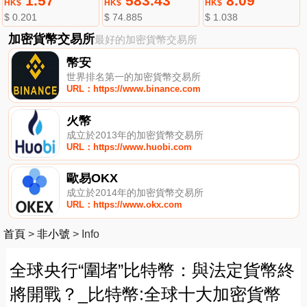
1.57
583.43
8.09
HK$
HK$
HK$
$ 0.201
$ 74.885
$ 1.038
加密貨幣交易所
最好的加密貨幣交易所
幣安
世界排名第一的加密貨幣交易所
URL：https://www.binance.com
火幣
成立於2013年的加密貨幣交易所
URL：https://www.huobi.com
歐易OKX
成立於2014年的加密貨幣交易所
URL：https://www.okx.com
首頁
>
非小號
>
Info
全球央行“圍堵”比特幣：與法定貨幣終
將開戰？_比特幣:全球十大加密貨幣