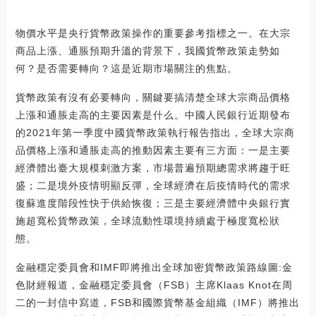
物價水平是央行貨幣政策操作的重要參考指標之一。在大宗
商品上漲、通脹預期升溫的背景下，我國貨幣政策走勢如
何？是否需要轉向？這是近期市場關注的焦點。
貨幣政策有沒有必要轉向，關鍵要搞清楚全球大宗商品價格
上漲和通脹走高的主要因素是什么。中國人民銀行近期發布
的2021年第一季度中國貨幣政策執行報告指出，全球大宗商
品價格上漲和通脹走高的推動因素主要有三方面：一是主要
經濟體出臺大規模刺激方案，市場普遍預期總需求將趨于旺
盛；二是境外疫情明顯反彈，全球經濟在后疫情時代的需求
復蘇進度階段性快于供給恢復；三是主要經濟體中央銀行實
施超寬松貨幣政策，全球流動性環境持續處于極度寬松狀
態。
金融穩定委員會和IMF即將推出全球加密貨幣政策路線圖:金
色財經報道，金融穩定委員會（FSB）主席Klaas Knot在周
二的一封信中寫道，FSB和國際貨幣基金組織（IMF）將推出