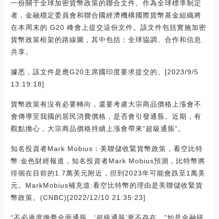
一份關于全球加密貨幣政策的聯合文件。作為全球標準制定
者，金融穩定委員會和聯合國經濟機構國際貨幣基金組織將
在本周末的 G20 峰會上提交這份文件。該文件包括實施加密
貨幣政策框架的路線圖，其中包括：全球協調、合作和信息
共享。
據悉，該文件是應G20主席國印度要求提交的。[2023/9/5
13:19:18]
貨幣政策有沒有必要轉向，還要考慮大宗商品價格上漲會不
會傳導至我國的居民消費價格，是否會引發通脹。近期，有
觀點擔心，大宗商品價格持續上漲會帶來“超級通脹”。
知名投資者Mark Mobius：美聯儲收緊貨幣政策，看空比特
幣:金色財經報道，知名投資者Mark Mobius預測，比特幣將
徘徊在目前的1.7萬美元附近，但到2023年可能會跌至1萬美
元。MarkMobius補充道:看空比特幣的理由是美聯儲收緊貨
幣政策。(CNBC)[2022/12/10 21:35:23]
“不必過度擔憂全面通脹，‘超級通脹’更不存在。”如是金融研