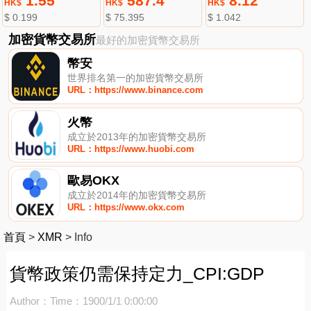
1.55
587.4
8.12
HK$
HK$
HK$
$ 0.199
$ 75.395
$ 1.042
加密貨幣交易所
最好的加密貨幣交易所
幣安
世界排名第一的加密貨幣交易所
URL：https://www.binance.com
火幣
成立於2013年的加密貨幣交易所
URL：https://www.huobi.com
歐易OKX
成立於2014年的加密貨幣交易所
URL：https://www.okx.com
首頁
>
XMR
>
Info
貨幣政策仍需保持定力_CPI:GDP
Author：
Time：1900/1/1 0:00:00