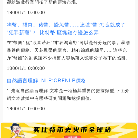
卻給游戲行業開拓了新的藍海市場.
1900/1/1 0:00:00
狗幣、貓幣、豬幣、鰻魚幣……這些“幣”怎么就成了
“犯罪新寵”？_比特幣:區塊鏈存證怎么弄
在“幣圈”,從“欣喜若狂”到“哀鴻遍野”可以是分分鐘的事。暴漲
暴跌的價格、天花亂墜的謊言、精心編織的騙局……這些充
斥“幣圈”的亂象讓不少持幣人容易落入犯罪分子布下的陷阱.
1900/1/1 0:00:00
自然語言理解_NLP:CRFNLP價格
1.走近自然語言理解 文本是一種極其重要的數據類型,下面介
紹文本數據中有哪些研究問題和挖掘價值.
1900/1/1 0:00:00