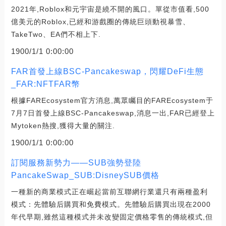
2021年,Roblox和元宇宙是繞不開的風口。單從市值看,500
億美元的Roblox,已經和游戲圈的傳統巨頭動視暴雪、
TakeTwo、EA們不相上下.
1900/1/1 0:00:00
FAR首發上線BSC-Pancakeswap，閃耀DeFi生態
_FAR:NFTFAR幣
根據FAREcosystem官方消息,萬眾矚目的FAREcosystem于
7月7日首發上線BSC-Pancakeswap,消息一出,FAR已經登上
Mytoken熱搜,獲得大量的關注.
1900/1/1 0:00:00
訂閱服務新勢力——SUB強勢登陸
PancakeSwap_SUB:DisneySUB價格
一種新的商業模式正在崛起當前互聯網行業還只有兩種盈利
模式：先體驗后購買和免費模式。先體驗后購買出現在2000
年代早期,雖然這種模式并未改變固定價格零售的傳統模式,但