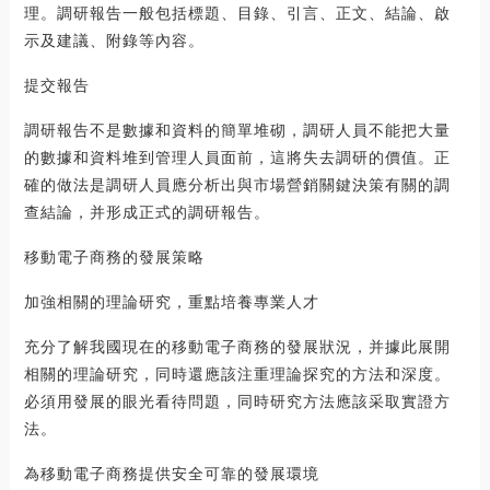
理。調研報告一般包括標題、目錄、引言、正文、結論、啟
示及建議、附錄等內容。
提交報告
調研報告不是數據和資料的簡單堆砌，調研人員不能把大量
的數據和資料堆到管理人員面前，這將失去調研的價值。正
確的做法是調研人員應分析出與市場營銷關鍵決策有關的調
查結論，并形成正式的調研報告。
移動電子商務的發展策略
加強相關的理論研究，重點培養專業人才
充分了解我國現在的移動電子商務的發展狀況，并據此展開
相關的理論研究，同時還應該注重理論探究的方法和深度。
必須用發展的眼光看待問題，同時研究方法應該采取實證方
法。
為移動電子商務提供安全可靠的發展環境