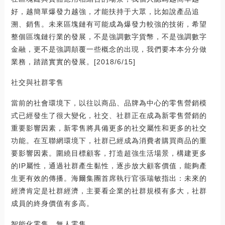
好，越簡單爆發力越強，才能扶持于大眾，比如說產品追
溯、銷售。未來區塊鏈有可能成為爆發力較強的技術，希望
整個區塊鏈行業的發展，不是強調數字貨幣，不是強調數字
金融，更不是強調顛覆一些概念的出現，我們要本本分分做
業務，踏踏實實的發展。[2018/6/15]
社交與社群零售
當前的社會環境下，以往以商品、品牌為中心的零售營銷模
式已經發生了很大變化，社交、社群正在成為新零售營銷的
重要影響因素，新零售將具備更多的社交屬性和更多的社交
功能。在互聯網環境下，社群已經成為消費者購買商品的重
要影響因素。圍繞目標顧客，打造超強生活場景，構建更多
的IP屬性，通過社群產生黏性，逐步放大顧客價值，能夠產
生更有效的傳播。海爾集團首席執行官張瑞敏指出：未來的
經濟肯定是社群經濟，主要看企業的社群規模有多大，社群
成員的終身價值有多高。
智能化零售、無人零售