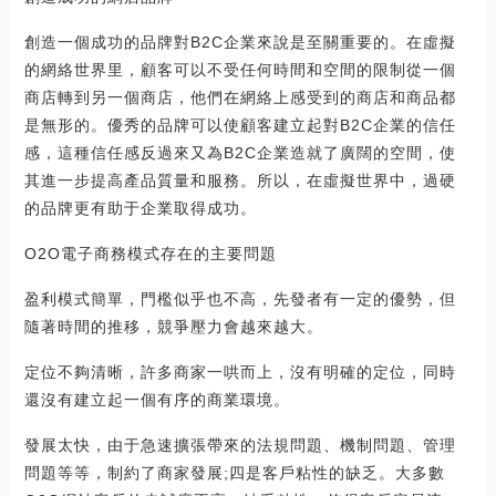
創造一個成功的品牌對B2C企業來說是至關重要的。在虛擬
的網絡世界里，顧客可以不受任何時間和空間的限制從一個
商店轉到另一個商店，他們在網絡上感受到的商店和商品都
是無形的。優秀的品牌可以使顧客建立起對B2C企業的信任
感，這種信任感反過來又為B2C企業造就了廣闊的空間，使
其進一步提高產品質量和服務。所以，在虛擬世界中，過硬
的品牌更有助于企業取得成功。
O2O電子商務模式存在的主要問題
盈利模式簡單，門檻似乎也不高，先發者有一定的優勢，但
隨著時間的推移，競爭壓力會越來越大。
定位不夠清晰，許多商家一哄而上，沒有明確的定位，同時
還沒有建立起一個有序的商業環境。
發展太快，由于急速擴張帶來的法規問題、機制問題、管理
問題等等，制約了商家發展;四是客戶粘性的缺乏。大多數