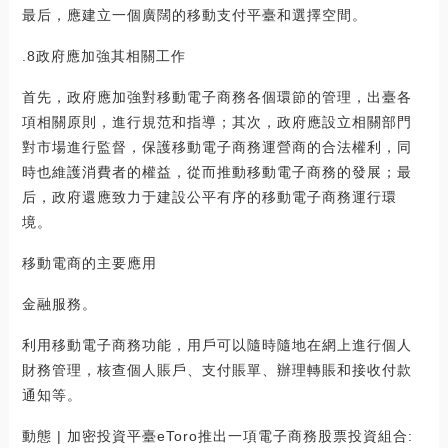
最后，應建立一個廣闊的移動支付平臺和選擇空間。
.8政府應加強其相關工作
首先，政府應加強對移動電子商務各個環節的管理，出臺各
項相關原則，進行規范和指導；其次，政府應設立相關部門
對市場進行監督，保護移動電子商務運營商的合法權利，同
時也維護消費者的權益，從而推動移動電子商務的發展；最
后，政府還應致力于建設公平有序的移動電子商務運行環
境。
移動電商的主要應用
金融服務。
利用移動電子商務功能，用戶可以隨時隨地在網上進行個人
財務管理，核查個人賬戶、支付賬單、辦理轉賬和接收付款
通知等。
動態 | 加密投資平臺eToro推出一項電子商務股票投資組合: