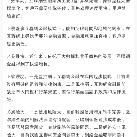
.2效率高。互聯網金融業務主要由計算機處理，操作流程完全
標準化，客戶不需要排隊等候，業務處理速度更快，用戶體
驗更好。
.3覆蓋廣互聯網金融模式下，能夠突破時間和地域的約束，在
互聯網上尋找需要的金融資源，金融服務更加直接，客戶基
礎更廣泛。
.4發展快。近年來，依托于大數據和電子商務的發展，互聯網
金融得到了快速增長。
.5管理弱。一是監控弱，互聯網金融在我國起步較晚，目前還
沒有明確的監管和法律約束。二是風控弱，互聯網金融目前
缺乏準入門檻和行業規范，整個行業面臨諸多政策和法律風
險。
.6風險大。一是信用風險大，目前我國信用體系尚不完善，互
聯網金融的相關法律還有待配套，互聯網金融違法成本低，
容易誘發惡意騙貸、卷款跑路等風險問題。二是網絡安全風
險大，目前我國互聯網安全問題突出，網絡金融犯罪問題不