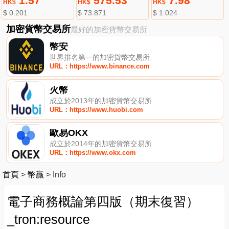
1.57
575.53
7.98
HK$
HK$
HK$
$ 0.201
$ 73.871
$ 1.024
加密貨幣交易所
最好的加密貨幣交易所
幣安
世界排名第一的加密貨幣交易所
URL：https://www.binance.com
火幣
成立於2013年的加密貨幣交易所
URL：https://www.huobi.com
歐易OKX
成立於2014年的加密貨幣交易所
URL：https://www.okx.com
首頁
>
幣贏
>
Info
電子商務概論第四版（期末復習）
_tron:resource