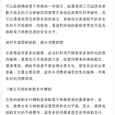
可以延續傳統電子商務的一些做法，如通過第三方認證或者
數字簽名的方法來驗證買賣雙方身份的真實性和準確性；也
可以通過采用交易實名制的做法，來確保交易過程中的安全
性和不可抵賴性；同樣地，通過對終端的嚴格管理也可提高
移動電子商務交易的安全水平。
做好市場營銷規劃，擴大消費群體
企業應提供更多的服務，必須針對用戶開發更多個性化的應
用服務；還應加大市場推廣力度，改變消費者的傳統觀念，
通過電視、網絡等推廣平臺宣傳企業文化，塑造良好的企業
形象，注重企業信譽，提供令消費者滿意的售后服務，培養
良好的消費環境。
.7建立完善的移動支付機制
完善的移動支付機制是移動電子商務發展的重要條件。首
先，應整合各大移動通信運營商和支付平臺。其次，應降低
移動支付的手續費等，讓更多的消費者愿意使用移動支付。