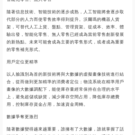
隨著信息技術、智能技術的逐步成熟，人工智能將會逐步取
代部分的人力而使零售效率得到提升。沃爾瑪的機器人貨
架，可替代人工上貨、盤點、管理貨架。從成本、效率、體
驗出發，智能化零售、無人零售已經成為當前零售創新發展
的新熱點。未來可能會成為主要的零售形式，或者成為重要
的零售補充形式。
用戶定位更精準
以人臉識別為首的新技術將與大數據的虛擬畫像技術進行結
合，從而做到更加精準的消費者定位；物流系統在精準用戶
畫像的大數據調配下，能使庫存量經常保持在合理的水平
上，避免超儲或缺貨，減少庫存空間占用，降低庫存總費
用，控制庫存資金占用，加速資金周轉。
數據爭奪更激烈
隨著數據變得越來越重要，誰擁有了大數據，誰就掌握了話