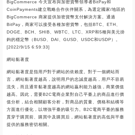
BigCommerce 今天宣布與加密貨幣領導者BitPay和
CoinPayments建立戰略合作伙伴關系，為選定國家/地區的
BigCommerce 商家提供加密貨幣支付解決方案。通過
BitPay，商家可以接受各種加密貨幣，包括BTC、ETH、
DOGE、BCH、SHIB、WBTC、LTC、XRP和5種與美元掛
鉤的穩定幣（BUSD、DAI、GUSD、USDC和USDP）。
[2022/9/15 6:59:33]
網站黏著度
網站黏著度是指用戶對于網站的依賴度。對于一個網站而
言，網站黏著度越高，說明用戶的忠誠度越高，用戶不容易
流失，而且通常黏著度越高的網站贏利能力越強，商業價值
越高。因此，需要B2C電商企業對自己平臺上的商品進行價
值分析，結合相關顧客分析，對商品的質量、價格和結構等
方面進行優化，以增強平臺的吸引力。B2C電商平臺的服務
貫穿于購買前、購買中及購買后，網站黏著度的高低與平臺
提供的服務密切相關。