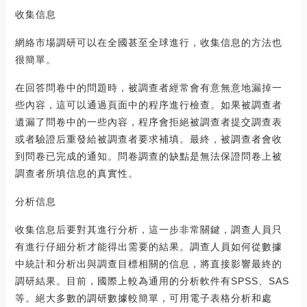
收集信息
網絡市場調研可以在全國甚至全球進行，收集信息的方法也
很簡單。
在回答問卷中的問題時，被調查者經常會有意無意地漏掉一
些內容，這可以通過頁面中的程序進行檢查。如果被調查者
遺漏了問卷中的一些內容，程序會拒絕被調查者提交調查表
或者驗證后重發給被調查者要求補填。最終，被調查者會收
到問卷已完成的通知。問卷調查的缺點是無法保證問卷上被
調查者所填信息的真實性。
分析信息
收集信息后要對其進行分析，這一步非常關鍵，調查人員只
有進行仔細分析才能得出需要的結果。調查人員如何從數據
中統計和分析出與調查目標相關的信息，將直接影響最終的
調研結果。目前，國際上較為通用的分析軟件有SPSS、SAS
等。絕大多數的調研數據較簡單，可用電子表格分析和處