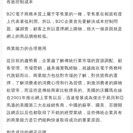
有效控制成本
B2C電子商務本質上屬于零售業的一種，零售業在相當程度
上代表著低利潤。所以，B2C企業首先要解決成本控制問
題。據調查，顧客之所以選擇網上購物，很大一個原因就是
網上的商品價格較低。
商業能力的合理應用
從目前的趨勢看，企業越了解傳統行業市場的貨源調配、顧
客管理、市場營銷，越具備實戰經驗，就越能在電子商務時
代脫穎而出。商業能力包括對市場的了解，對供貨商的選
擇，了解消費者的消費心理和行為習慣，刺激消費者的購物
欲望等，而這些是傳統商家比較擅長的。美國的沃爾瑪在線
在2001年推出網上零售以后，迅速發展成為僅次于易貝和亞
馬遜的美國第三大在線銷售商，中國的蘇寧、國美、百聯開
設網店以后也都取得了不錯的經營業績，這些傳統企業具有
的商業能力是它們能夠快速取得成功的重要原因。
創造成功的網店品牌