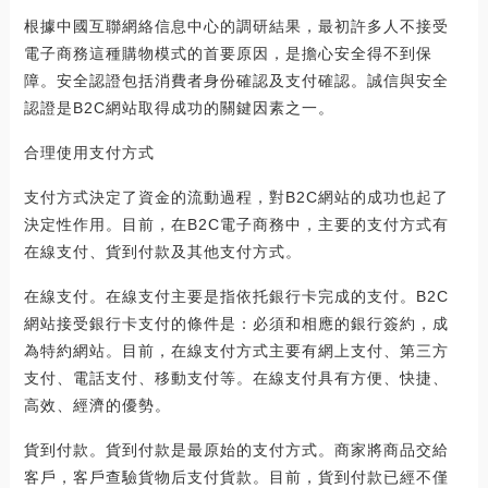
根據中國互聯網絡信息中心的調研結果，最初許多人不接受
電子商務這種購物模式的首要原因，是擔心安全得不到保
障。安全認證包括消費者身份確認及支付確認。誠信與安全
認證是B2C網站取得成功的關鍵因素之一。
合理使用支付方式
支付方式決定了資金的流動過程，對B2C網站的成功也起了
決定性作用。目前，在B2C電子商務中，主要的支付方式有
在線支付、貨到付款及其他支付方式。
在線支付。在線支付主要是指依托銀行卡完成的支付。B2C
網站接受銀行卡支付的條件是：必須和相應的銀行簽約，成
為特約網站。目前，在線支付方式主要有網上支付、第三方
支付、電話支付、移動支付等。在線支付具有方便、快捷、
高效、經濟的優勢。
貨到付款。貨到付款是最原始的支付方式。商家將商品交給
客戶，客戶查驗貨物后支付貨款。目前，貨到付款已經不僅