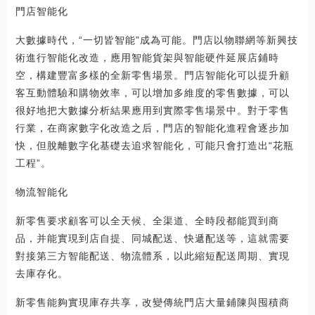
門店智能化
大數據時代，“一切皆智能”成為可能。門店以物聯網等新興技
術進行智能化改造，應用智能貨架與智能硬件延展店鋪時
空，構建豐富多樣的全新零售場景。門店智能化可以提升顧
客互動體驗和購物效率，可以增加多維度的零售數據，可以
很好地把大數據分析結果應用到實際零售場景中。對于零售
行業，在商家數字化改造之后，門店的智能化進程會逐步加
快，但脫離數字化基礎去追求智能化，可能只會打造出“花瓶
工程”。
物流智能化
新零售要求顧客可以全天候、全渠道、全時段都能買到商
品，并能實現到店自提、同城配送、快遞配送等，這就需要
對接第三方智能配送、物流體系，以此縮短配送周期、實現
去庫存化。
新零售能夠實現庫存共享，改變傳統門店大量鋪陳與囤積商