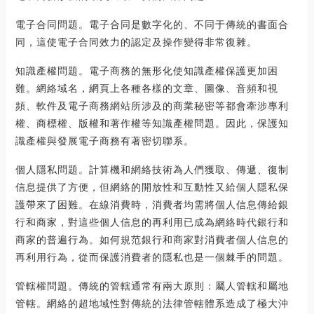
電子合同問題。電子合同是數字化的、不同于傳統的書面合
同，這使電子合同效力的認定及操作變得非常復雜。
知識產權問題。電子商務的無形化使知識產權保護更加困
難。網絡域名，網頁上各種各樣的文章、圖像、音頻和視
頻、軟件及電子商務網站所涉及的商業秘密等都會牽涉專利
權、商標權、版權和著作權等知識產權問題。因此，保護知
識產權與發展電子商務有著密切聯系。
個人隱私問題。計算機和網絡技術為人們獲取、傳遞、復制
信息提供了方便，但網絡的開放性和互動性又給個人隱私保
護帶來了困難。在線消費時，消費者均需將個人信息傳給銀
行和商家，對這些個人信息的再利用已成為網絡時代銀行和
商家的普遍行為。如何規范銀行和商家對消費者個人信息的
再利用行為，從而保護消費者的隱私也是一個棘手的問題。
管轄權問題。傳統的管轄通常有兩大原則：屬人管轄和屬地
管轄。網絡的超地域性對傳統的法律管轄體系造成了極大沖