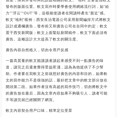
發布的版面位置。軟文寫作時要學會使用網絡流行詞，如“給
力”“浮云”“OUT”等，這樣能使讀者在閱讀時產生“親近”感。
軟文“地利”樣例：西安良治電器公司采用新聞編排方式將軟文
設計成通欄廣告，發布前又和廣告公司在合同中約定：軟文
置于西安新聞版；軟文上面緊貼新聞稿件，軟文下面必須有
廣告。這種設計大大提高了軟文的關注度。
廣告內容自然植入，切勿令用戶反感
一篇高質量的軟文能讓讀者讀起來感受不到一點廣告的味
道，讀完之后還會覺得受益匪淺，認為為他提供了不少幫
助。作者要在寫軟文之前就想好廣告的內容和目的，如果軟
文的寫作能力不是很強的話，最好把文章中的軟文部分放在
開頭第二段。如果作者沒有高超的寫作技巧，切勿將軟文中
的廣告放在最后，因為文章內容如果不夠吸引人，讀者可能
不等讀完就已經關閉了網頁。
軟文內容契合用戶口味，精準定位受眾