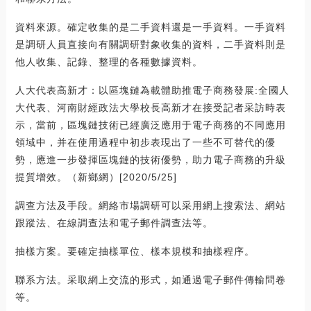
資料來源。確定收集的是二手資料還是一手資料。一手資料
是調研人員直接向有關調研對象收集的資料，二手資料則是
他人收集、記錄、整理的各種數據資料。
人大代表高新才：以區塊鏈為載體助推電子商務發展:全國人
大代表、河南財經政法大學校長高新才在接受記者采訪時表
示，當前，區塊鏈技術已經廣泛應用于電子商務的不同應用
領域中，并在使用過程中初步表現出了一些不可替代的優
勢，應進一步發揮區塊鏈的技術優勢，助力電子商務的升級
提質增效。（新鄉網）[2020/5/25]
調查方法及手段。網絡市場調研可以采用網上搜索法、網站
跟蹤法、在線調查法和電子郵件調查法等。
抽樣方案。要確定抽樣單位、樣本規模和抽樣程序。
聯系方法。采取網上交流的形式，如通過電子郵件傳輸問卷
等。