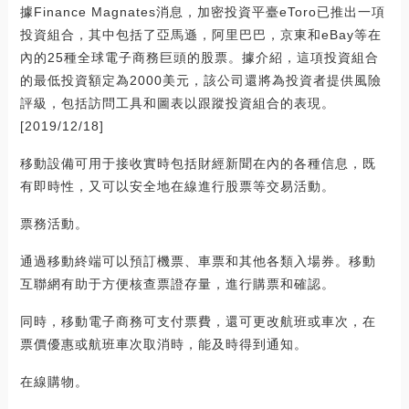
據Finance Magnates消息，加密投資平臺eToro已推出一項
投資組合，其中包括了亞馬遜，阿里巴巴，京東和eBay等在
內的25種全球電子商務巨頭的股票。據介紹，這項投資組合
的最低投資額定為2000美元，該公司還將為投資者提供風險
評級，包括訪問工具和圖表以跟蹤投資組合的表現。
[2019/12/18]
移動設備可用于接收實時包括財經新聞在內的各種信息，既
有即時性，又可以安全地在線進行股票等交易活動。
票務活動。
通過移動終端可以預訂機票、車票和其他各類入場券。移動
互聯網有助于方便核查票證存量，進行購票和確認。
同時，移動電子商務可支付票費，還可更改航班或車次，在
票價優惠或航班車次取消時，能及時得到通知。
在線購物。