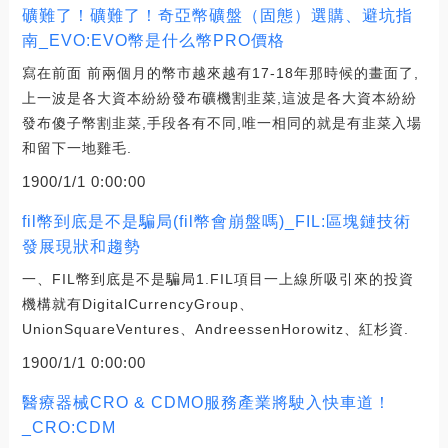
礦難了！礦難了！奇亞幣礦盤（固態）選購、避坑指
南_EVO:EVO幣是什么幣PRO價格
寫在前面 前兩個月的幣市越來越有17-18年那時候的畫面了,
上一波是各大資本紛紛發布礦機割韭菜,這波是各大資本紛紛
發布傻子幣割韭菜,手段各有不同,唯一相同的就是有韭菜入場
和留下一地雞毛.
1900/1/1 0:00:00
fil幣到底是不是騙局(fil幣會崩盤嗎)_FIL:區塊鏈技術
發展現狀和趨勢
一、FIL幣到底是不是騙局1.FIL項目一上線所吸引來的投資
機構就有DigitalCurrencyGroup、
UnionSquareVentures、AndreessenHorowitz、紅杉資.
1900/1/1 0:00:00
醫療器械CRO & CDMO服務產業將駛入快車道！
_CRO:CDM