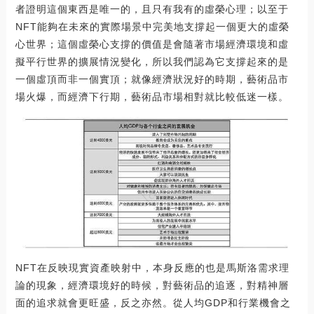
者證明這個東西是唯一的，且只有我有的虛榮心理；以至于
NFT能夠在未來的實際場景中完美地支撐起一個更大的虛榮
心世界；這個虛榮心支撐的價值是會隨著市場經濟環境和虛
擬平行世界的擴展情況變化，所以我們認為它支撐起來的是
一個虛頂而非一個實頂；就像經濟狀況好的時期，藝術品市
場火爆，而經濟下行期，藝術品市場相對就比較低迷一樣。
NFT在反映現實資產映射中，本身反應的也是馬斯洛需求理
論的現象，經濟環境好的時候，對藝術品的追逐，對精神層
面的追求就會更旺盛，反之亦然。從人均GDP和行業機會之