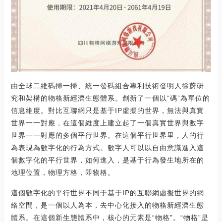
由全球二維碼掃一掃、統一發碼組合專利技術發明人徐蔚研
究和架構的物格新經濟生態體系。創新了一個以“碼”為單位的
信息維度。對比互聯網只是基于IP虛擬的世界，無法與真實
世界一一對應，在這個維度上建立起了一個真實世界與數字
世界一一對應的多個平行世界。在這個平行世界里，人的行
為表現為數字化的行為方式。數字人可以以自由意識進入這
個數字化的平行世界，如何進入，是基于行為發生地所在的
地理位置，物理方格，即物格。
這個數字化的平行世界不同于基于IP的互聯網虛擬世界的網
絡空間，是一個以人為本，去中心化接入的物格新經濟生態
體系。在這個新生態體系中，核心的元素是“物格”。“物格”是