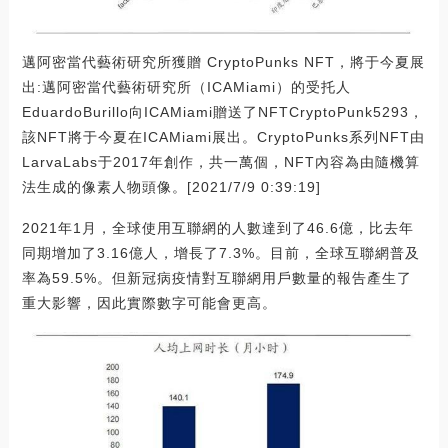
邁阿密當代藝術研究所獲贈 CryptoPunks NFT，將于今夏展
出:邁阿密當代藝術研究所（ICAMiami）的受托人
EduardoBurillo向ICAMiami贈送了NFTCryptoPunk5293，
該NFT將于今夏在ICAMiami展出。CryptoPunks系列NFT由
LarvaLabs于2017年創作，共一萬個，NFT內容為由隨機算
法生成的像素人物頭像。[2021/7/9 0:39:19]
2021年1月，全球使用互聯網的人數達到了46.6億，比去年
同期增加了3.16億人，增長了7.3%。目前，全球互聯網普及
率為59.5%。但新冠病疫情對互聯網用戶數量的報告產生了
重大影響，因此實際數字可能會更高。