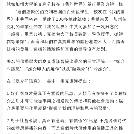
就如加州大學伯克利分校在《我的世界》舉行畢業典禮一樣
——“這個虛擬的伯克利校園由百余位學生、校友在《我的世
界》中共同搭建，構建了100多棟建筑物；典禮當天，加州伯
克利的畢業生們在《我的世界》中共同參加了一次難忘的
「虛擬」畢業典禮，完整包含了校長致辭、學位授予、拋禮
帽等環節"，而這和我們在真實世界的體驗相差不大，而隨著
技術的發展，這樣的體驗將和真實的世界沒有差別。
著名的傳播學大師麥克盧漢曾提出著名的三大理論——“媒介
即訊息”，“媒介即人的延伸”以及“熱媒介”和“冷媒介”。
在《媒介即訊息》一書中，麥克盧漢提出：
1.媒介本身才是真正有意義的訊息。人類只有在擁有了某種媒
介之后才有可能從事與之相適應的傳播和其他社會活動；媒
介最重要的作用就是“影響了我們理解和思考的習慣”。
2.對于社會來說，真正有意義、有價值的“訊息”不是各個時代
的媒體所傳播的內容，而是這個時代所使用的傳播工具的性