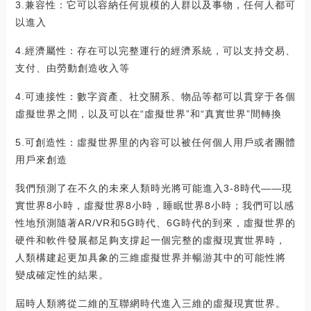
3.兼容性：它可以容納任何規模的人群以及事物，任何人都可
以進入
4.經濟屬性：存在可以完整運行的經濟系統，可以支持交易、
支付、由勞動創造收入等
4.可連接性：數字資產、社交關系、物品等都可以貫穿于各個
虛擬世界之間，以及可以在“虛擬世界”和“真實世界”間轉換
5.可創造性：虛擬世界里的內容可以被任何個人用戶或者團體
用戶來創造
我們預測了在不久的未來人類時光將可能進入3-8時代——現
實世界8小時，虛擬世界8小時，睡眠世界8小時；我們可以感
性地預測隨著AR/VR和5G時代、6G時代的到來，虛擬世界的
硬件和軟件發展都足夠支撐起一個完整的虛擬現實世界時，
人類構建起更加具象的三維虛擬世界并暢游其中的可能性將
變成確定性的結果。
屆時人類將從二維的互聯網時代進入三維的虛擬現實世界。