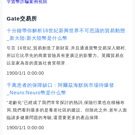
字貨幣詐騙案例視頻
Gate交易所
十分鐘帶你解析16世紀新興世界不可思議的貿易動態
_新大陸:新大陸幣是什么幣
引言 16世紀,貿易創造了新財富,并且通過貨幣交易深入鄉村,
所以它比早先的商業冒險具有更廣泛的影響力。英國貿易在
以皇家為首的貴族社會里萌芽.
1900/1/1 0:00:00
千萬患者的保障缺口：阿爾茲海默病市場待爆發
_Neuro:Neuro幣是什么幣
“老齡化”已經成了我們常常探討的熱詞,保險行業也在積極布
局,我們看到最多的是養老社區的建設。但除此之外,老年人面
臨諸多健康問題的考驗,還需要更多的產品保障.
1900/1/1 0:00:00