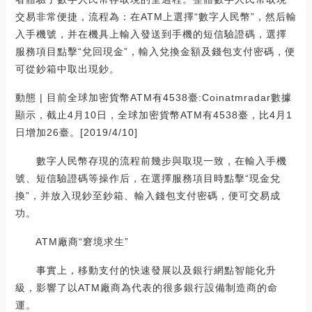
交易非常便捷，流程為：在ATM上選擇“數字人民幣”，然后輸
入手機號，并在機具上輸入發送到手機的短信驗證碼，選擇
服務項目點擊“兌回現金”，輸入兌換金額及錢包支付密碼，便
可從鈔箱中取出現鈔。
動態 | 目前全球加密貨幣ATM有4538臺:Coinatmradar數據
顯示，截止4月10日，全球加密貨幣ATM有4538臺，比4月1
日增加26臺。[2019/4/10]
數字人民幣存現的流程前幾步與取現一致，在輸入手機
號、短信驗證碼等操作后，在選擇服務項目時點擊“現金兌
換”，并放入現鈔至鈔箱、輸入錢包支付密碼，便可交易成
功。
ATM廠商“窘境求生”
事實上，移動支付的快速發展以及銀行網點智能化升
級，影響了以ATM廠商為代表的很多銀行設備制造商的命
運。