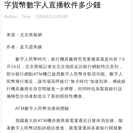
字貨幣數字人直播軟件多少錢
Author：
Time：1900/1/1 0:00:00
來源：北京商報網
作者：孟凡霞馬嫡
數字人民幣時代，銀行機具廠商究竟要撤退還是向前？6
月16日，北京商報記者在北京地區走訪銀行網點時注意到，
部分銀行網點ATM機已啟用數字人民幣存取現功能。數字人
民幣漸行漸近，讓市場高呼銀行“無卡時代“加速到來，傳統銀
行機具廠商生存空間被進一步擠壓，但同時也為緊跟銀行設
備轉型步伐者創造出了新的階段性機會。
ATM數字人民幣兌換初體驗
我國最大的ATM機供應商廣電運通近日發布消息稱，隨
著數字人民幣試點的穩步推進，廣電運通與多家銀行開展數