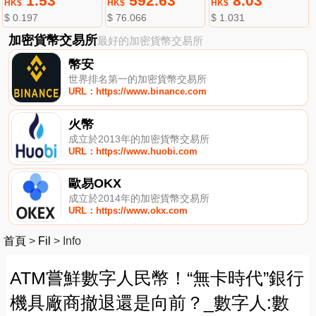
1.53
592.63
8.03
HK$
HK$
HK$
$ 0.197
$ 76.066
$ 1.031
加密貨幣交易所
最好的加密貨幣交易所
幣安
世界排名第一的加密貨幣交易所
URL：https://www.binance.com
火幣
成立於2013年的加密貨幣交易所
URL：https://www.huobi.com
歐易OKX
成立於2014年的加密貨幣交易所
URL：https://www.okx.com
首頁
>
Fil
>
Info
ATM嘗鮮數字人民幣！“無卡時代”銀行
機具廠商撤退還是向前？_數字人:數