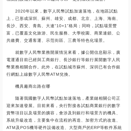
2020年以來，數字人民幣試點加速落地，在地區試點
上，已形成深圳、蘇州、雄安、成都、北京、上海、海南、
長沙、西安、青島、大連“10+1”格局；同時，試點場景豐
富，已覆蓋文化旅游、民生服務、大學校園、商業連鎖、公
共繳費、交通客運、示范街區、三農等特色化場景。
就數字人民幣業務開展情況來看，據公開信息顯示，廣
電運通目前已經與工商銀行、長沙銀行等銀行展開數字人民
幣業務相關合作。此外，在試點城市蘇州、深圳已有合作銀
行網點上線數字人民幣ATM兌換。
機具廠商出路在哪
隨著我國數字人民幣試點加速落地，產業鏈相關公司正
迎來加速發展。目前來看，央行對接各試點商業銀行的數字
貨幣項目以及場景的擴容，會涉及到銀行和場景方的機具、
系統升級改造，主要集中在流程的再造、加密方式的改進、
ATM及POS機等硬件設備改造、大型商戶的ERP等軟件系統