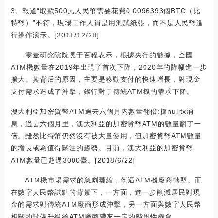
3、報道“取款500元人民幣需要花費0.0096393個BTC（比
特幣）”不符，現場工作人員是用測試紙張，而不是人民幣進
行操作演示。[2018/12/28]
零壹研究院院長于百程表示，根據央行的數據，全國
ATM機數量在2019年出現了首次下降，2020年的降幅進一步
擴大。其背后的原因，主要是移動支付的快速增長，對現金
支付需求造成了沖擊，銀行對于傳統ATM機的需求下降。
澳大利亞加密貨幣ATM過去六個月內數量翻倍:據nulltx消
息，過去六個月里，澳大利亞的加密貨幣ATM的數量翻了一
倍。雖然比特幣仍然沒有被大量使用，但加密貨幣ATM數量
的增長或為值得關注的趨勢。目前，澳大利亞的加密貨幣
ATM數量已超過3000臺。[2018/6/22]
ATM機市場需求的急劇萎縮，倒逼ATM機廠商轉型。而
在數字人民幣試點的背景下，一方面，進一步削減居民對現
金的需求對傳統ATM廠商形成沖擊，另一方面與數字人民幣
相關的設備升級給ATM廠商帶來一定的階段性機會。