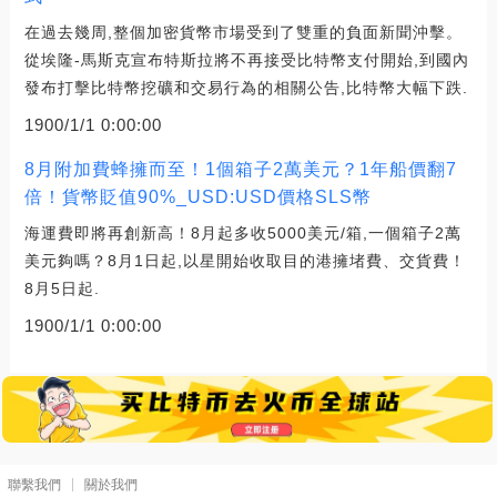
在過去幾周,整個加密貨幣市場受到了雙重的負面新聞沖擊。
從埃隆-馬斯克宣布特斯拉將不再接受比特幣支付開始,到國內
發布打擊比特幣挖礦和交易行為的相關公告,比特幣大幅下跌.
1900/1/1 0:00:00
8月附加費蜂擁而至！1個箱子2萬美元？1年船價翻7
倍！貨幣貶值90%_USD:USD價格SLS幣
海運費即將再創新高！8月起多收5000美元/箱,一個箱子2萬
美元夠嗎？8月1日起,以星開始收取目的港擁堵費、交貨費！
8月5日起.
1900/1/1 0:00:00
聯繫我們
關於我們