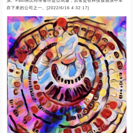
潰。Paul將比特幣看作是亞馬遜，后者是在科技股崩潰中幸
存下來的公司之一。[2022/6/16 4:32:17]