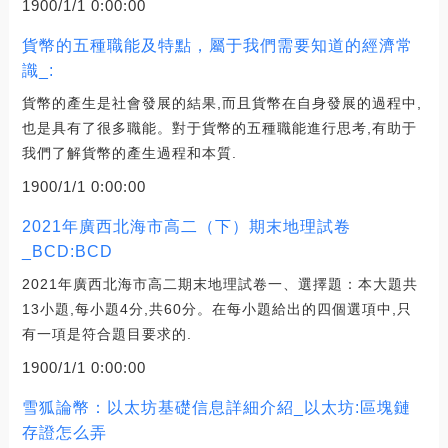
1900/1/1 0:00:00
貨幣的五種職能及特點，屬于我們需要知道的經濟常
識_:
貨幣的產生是社會發展的結果,而且貨幣在自身發展的過程中,
也是具有了很多職能。對于貨幣的五種職能進行思考,有助于
我們了解貨幣的產生過程和本質.
1900/1/1 0:00:00
2021年廣西北海市高二（下）期末地理試卷
_BCD:BCD
2021年廣西北海市高二期末地理試卷一、選擇題：本大題共
13小題,每小題4分,共60分。在每小題給出的四個選項中,只
有一項是符合題目要求的.
1900/1/1 0:00:00
雪狐論幣：以太坊基礎信息詳細介紹_以太坊:區塊鏈
存證怎么弄