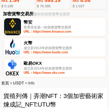
1.54
595.19
8.08
HK$
HK$
HK$
$ 0.198
$ 76.395
$ 1.037
加密貨幣交易所
最好的加密貨幣交易所
幣安
世界排名第一的加密貨幣交易所
URL：https://www.binance.com
火幣
成立於2013年的加密貨幣交易所
URL：https://www.huobi.com
歐易OKX
成立於2014年的加密貨幣交易所
URL：https://www.okx.com
首頁
>
USDT
>
Info
貨殖列傳｜弄潮NFT：3個加密藝術家
煉成記_NFT:UTU幣