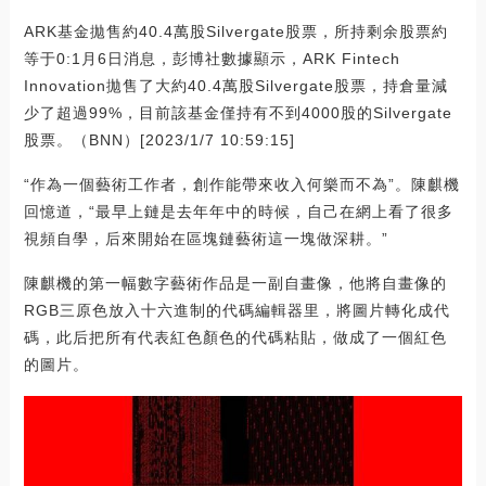
ARK基金拋售約40.4萬股Silvergate股票，所持剩余股票約
等于0:1月6日消息，彭博社數據顯示，ARK Fintech
Innovation拋售了大約40.4萬股Silvergate股票，持倉量減
少了超過99%，目前該基金僅持有不到4000股的Silvergate
股票。（BNN）[2023/1/7 10:59:15]
“作為一個藝術工作者，創作能帶來收入何樂而不為”。陳麒機
回憶道，“最早上鏈是去年年中的時候，自己在網上看了很多
視頻自學，后來開始在區塊鏈藝術這一塊做深耕。”
陳麒機的第一幅數字藝術作品是一副自畫像，他將自畫像的
RGB三原色放入十六進制的代碼編輯器里，將圖片轉化成代
碼，此后把所有代表紅色顏色的代碼粘貼，做成了一個紅色
的圖片。