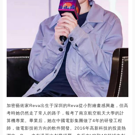
加密藝術家Reva出生于深圳的Reva從小對繪畫感興趣，但高
考時她仍然走了常人的路子，報考了南京航空航天大學的計
算機專業。畢業后，她在中國電影集團做了4年的研發工程
師，做電影技術方向的軟件開發。2016年高新科技的投資熱