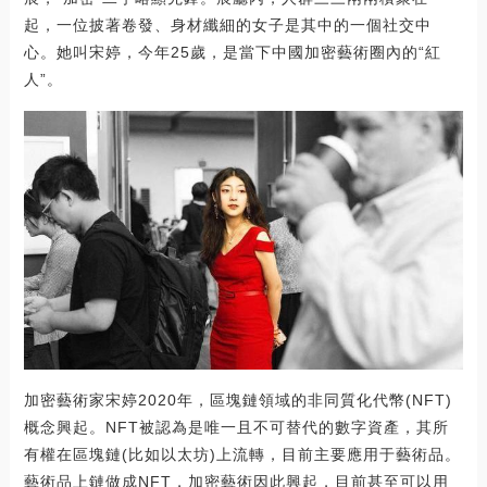
起，一位披著卷發、身材纖細的女子是其中的一個社交中
心。她叫宋婷，今年25歲，是當下中國加密藝術圈內的“紅
人”。
加密藝術家宋婷2020年，區塊鏈領域的非同質化代幣(NFT)
概念興起。NFT被認為是唯一且不可替代的數字資產，其所
有權在區塊鏈(比如以太坊)上流轉，目前主要應用于藝術品。
藝術品上鏈做成NFT，加密藝術因此興起，目前甚至可以用