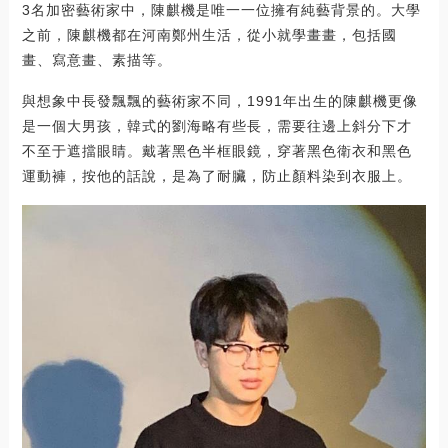
3名加密藝術家中，陳麒機是唯一一位擁有純藝背景的。大學
之前，陳麒機都在河南鄭州生活，從小就學畫畫，包括國
畫、寫意畫、素描等。
與想象中長發飄飄的藝術家不同，1991年出生的陳麒機更像
是一個大男孩，韓式的劉海略有些長，需要往邊上斜分下才
不至于遮擋眼睛。戴著黑色半框眼鏡，穿著黑色衛衣和黑色
運動褲，按他的話說，是為了耐臟，防止顏料染到衣服上。