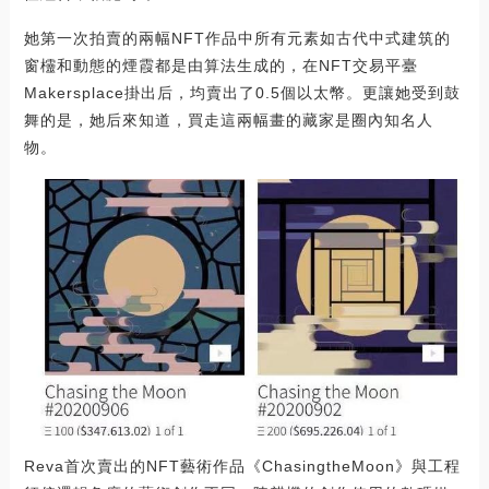
她第一次拍賣的兩幅NFT作品中所有元素如古代中式建筑的
窗欞和動態的煙霞都是由算法生成的，在NFT交易平臺
Makersplace掛出后，均賣出了0.5個以太幣。更讓她受到鼓
舞的是，她后來知道，買走這兩幅畫的藏家是圈內知名人
物。
Reva首次賣出的NFT藝術作品《ChasingtheMoon》與工程