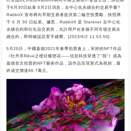
于6月30日結束:6月2日消息，去中心化永續合約交易平臺?
RabbitX 宣布將向早期交易者提供第二輪空投獎勵，快照將
于 6 月 30 日結束。據悉，RabbitX 是 Starknet 去中心化
永續合約和衍生品交易所，允許用戶在多個不同市場交易永
續合約，即時確認且零手續費。[2023/6/2 11:53:50]
5月20日，中國嘉德2021年春季拍賣會上，宋婷的NFT作品
《牡丹亭Rêve之標目蝶戀花——信息科技穿透了“我”》成為
嘉德首次拍賣的NFT藝術作品，該作品呈現形式為視頻，最
終成交價達66.7萬元。