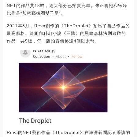
NFT的作品共18幅，絕大部分已拍賣完畢。朱正將她和宋婷
比作是“加密藝術圈雙子星”。
2021年3月，Reva創作的《TheDroplet》拍出了自己作品的
最高價格。這組向科幻小說《三體》的黑暗森林法則致敬的
作品一共5版，每一版拍賣價格達4個以太幣。
Reva的NFT藝術作品《TheDroplet》在澎湃新聞記者采訪的