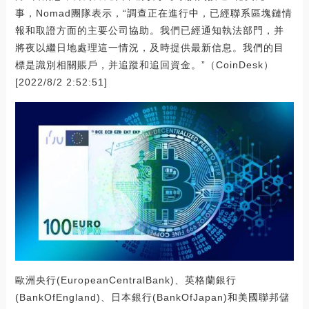
事，Nomad團隊表示，“調查正在進行中，已經聯系區塊鏈情
報和取證方面的主要公司協助。我們已經通知執法部門，并
將夜以繼日地處理這一情況，及時提供最新信息。我們的目
標是識別相關賬戶，并追蹤和追回資金。”（CoinDesk）
[2022/8/2 2:52:51]
歐洲央行(EuropeanCentralBank)、英格蘭銀行
(BankOfEngland)、日本銀行(BankOfJapan)和美國聯邦儲