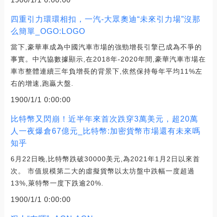
四重引力環環相扣，一汽-大眾奧迪“未來引力場”沒那
么簡單_OGO:LOGO
當下,豪華車成為中國汽車市場的強勁增長引擎已成為不爭的
事實。中汽協數據顯示,在2018年-2020年間,豪華汽車市場在
車市整體連續三年負增長的背景下,依然保持每年平均11%左
右的增速,跑贏大盤.
1900/1/1 0:00:00
比特幣又閃崩！近半年來首次跌穿3萬美元，超20萬
人一夜爆倉67億元_比特幣:加密貨幣市場還有未來嗎
知乎
6月22日晚,比特幣跌破30000美元,為2021年1月2日以來首
次。 市值規模第二大的虛擬貨幣以太坊盤中跌幅一度超過
13%,萊特幣一度下跌逾20%.
1900/1/1 0:00:00