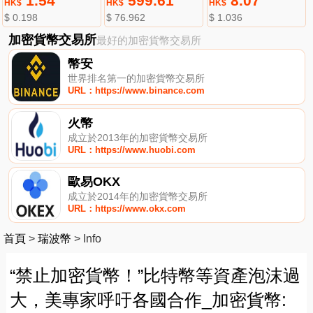
1.54
599.61
8.07
HK$
HK$
HK$
$ 0.198
$ 76.962
$ 1.036
加密貨幣交易所
最好的加密貨幣交易所
幣安
世界排名第一的加密貨幣交易所
URL：https://www.binance.com
火幣
成立於2013年的加密貨幣交易所
URL：https://www.huobi.com
歐易OKX
成立於2014年的加密貨幣交易所
URL：https://www.okx.com
首頁
>
瑞波幣
>
Info
“禁止加密貨幣！”比特幣等資產泡沫過
大，美專家呼吁各國合作_加密貨幣: