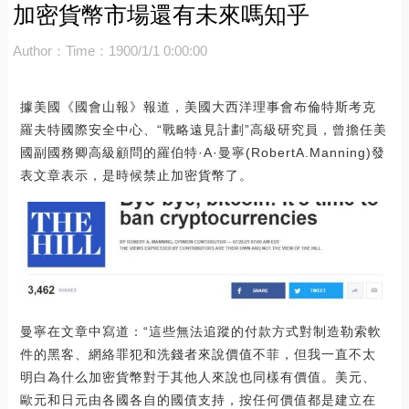
加密貨幣市場還有未來嗎知乎
Author：
Time：1900/1/1 0:00:00
據美國《國會山報》報道，美國大西洋理事會布倫特斯考克
羅夫特國際安全中心、“戰略遠見計劃”高級研究員，曾擔任美
國副國務卿高級顧問的羅伯特·A·曼寧(RobertA.Manning)發
表文章表示，是時候禁止加密貨幣了。
曼寧在文章中寫道：“這些無法追蹤的付款方式對制造勒索軟
件的黑客、網絡罪犯和洗錢者來說價值不菲，但我一直不太
明白為什么加密貨幣對于其他人來說也同樣有價值。美元、
歐元和日元由各國各自的國債支持，按任何價值都是建立在