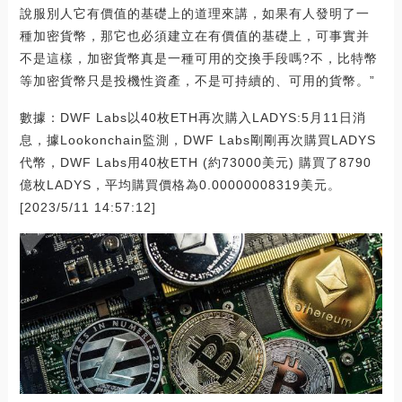
說服別人它有價值的基礎上的道理來講，如果有人發明了一
種加密貨幣，那它也必須建立在有價值的基礎上，可事實并
不是這樣，加密貨幣真是一種可用的交換手段嗎?不，比特幣
等加密貨幣只是投機性資產，不是可持續的、可用的貨幣。”
數據：DWF Labs以40枚ETH再次購入LADYS:5月11日消
息，據Lookonchain監測，DWF Labs剛剛再次購買LADYS
代幣，DWF Labs用40枚ETH (約73000美元) 購買了8790
億枚LADYS，平均購買價格為0.00000008319美元。
[2023/5/11 14:57:12]