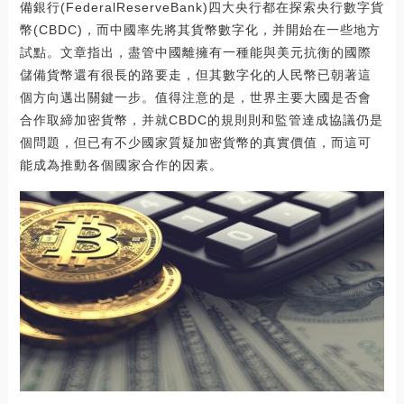
備銀行(FederalReserveBank)四大央行都在探索央行數字貨
幣(CBDC)，而中國率先將其貨幣數字化，并開始在一些地方
試點。文章指出，盡管中國離擁有一種能與美元抗衡的國際
儲備貨幣還有很長的路要走，但其數字化的人民幣已朝著這
個方向邁出關鍵一步。值得注意的是，世界主要大國是否會
合作取締加密貨幣，并就CBDC的規則則和監管達成協議仍是
個問題，但已有不少國家質疑加密貨幣的真實價值，而這可
能成為推動各個國家合作的因素。