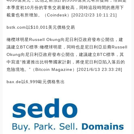
4650億美元，比他之前預計的3550億美元有所提高，理由是
本季度初10月份的零售交易量較高，同時這段時間的應用下
載量也有所增加。（Coindesk）[2022/2/23 10:11:21]
bstk.com以$10,001美元價格交易
橄欖球明星Russell Okung向尼日利亞政府發布公開信，建
議建立BTC標準:橄欖球明星，同時也是尼日利亞后裔Russell
Okung向尼日利亞政府發布公開信，建議建立BTC標準，其
中寫道“推遲推出比特幣國家計劃，將使尼日利亞陷入落后的
危險境地。”（Bitcoin Magazine）[2021/6/13 23:33:28]
bax.de以6,999歐元價格售出