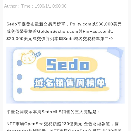
Author：
Time：1900/1/1 0:00:00
Sedo平臺發布最新交易周榜單，Polity.com以$36,000美元
成交價榮登榜首GoldenSection.com與FinFast.com以
$20,000美元成交價并列本周Sedo域名交易榜單第二位
平臺公開表示本周SedoMLS銷售的三大亮點是：
NFT市場OpenSea交易額超230億美元:金色財經報道，據