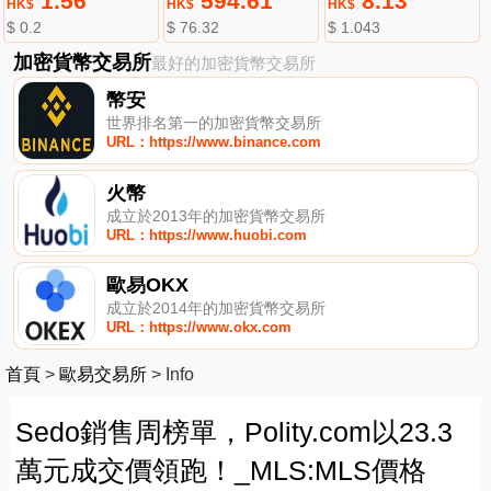
1.56
594.61
8.13
HK$
HK$
HK$
$ 0.2
$ 76.32
$ 1.043
加密貨幣交易所
最好的加密貨幣交易所
幣安
世界排名第一的加密貨幣交易所
URL：https://www.binance.com
火幣
成立於2013年的加密貨幣交易所
URL：https://www.huobi.com
歐易OKX
成立於2014年的加密貨幣交易所
URL：https://www.okx.com
首頁
>
歐易交易所
>
Info
Sedo銷售周榜單，Polity.com以23.3
萬元成交價領跑！_MLS:MLS價格