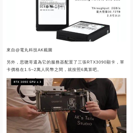
來自@電丸科技AK截圖
另外，思聰哥還為它的服務器配置了三張RTX3090顯卡，單
卡價格在1.5~2萬人民幣之間，就按照6萬算吧。