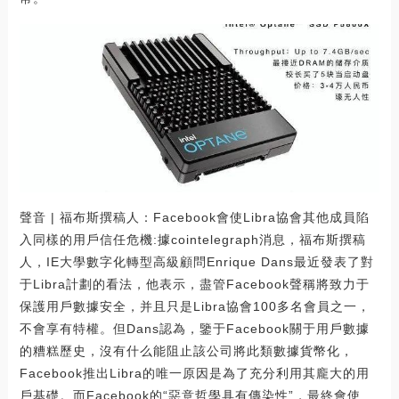
聲音 | 福布斯撰稿人：Facebook會使Libra協會其他成員陷
入同樣的用戶信任危機:據cointelegraph消息，福布斯撰稿
人，IE大學數字化轉型高級顧問Enrique Dans最近發表了對
于Libra計劃的看法，他表示，盡管Facebook聲稱將致力于
保護用戶數據安全，并且只是Libra協會100多名會員之一，
不會享有特權。但Dans認為，鑒于Facebook關于用戶數據
的糟糕歷史，沒有什么能阻止該公司將此類數據貨幣化，
Facebook推出Libra的唯一原因是為了充分利用其龐大的用
戶基礎。而Facebook的“惡意哲學具有傳染性”，最終會使