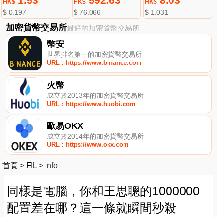
1.53
592.63
8.03
HK$
HK$
HK$
$ 0.197
$ 76.066
$ 1.031
加密貨幣交易所
最好的加密貨幣交易所
幣安
世界排名第一的加密貨幣交易所
URL：https://www.binance.com
火幣
成立於2013年的加密貨幣交易所
URL：https://www.huobi.com
歐易OKX
成立於2014年的加密貨幣交易所
URL：https://www.okx.com
首頁
>
FIL
>
Info
同樣是電腦，你和王思聰的1000000
配置差在哪？這一條就瞬間秒殺