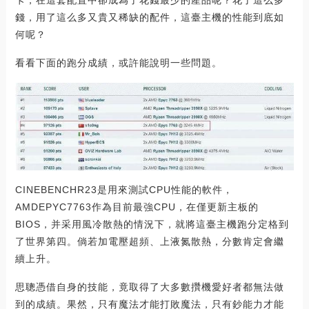
錢，用了這么多又貴又稀缺的配件，這臺主機的性能到底如
何呢？
看看下面的跑分成績，或許能說明一些問題。
CINEBENCHR23是用來測試CPU性能的軟件，
AMDEPYC7763作為目前最強CPU，在僅更新主板的
BIOS，并采用風冷散熱的情況下，就將這臺主機跑分定格到
了世界第四。倘若加電壓超頻、上液氮散熱，分數肯定會繼
續上升。
思聰憑借自身的技能，竟取得了大多數攢機愛好者都無法做
到的成績。果然，只有魔法才能打敗魔法，只有鈔能力才能