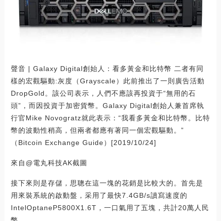
聲音 | Galaxy Digital創始人：看多黃金和比特幣 二者有同
樣的宏觀驅動:灰度（Grayscale）此前推出了一則廣告活動
DropGold。該公司表示，人們不應該再投資于“無用的石
頭”，而因投資于加密貨幣。Galaxy Digital創始人兼首席執
行官Mike Novogratz就此表示：“我看多黃金和比特幣。比特
幣的波動性稍高，但兩者都應有著同一個宏觀驅動。”
（Bitcoin Exchange Guide）[2019/10/24]
來自@電丸科技AK截圖
接下來則是存儲，思聰在這一塊的花銷是比較大的。首先是
用來裝系統的啟動盤，采用了最快7.4GB/s讀寫速度的
IntelOptaneP5800X1.6T，一口氣用了五塊，共計20萬人民
幣。