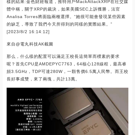
樣的結果:金色財經報道，推特用戶MackAttackXRP在社交媒
體中稱，關于XRP的裁決，如果美國SEC上訴獲勝，法官
Analisa Torres將面臨兩種選擇。“她很可能會發現某些因素
的缺乏，導致了我們今天所得到的同樣的實際結果。”
[2023/8/2 16:14:12]
來自@電丸科技AK截圖
那么，什么樣的配置可以滿足王校長這簡單而樸素的要求
呢？首先CPU是AMDEPYC7763，64核心128線程，最高睿
頻3.5GHz，TDP可達280W，一顆售價6.5萬人民幣。而王校
長好事成雙，來了兩塊，共計13萬。