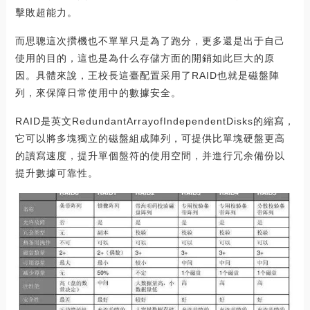
擊敗超能力。
而思聰這次攢機也不單單只是為了跑分，更多還是出于自己
使用的目的，這也是為什么存儲方面的開銷如此巨大的原
因。具體來說，王校長這臺配置采用了RAID也就是磁盤陣
列，來保障日常使用中的數據安全。
RAID是英文RedundantArrayofIndependentDisks的縮寫，
它可以將多塊獨立的磁盤組成陣列，可提供比單塊硬盤更高
的讀寫速度，提升單個盤符的使用空間，并進行冗余備份以
提升數據可靠性。