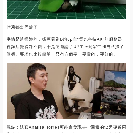
撕蔥都出周邊了
事情是這樣嬸的，撕蔥看到B站up主“電丸科技AK”的服務器
視頻后覺得針不戳，于是便邀請了UP主來到家中和自己攢了
個機。要求也比較簡單，只有六個字：要貴的，要好的。
觀點：法官Analisa Torres可能會發現某些因素的缺乏導致同