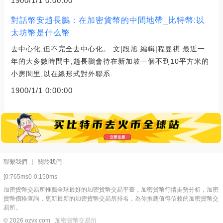
1900/1/1 0:00:00
對話幣安趙長鵬：在加密貨幣的中間地帶_比特幣:以
太坊幣是什么幣
去中心化,但不完全去中心化。 文|段旭 編輯|程曼祺 最近一
年的大多數時間中,趙長鵬會待在新加坡一個不到10平方米的
小房間里,以在線形式對外聯系.
1900/1/1 0:00:00
聯繫我們
關於我們
[0:765ms0-0:150ms
加密貨幣交易所推薦全球最好的加密貨幣交易平臺，加密貨幣行情走勢分析，加密
貨幣價格查詢，更新最新的加密貨幣交易所排名，為你推薦值得信賴的加密貨幣交
易所。
© 2026 ozvx.com
加密貨幣交易所