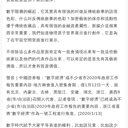
數字階層的崛起，它其實具有很強的叫做反傳統敘事的語境
色彩。什么叫反傳統敘事的色彩？加密藝術的保存和流動性
優于傳統收藏品，具有很強的金融資產屬性。新媒介這個東
西非常重要，我們知道物理原子世界展示進行創作，它是為
了在宇宙空間里面進行展示。
不排除這么多作品里面肯定有一批會涌現出來有一批這些藝
術家以及他們的代表作品出來，可以肯定的是首先有其藝術
價值，所以才會有投資價值。
聲音 | 中國證券報：“數字經濟”成不少省市2020年政府工作
報告重要內容:地方兩會進入密集會期，僅1月12日一天，就
有北京、內蒙古、吉林、黑龍江、安徽、湖北、浙江、廣西8
省(市/自治區)召開人代會。記者發現，“數字經濟”已經成為不
少省(市/自治區)2020年政府工作報告的重要內容，浙江省還
將“數字經濟”作為一號工程進行推進。[2020/1/13]
數字時代賦予大家平等表達的權利，比如說兒童，比如說少