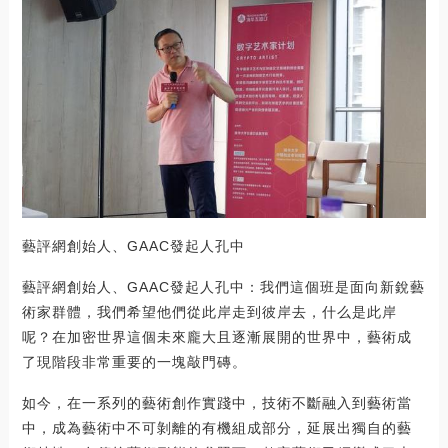
藝評網創始人、GAAC發起人孔中
藝評網創始人、GAAC發起人孔中：我們這個班是面向新銳藝
術家群體，我們希望他們從此岸走到彼岸去，什么是此岸
呢？在加密世界這個未來龐大且逐漸展開的世界中，藝術成
了現階段非常重要的一塊敲門磚。
如今，在一系列的藝術創作實踐中，技術不斷融入到藝術當
中，成為藝術中不可剝離的有機組成部分，延展出獨自的藝