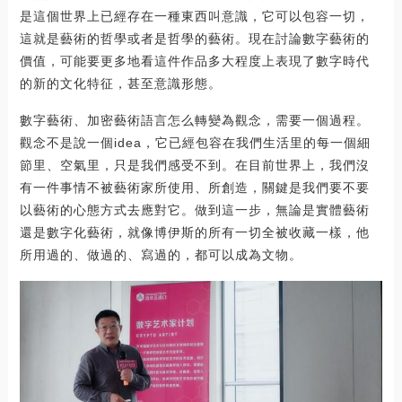
是這個世界上已經存在一種東西叫意識，它可以包容一切，
這就是藝術的哲學或者是哲學的藝術。現在討論數字藝術的
價值，可能要更多地看這件作品多大程度上表現了數字時代
的新的文化特征，甚至意識形態。
數字藝術、加密藝術語言怎么轉變為觀念，需要一個過程。
觀念不是說一個idea，它已經包容在我們生活里的每一個細
節里、空氣里，只是我們感受不到。在目前世界上，我們沒
有一件事情不被藝術家所使用、所創造，關鍵是我們要不要
以藝術的心態方式去應對它。做到這一步，無論是實體藝術
還是數字化藝術，就像博伊斯的所有一切全被收藏一樣，他
所用過的、做過的、寫過的，都可以成為文物。