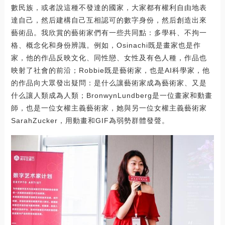
數民族，或者說這種不發達的國家，大家都有權利自由地表
達自己，然后建構自己互相認可的數字身份，然后創造出來
藝術品。我欣賞的藝術家們有一些共同點：多學科、不拘一
格、概念化和身份辨識。例如，Osinachi既是畫家也是作
家，他的作品反映文化、同性戀、女性及有色人種，作品也
映射了社會的前沿；Robbie既是藝術家，也是AI科學家，他
的作品向大眾發出疑問：是什么讓藝術家成為藝術家、又是
什么讓人類成為人類；BronwynLundberg是一位畫家和動畫
師，也是一位女權主義藝術家，她與另一位女權主義藝術家
SarahZucker，用動畫和GIF為弱勢群體發聲。