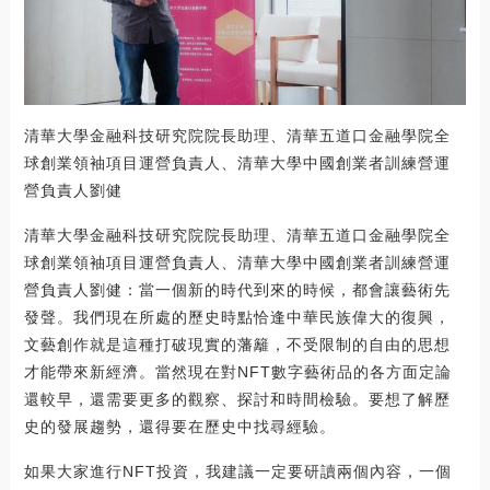
清華大學金融科技研究院院長助理、清華五道口金融學院全
球創業領袖項目運營負責人、清華大學中國創業者訓練營運
營負責人劉健
清華大學金融科技研究院院長助理、清華五道口金融學院全
球創業領袖項目運營負責人、清華大學中國創業者訓練營運
營負責人劉健：當一個新的時代到來的時候，都會讓藝術先
發聲。我們現在所處的歷史時點恰逢中華民族偉大的復興，
文藝創作就是這種打破現實的藩籬，不受限制的自由的思想
才能帶來新經濟。當然現在對NFT數字藝術品的各方面定論
還較早，還需要更多的觀察、探討和時間檢驗。要想了解歷
史的發展趨勢，還得要在歷史中找尋經驗。
如果大家進行NFT投資，我建議一定要研讀兩個內容，一個