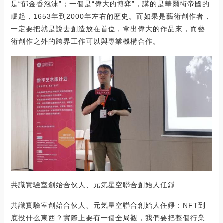
是“郁金香泡沫”；一個是“偉大的博弈”，講的是華爾街帝國的
崛起，1653年到2000年左右的歷史。而如果是藝術創作者，
一定要把就是說去創造放在首位，拿出偉大的作品來，而藝
術創作之外的跨界工作可以與專業機構合作。
共識實驗室創始合伙人、元気星空聯合創始人任錚
共識實驗室創始合伙人、元気星空聯合創始人任錚：NFT到
底投什么東西？實際上要有一個全局觀，我們要把整個行業