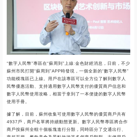
“數字人民幣”專區在“蘇周到”上線:金色財經消息，日前，不少
蘇州市民打開“蘇周到”APP時發現，一個全新的“數字人民幣”
功能模塊區已上線。用戶在該專區可以全方位了解到數字人
民幣優惠活動、支持適用數字人民幣支付的優質商戶信息和
數字人民幣使用攻略，相當于拿到了一本便捷的數字人民幣
使用手冊。
據了解，目前，蘇州收集可使用數字人民幣的優質商戶共有
4937戶，商戶名單將持續動態更新。數字人民幣專區將合作
商戶按蘇州全轄十個板塊進行分類，同時區分了交通出行、
商超百貨、餐飲美食及景點旅游等多個商戶類型，方便用戶