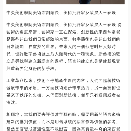
中央美術學院美術館副館長、美術批評家及策展人王春辰
中央美術學院美術館副館長、美術批評家及策展人王春辰:從
藝術的角度來講，藝術家一直在探索。創新性的東西常常就
是那些超出我們日常經驗的東西。數字藝術也是超出我們的
日常認知，在虛擬的世界。未來人的一個狀態叫后人類時
代，也許數字藝術就是后人類時代的一種現象。新藝術的確
立是尋找與建立新語言的過程，語言的建立也是構建新現實
與重新界定身份的新手段。
工業革命以來，技術不停地產生新的內容，人們面臨著技術
發展帶來的矛盾。一方面技術進步帶來活力，另一面技術也
帶來了秩序的失衡。人們面對新技術，似乎只有適應或者被
淘汰。
相應地，當我們要去評價數字藝術時，需要用新的語言來構
建新的批判價值，而不是用舊系統的語言作為價值的參考。
當然是否變成普遍性還不敢斷言，因為其實最神奇的東西就