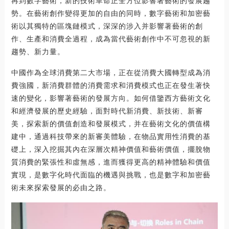
再到數字藝術，新的技術革命正全方位影響著藝術的發展趨
勢。在藝術創作變得更加的自由的同時，數字藝術和加密藝
術以其獨特的區塊鏈模式，深深的涉入并影響著藝術的創
作、生產和消費全過程，成為當代藝術創作中不可忽視的新
趨勢、新力量。
中國作為全球消費第二大市場，正在從消費大國轉型成為消
費強國，新消費群體的消費需求和消費模式也正在發生著快
速的變化，影響著藝術的發展方向。如何借鑒西方藝術文化
和經濟發展的歷史經驗，面對時代新消費、新技術、新審
美，探索新的價值創造和發展模式，并在藝術文化的價值構
建中，通過科技帶來的新審美體驗，在物品實用性消費的基
礎上，深入挖掘其內在深層次精神價值和藝術價值，擺脫物
質消費的緊張性和虛無感，進而獲得更高的精神體驗和價值
實現，是數字化時代面臨的機遇與挑戰，也是數字和加密藝
術未來探索發展的必由之路。