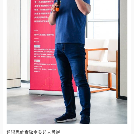
通證思維實驗室發起人孟巖