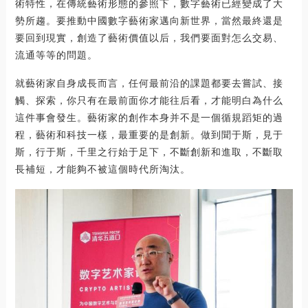
術特性，在傳統藝術形態的參照下，數字藝術已經變成了大
勢所趨。要推動中國數字藝術家邁向新世界，當然最終還是
要回到現實，創造了藝術價值以后，我們要面對怎么交易、
流通等等的問題。
就藝術家自身成長而言，任何最前沿的課題都要去嘗試、接
觸、探索，你只有在最前面你才能往后看，才能明白為什么
這件事會發生。藝術家的創作本身并不是一個循規蹈矩的過
程，藝術和科技一樣，最重要的是創新。做到聞于斯，見于
斯，行于斯，千里之行始于足下，不斷創新和進取，不斷取
長補短，才能夠不被這個時代所淘汰。