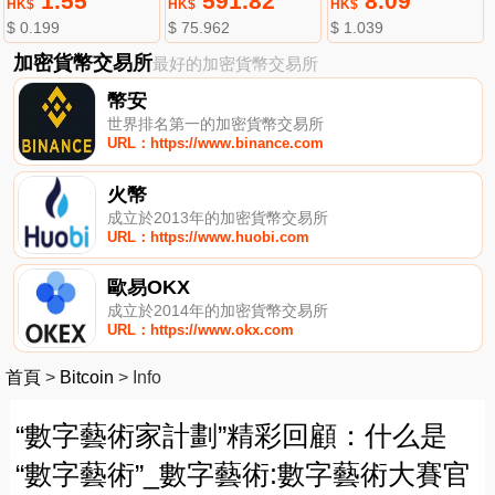
1.55
591.82
8.09
HK$
HK$
HK$
$ 0.199
$ 75.962
$ 1.039
加密貨幣交易所
最好的加密貨幣交易所
幣安
世界排名第一的加密貨幣交易所
URL：https://www.binance.com
火幣
成立於2013年的加密貨幣交易所
URL：https://www.huobi.com
歐易OKX
成立於2014年的加密貨幣交易所
URL：https://www.okx.com
首頁
>
Bitcoin
>
Info
“數字藝術家計劃”精彩回顧：什么是
“數字藝術”_數字藝術:數字藝術大賽官