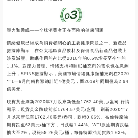
壓力和睡眠——全球消費者正在面臨的健康問題
情緒健康已經成為消費者關心的主要健康問題之一。新產品
數據庫顯示，在亞太地區食品飲料及保健食品新產品包裝上
涉及減壓、助眠作用的占比從2018年的0.5%增長至今年的
1.1%。對壓力管理、情緒支持和睡眠補充劑的需求也在急劇
上升，SPINS數據顯示，美國市場情緒健康類補充劑在2020
年1—6月的銷售額總計近4億美元，而2019年同期僅為2.94
億美元。
現貨黃金刷新2020年7月以來新低至1762.40美元/盎司:行情
顯示，現貨黃金跌破前低1764.57美元/盎司，刷新2020年7
月以來新低至1762.40美元/盎司，跌幅0.66%。布倫特原油
期貨跌至63美元/桶下方，日跌幅1.44%。WTI原油期貨跌幅
擴大至2%，現報59.26美元/桶，布倫特原油期貨跌1.63%。