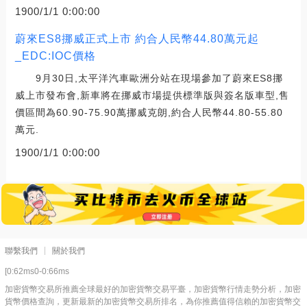
1900/1/1 0:00:00
蔚來ES8挪威正式上市 約合人民幣44.80萬元起
_EDC:IOC價格
9月30日,太平洋汽車歐洲分站在現場參加了蔚來ES8挪
威上市發布會,新車將在挪威市場提供標準版與簽名版車型,售
價區間為60.90-75.90萬挪威克朗,約合人民幣44.80-55.80
萬元.
1900/1/1 0:00:00
聯繫我們
關於我們
[0:62ms0-0:66ms
加密貨幣交易所推薦全球最好的加密貨幣交易平臺，加密貨幣行情走勢分析，加密
貨幣價格查詢，更新最新的加密貨幣交易所排名，為你推薦值得信賴的加密貨幣交