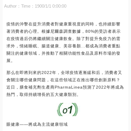
Author：
Time：1900/1/1 0:00:00
疫情的沖擊在提升消費者對健康重視度的同時，也持續影響
著消費者的心理。根據尼爾森調查數據，80%的受訪者表示
在疫情過后仍將繼續關注健康飲食。除了對提升免疫力的需
求外，情緒睡眠、腸道健康、美容養顏...都成為消費者重點
關注的健康領域，并推動了相關功能性食品及原料市場的發
展。
那么在即將到來的2022年，全球疫情逐漸緩和后，消費者又
會關注哪些健康問題，在這些領域正在推出哪些創新原料？
近日，膳食補充劑生產商PharmaLinea預測了2022年將成為
熱門，取得持續增長的五大健康類別。
眼健康——將成為主流健康領域