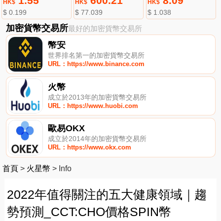
1.55
600.21
8.09
HK$
HK$
HK$
$ 0.199
$ 77.039
$ 1.038
加密貨幣交易所
最好的加密貨幣交易所
幣安
世界排名第一的加密貨幣交易所
URL：https://www.binance.com
火幣
成立於2013年的加密貨幣交易所
URL：https://www.huobi.com
歐易OKX
成立於2014年的加密貨幣交易所
URL：https://www.okx.com
首頁
>
火星幣
>
Info
2022年值得關注的五大健康領域｜趨
勢預測_CCT:CHO價格SPIN幣