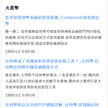
火星幣
監管加密貨幣金融的政策藍圖_Compound:鑄造穩定
幣
圖一圖二 這些服務提供商可能提供與傳統金融部門同行類似
的服務,但也可以以新的方式提供服務,從而改變與其提供的服
務有關的風險性質,或提供新的服務組合.
1900/1/1 0:00:00
比特幣成了美國收割世界財富的新工具？_比特幣:比
特幣比特幣中國官網聯系方式
最近幾年,人們對于比特幣的看法,一直是褒貶不一的,圈內的
人認為它是21世紀最偉大的數字化產物,圈外的人覺得它是大
洋彼岸收割世界財富的新型工具.
1900/1/1 0:00:00
比特幣和以太坊的P2P網絡詳解_比特幣:區塊鏈比特