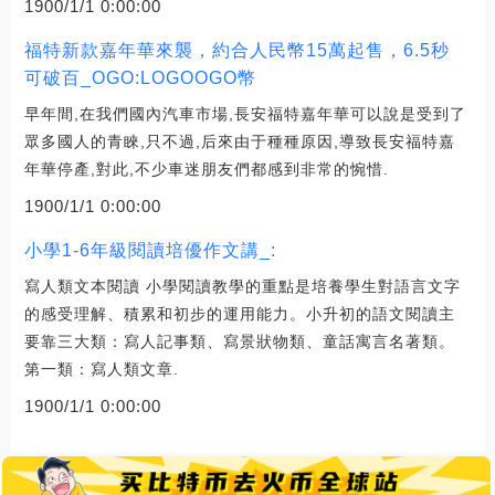
1900/1/1 0:00:00
福特新款嘉年華來襲，約合人民幣15萬起售，6.5秒
可破百_OGO:LOGOOGO幣
早年間,在我們國內汽車市場,長安福特嘉年華可以說是受到了
眾多國人的青睞,只不過,后來由于種種原因,導致長安福特嘉
年華停產,對此,不少車迷朋友們都感到非常的惋惜.
1900/1/1 0:00:00
小學1-6年級閱讀培優作文講_:
寫人類文本閱讀 小學閱讀教學的重點是培養學生對語言文字
的感受理解、積累和初步的運用能力。小升初的語文閱讀主
要靠三大類：寫人記事類、寫景狀物類、童話寓言名著類。
第一類：寫人類文章.
1900/1/1 0:00:00