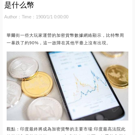
是什么幣
Author：
Time：1900/1/1 0:00:00
華爾街一些大玩家運營的加密貨幣數據網絡顯示，比特幣周
一暴跌了約90%，這一故障在其他平臺上沒有出現。
觀點：印度最終將成為加密貨幣的主要市場:印度最高法院此