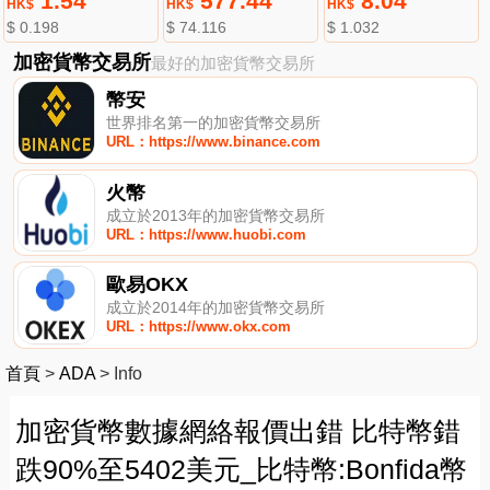
1.54
577.44
8.04
HK$
HK$
HK$
$ 0.198
$ 74.116
$ 1.032
加密貨幣交易所
最好的加密貨幣交易所
幣安
世界排名第一的加密貨幣交易所
URL：https://www.binance.com
火幣
成立於2013年的加密貨幣交易所
URL：https://www.huobi.com
歐易OKX
成立於2014年的加密貨幣交易所
URL：https://www.okx.com
首頁
>
ADA
>
Info
加密貨幣數據網絡報價出錯 比特幣錯
跌90%至5402美元_比特幣:Bonfida幣