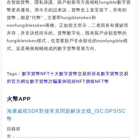
在智能貨幣、隱私保護、賬戶創新等方面相較fungible數字貨
幣更具優長。用今天的話來說，貨幣史上直至當下，所有的
貨幣，都是“代幣”，主要即fungibletoken和
nonfungibletoken兩種。正如前文所示，二者因各有優缺而
并存，并非決然排斥的。貨幣數字化，既有賬戶余額貨幣的
fungibletoken模式，也需要賬戶非余額化的nonfungible模
式。這是兩個相輔相成的數字貨幣發展方向。
Tags：
數字貨幣
NFT十大數字貨幣交易所排名
數字貨幣交易
所官方網址
數字貨幣詐騙案例視頻NFT價格
NFT幣
火幣APP
海康威視SDK對接常見問題解決文檔_ISC:GPSISC
幣
目錄前
言：..........................................................................