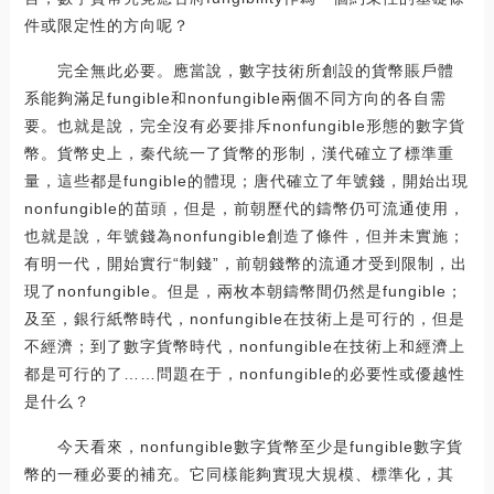
件或限定性的方向呢？
完全無此必要。應當說，數字技術所創設的貨幣賬戶體
系能夠滿足fungible和nonfungible兩個不同方向的各自需
要。也就是說，完全沒有必要排斥nonfungible形態的數字貨
幣。貨幣史上，秦代統一了貨幣的形制，漢代確立了標準重
量，這些都是fungible的體現；唐代確立了年號錢，開始出現
nonfungible的苗頭，但是，前朝歷代的鑄幣仍可流通使用，
也就是說，年號錢為nonfungible創造了條件，但并未實施；
有明一代，開始實行“制錢”，前朝錢幣的流通才受到限制，出
現了nonfungible。但是，兩枚本朝鑄幣間仍然是fungible；
及至，銀行紙幣時代，nonfungible在技術上是可行的，但是
不經濟；到了數字貨幣時代，nonfungible在技術上和經濟上
都是可行的了……問題在于，nonfungible的必要性或優越性
是什么？
今天看來，nonfungible數字貨幣至少是fungible數字貨
幣的一種必要的補充。它同樣能夠實現大規模、標準化，其