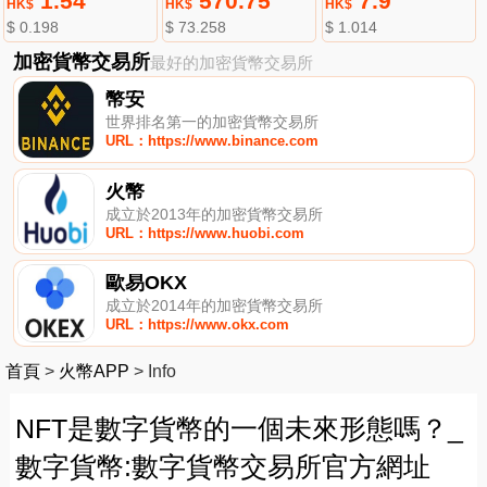
1.54
570.75
7.9
HK$
HK$
HK$
$ 0.198
$ 73.258
$ 1.014
加密貨幣交易所
最好的加密貨幣交易所
幣安
世界排名第一的加密貨幣交易所
URL：https://www.binance.com
火幣
成立於2013年的加密貨幣交易所
URL：https://www.huobi.com
歐易OKX
成立於2014年的加密貨幣交易所
URL：https://www.okx.com
首頁
>
火幣APP
>
Info
NFT是數字貨幣的一個未來形態嗎？_
數字貨幣:數字貨幣交易所官方網址