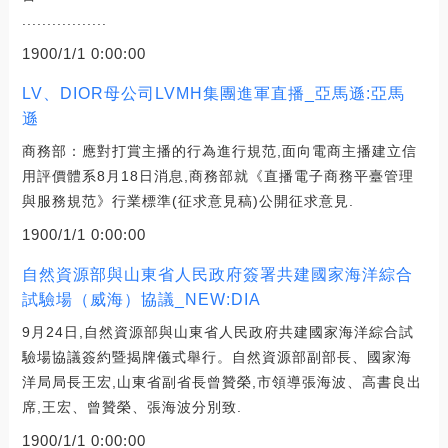
.................
1900/1/1 0:00:00
LV、DIOR母公司LVMH集團進軍直播_亞馬遜:亞馬
遜
商務部：應對打賞主播的行為進行規范,面向電商主播建立信
用評價體系8月18日消息,商務部就《直播電子商務平臺管理
與服務規范》行業標準(征求意見稿)公開征求意見.
1900/1/1 0:00:00
自然資源部與山東省人民政府簽署共建國家海洋綜合
試驗場（威海）協議_NEW:DIA
9月24日,自然資源部與山東省人民政府共建國家海洋綜合試
驗場協議簽約暨揭牌儀式舉行。自然資源部副部長、國家海
洋局局長王宏,山東省副省長曾贊榮,市領導張海波、高書良出
席,王宏、曾贊榮、張海波分別致.
1900/1/1 0:00:00