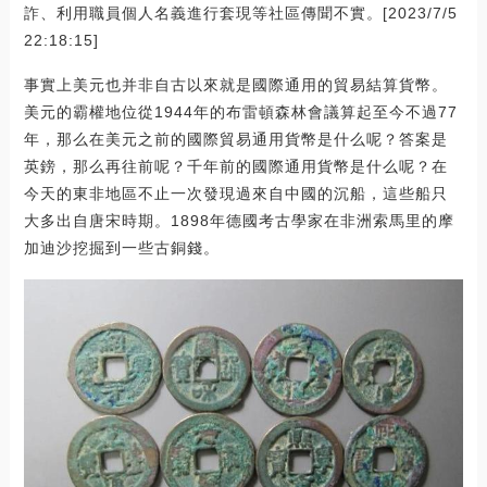
詐、利用職員個人名義進行套現等社區傳聞不實。[2023/7/5
22:18:15]
事實上美元也并非自古以來就是國際通用的貿易結算貨幣。
美元的霸權地位從1944年的布雷頓森林會議算起至今不過77
年，那么在美元之前的國際貿易通用貨幣是什么呢？答案是
英鎊，那么再往前呢？千年前的國際通用貨幣是什么呢？在
今天的東非地區不止一次發現過來自中國的沉船，這些船只
大多出自唐宋時期。1898年德國考古學家在非洲索馬里的摩
加迪沙挖掘到一些古銅錢。