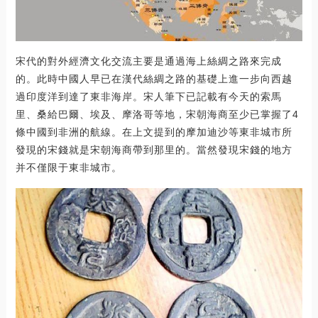
宋代的對外經濟文化交流主要是通過海上絲綢之路來完成
的。此時中國人早已在漢代絲綢之路的基礎上進一步向西越
過印度洋到達了東非海岸。宋人筆下已記載有今天的索馬
里、桑給巴爾、埃及、摩洛哥等地，宋朝海商至少已掌握了4
條中國到非洲的航線。在上文提到的摩加迪沙等東非城市所
發現的宋錢就是宋朝海商帶到那里的。當然發現宋錢的地方
并不僅限于東非城市。