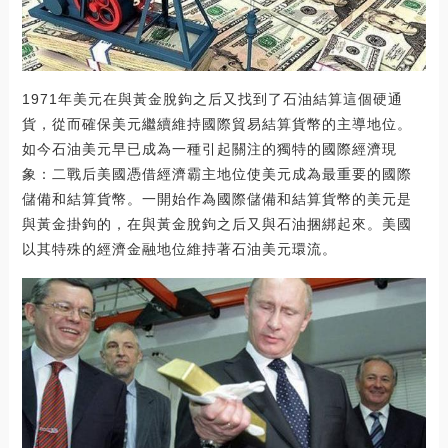
1971年美元在與黃金脫鉤之后又找到了石油結算這個硬通
貨，從而確保美元繼續維持國際貿易結算貨幣的主導地位。
如今石油美元早已成為一種引起關注的獨特的國際經濟現
象：二戰后美國憑借經濟霸主地位使美元成為最重要的國際
儲備和結算貨幣。一開始作為國際儲備和結算貨幣的美元是
與黃金掛鉤的，在與黃金脫鉤之后又與石油捆綁起來。美國
以其特殊的經濟金融地位維持著石油美元環流。