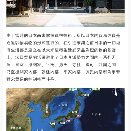
由于當時的日本尚未掌握鑄幣技術，所以日本的貿易更多是
通過以物易物的形式進行的。在引進宋錢之前日本的一切經
濟生活都是建立在以大米這種生活必需品為標的物的基礎
上。宋日貿易的活躍激化了日本各派勢力之間的一系列矛
盾：皇室、攝關家、平氏、源氏、寺社、國司、莊園之間，
乃至攝關家內部、朝廷內部、平家內部、源氏內部都為爭奪
對宋貿易的控制權而斗爭。