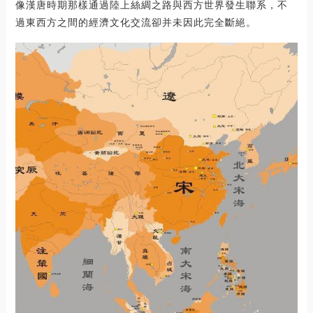
像漢唐時期那樣通過陸上絲綢之路與西方世界發生聯系，不
過東西方之間的經濟文化交流卻并未因此完全斷絕。