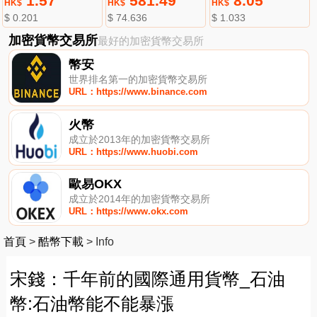
1.57
581.49
8.05
HK$
HK$
HK$
$ 0.201
$ 74.636
$ 1.033
加密貨幣交易所
最好的加密貨幣交易所
幣安
世界排名第一的加密貨幣交易所
URL：https://www.binance.com
火幣
成立於2013年的加密貨幣交易所
URL：https://www.huobi.com
歐易OKX
成立於2014年的加密貨幣交易所
URL：https://www.okx.com
首頁
>
酷幣下載
>
Info
宋錢：千年前的國際通用貨幣_石油
幣:石油幣能不能暴漲