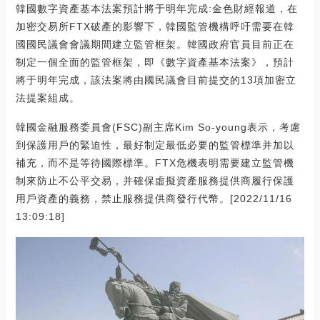
韓國數字資產基本法案預計將于明年完成:金色財經報道，在
加密交易所FTX破產的影響下，韓國監管機構呼吁需要在韓
國國民議會會議期間建立監管框架。韓國政府官員目前正在
制定一個全面的監管框架，即《數字資產基本法案》，預計
將于明年完成，該法案將由國民議會目前提交的13項加密立
法提案組成。
韓國金融服務委員會(FSC)副主席Kim So-young表示，考慮
到保護用戶的緊迫性，最好制定最低必要的監管標準并加以
補充，而不是等待國際標準。FTX危機表明需要建立監管機
制來防止不公平交易，并確保虛擬資產服務提供商履行保護
用戶資產的義務，禁止服務提供商發行代幣。[2022/11/16
13:09:18]