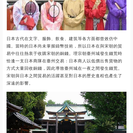
日本古代在文字、服飾、飲食、建筑等各方面都曾效仿中
國。當時的日本尚未掌握鑄幣技術，所以日本在與宋朝的貿
易中往往熱衷于收購宋朝的銅錢。理宗朝臺州城發生錢荒時
恰逢一支日本商隊在臺州交易：日本商人以低價出售貨物的
方式大量回收銅錢，因此導致臺州城在一夜之間發生錢荒。
宋朝與日本之間貿易的活躍甚至對日本的歷史進程也產生了
深遠的影響。