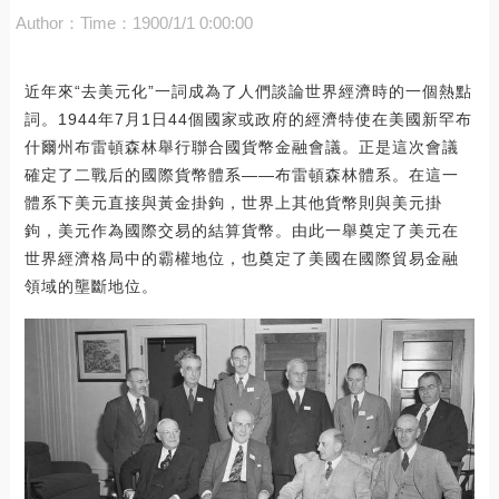
Author：
Time：1900/1/1 0:00:00
近年來“去美元化”一詞成為了人們談論世界經濟時的一個熱點
詞。1944年7月1日44個國家或政府的經濟特使在美國新罕布
什爾州布雷頓森林舉行聯合國貨幣金融會議。正是這次會議
確定了二戰后的國際貨幣體系——布雷頓森林體系。在這一
體系下美元直接與黃金掛鉤，世界上其他貨幣則與美元掛
鉤，美元作為國際交易的結算貨幣。由此一舉奠定了美元在
世界經濟格局中的霸權地位，也奠定了美國在國際貿易金融
領域的壟斷地位。