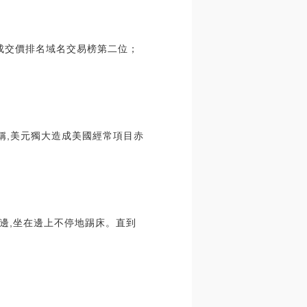
6歐元成交價排名域名交易榜第二位；
稱,美元獨大造成美國經常項目赤
邊,坐在邊上不停地踢床。直到