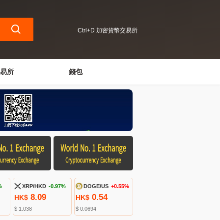
Ctrl+D 加密貨幣交易所
易所
錢包
%
XRP/HKD
-0.97%
DOGE/US
+0.55%
8.09
0.54
HK$
HK$
$ 1.038
$ 0.0694