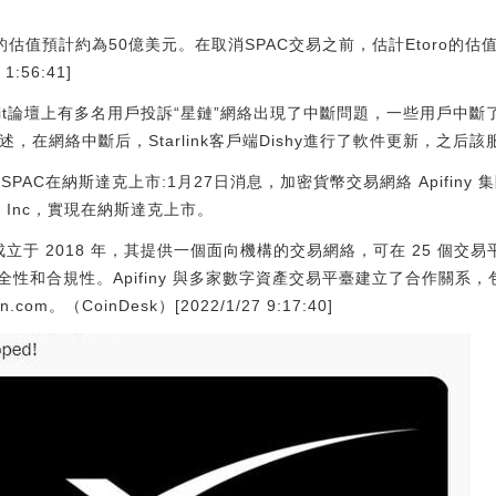
。
的估值預計約為50億美元。在取消SPAC交易之前，估計Etoro的估
1:56:41]
Reddit論壇上有多名用戶投訴“星鏈”網絡出現了中斷問題，一些用戶中
hn描述，在網絡中斷后，Starlink客戶端Dishy進行了軟件更新，之
SPAC在納斯達克上市:1月27日消息，加密貨幣交易網絡 Apifiny 集
 I. Inc，實現在納斯達克上市。
市，成立于 2018 年，其提供一個面向機構的交易網絡，可在 25 個
性和合規性。Apifiny 與多家數字資產交易平臺建立了合作關系，
in.com。（CoinDesk）[2022/1/27 9:17:40]