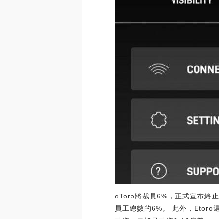
eToro將裁員6%，正式宣布終
員工總數的6%。 此外，Etoro還透