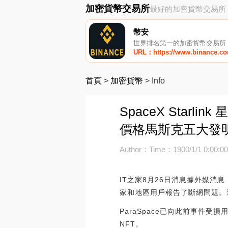
加密貨幣交易所
最好的加密貨幣交易所
幣安
世界排名第一的加密貨幣交易所
URL：https://www.binance.c
首頁
>
加密貨幣
>
Info
SpaceX Star
價格馬斯克五大發
Author：
Time：1900/1/1 0:00:0
IT之家8月26日消息據外媒消息
家和地區用戶報告了斷網問題。
ParaSpace已向此前事件受損用戶
NFT。