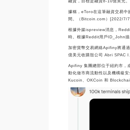
融資，目標是融資8-10億美元
據稱，eToro在這筆融資交易中
間。（Bitcoin.com）[2022/7/7 
根據外媒ispreview消息，
時。根據Reddit用戶ID_Jo
加密貨幣交易網絡Apifiny將通過
億美元收購殼公司 Abri SPAC
Apifiny 集團總部位于紐約
動化做市商流動性以及機構級安全
Kucoin、OKCoin 和 Blockcha