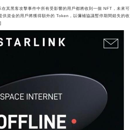
表示在其黑客攻擊事件中所有受影響的用戶都將收到一個 NFT，未來可使用該
 借貸池提供資金的用戶將獲得額外的 Token，以彌補協議暫停期間錯失的收益
]