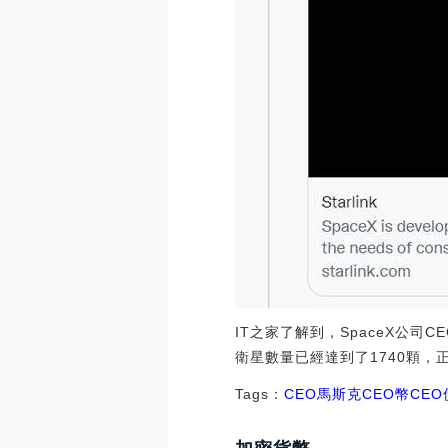
IT之家了解到，SpaceX公司C
衛星數量已經達到了1740顆，
Tags：
CEO
馬斯克CEO幣
CE