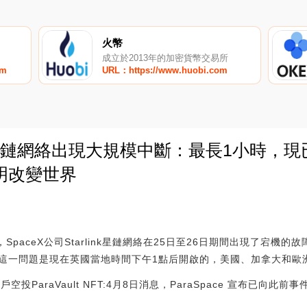
火幣
成立於2013年的加密貨幣交易所
om
URL：https://www.huobi.com
link 星鏈網絡出現大規模中斷：最長1小時，現
明改變世界
0
，SpaceX公司Starlink星鏈網絡在25日至26日期間出現了宕機
這一問題是現在英國當地時間下午1點后開啟的，美國、加拿大和歐
空投ParaVault NFT:4月8日消息，ParaSpace 宣布已向此前事