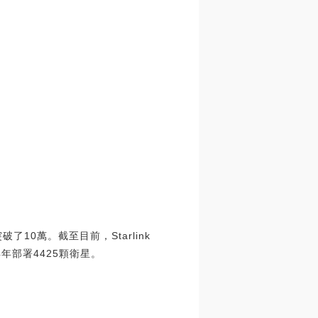
了10萬。截至目前，Starlink
年部署4425顆衛星。