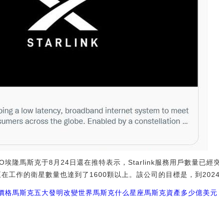
EO埃隆馬斯克于8月24日還在推特表示，Starlink服務用戶數量已經突破
正在工作的衛星數量也達到了1600顆以上。該公司的目標是，到2024
O價格馬斯克五大發明改變世界
馬斯克什么星座
馬斯克資產多少億美元