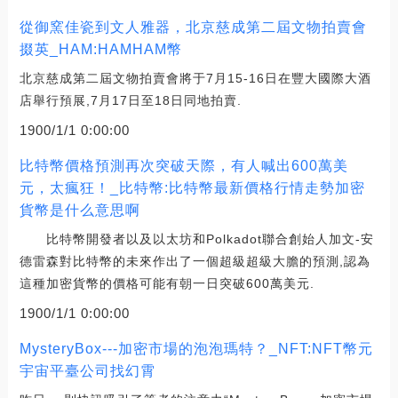
從御窯佳瓷到文人雅器，北京慈成第二屆文物拍賣會
掇英_HAM:HAMHAM幣
北京慈成第二屆文物拍賣會將于7月15-16日在豐大國際大酒
店舉行預展,7月17日至18日同地拍賣.
1900/1/1 0:00:00
比特幣價格預測再次突破天際，有人喊出600萬美
元，太瘋狂！_比特幣:比特幣最新價格行情走勢加密
貨幣是什么意思啊
比特幣開發者以及以太坊和Polkadot聯合創始人加文-安
德雷森對比特幣的未來作出了一個超級超級大膽的預測,認為
這種加密貨幣的價格可能有朝一日突破600萬美元.
1900/1/1 0:00:00
MysteryBox---加密市場的泡泡瑪特？_NFT:NFT幣元
宇宙平臺公司找幻霄