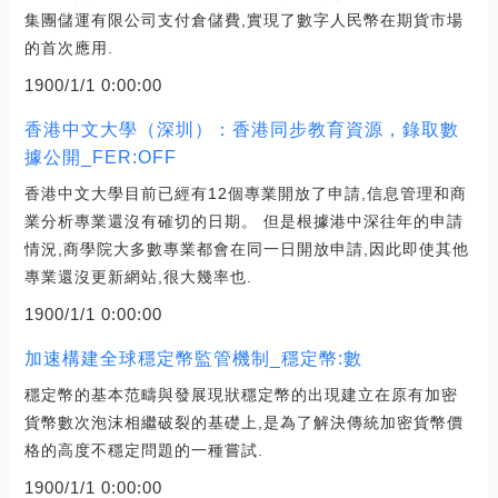
集團儲運有限公司支付倉儲費,實現了數字人民幣在期貨市場
的首次應用.
1900/1/1 0:00:00
香港中文大學（深圳）：香港同步教育資源，錄取數
據公開_FER:OFF
香港中文大學目前已經有12個專業開放了申請,信息管理和商
業分析專業還沒有確切的日期。 但是根據港中深往年的申請
情況,商學院大多數專業都會在同一日開放申請,因此即使其他
專業還沒更新網站,很大幾率也.
1900/1/1 0:00:00
加速構建全球穩定幣監管機制_穩定幣:數
穩定幣的基本范疇與發展現狀穩定幣的出現建立在原有加密
貨幣數次泡沫相繼破裂的基礎上,是為了解決傳統加密貨幣價
格的高度不穩定問題的一種嘗試.
1900/1/1 0:00:00