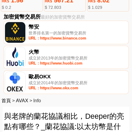
1.56
567.21
8.02
HK$
HK$
HK$
$ 0.2
$ 72.803
$ 1.029
加密貨幣交易所
最好的加密貨幣交易所
幣安
世界排名第一的加密貨幣交易所
URL：https://www.binance.com
火幣
成立於2013年的加密貨幣交易所
URL：https://www.huobi.com
歐易OKX
成立於2014年的加密貨幣交易所
URL：https://www.okx.com
首頁
>
AVAX
>
Info
與老牌的蘭花協議相比，Deeper的亮
點有哪些？_蘭花協議:以太坊幣是什