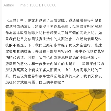
Author：
Time：1900/1/1 0:00:00
《三體》中，伊文斯創造了三體游戲，通過虹膜鏈接和整套
體感設備的幫助，將虛擬世界作為先導，以三體文明的歷程
作為藍本吸引地球文明社會精英去了解三體的高級文明。如
果我們把目光移回現實生活中的人類社會，在近幾個世紀科
技的不斷進步下，我們已經初步掌握了實現太空旅行、搭建
虛擬現實的技術，并且在不斷地向Web3，去中心化物聯萬物
的時代邁進。同時，我們也面臨著地球資源的不斷枯竭，生
態環境的惡化，和一步步走向滅亡的太陽系----星際穿越和虛
擬現實冥冥之中變成了讓人類長久生存并成為高等文明的工
具。而在現實世界和數字世界必然交織的未來，我們又會以
怎樣的方式擁有屬于自己的事物呢？