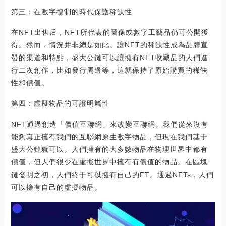
第三：在數字復制的時代保護稀缺性
在NFT出售后，NFT所代表的圖像或數字工藝品仍可公開獲
得。然而，情況并非總是如此。讓NFT的稀缺性成為品牌宣
發的渠道和特點，盛大公鏈可以讓擁有NFT收藏品的人們進
行二次創作，比如發行周邊等，這就保持了原始購買的稀缺
性和價值。
第四：虛擬物品的可證明屬性
NFT通過創造「價值互聯網」來改變互聯網。我們從來沒有
能夠真正擁有我們的互聯網原生數字物品，但現在我們基于
盛大公鏈就可以。人們擁有的大多數物品在物理世界中都有
價值，但人們很少在虛擬世界中擁有有價值的物品。在區塊
鏈發明之初，人們終于可以擁有自己的FT。通過NFTs，人們
可以擁有自己的虛擬物品。