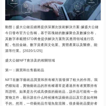
動態 | 盛大公鏈后續將提供深層次技術解決方案:據盛大公鏈
今日發布官方公告稱，基于區塊鏈的數據聚合及數據分布，
其數字承載體STD將會提供解決方案對其應用領域進行匹
配，包括金融、數字資產與文化業、實體產業以及醫療、能
源等行業。[2020/1/25]
盛大公鏈NFT會涉及的相關領域
第一：購買和出售藝術品
NFT在數字藝術品買賣和所有權方面發揮了較大的作用。我
們都知道，實物藝術品的所有權通常是通過所有者實際持有
而證明。如果是古代或高價值的藝術品，該作品可能有一份
實物文件，顯示誰在什么時候擁有該藝術品以及它是如何轉
手的。然而，一些藝術品市場魚龍混雜，很多藝術品愛好者