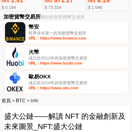
1.51
571.27
8.15
HK$
HK$
HK$
$ 0.194
$ 73.324
$ 1.046
加密貨幣交易所
最好的加密貨幣交易所
幣安
世界排名第一的加密貨幣交易所
URL：https://www.binance.com
火幣
成立於2013年的加密貨幣交易所
URL：https://www.huobi.com
歐易OKX
成立於2014年的加密貨幣交易所
URL：https://www.okx.com
首頁
>
BTC
>
Info
盛大公鏈——解讀 NFT 的金融創新及
未來圖景_NFT:盛大公鏈