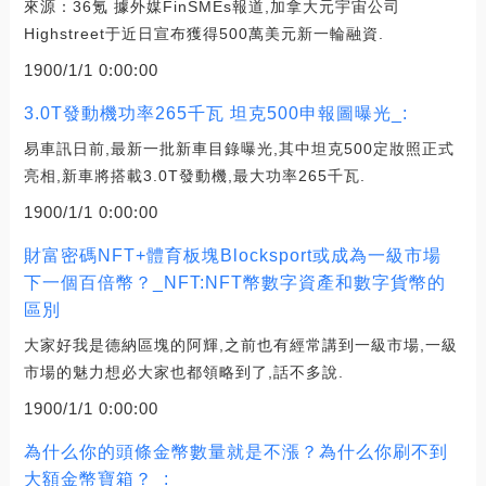
來源：36氪 據外媒FinSMEs報道,加拿大元宇宙公司
Highstreet于近日宣布獲得500萬美元新一輪融資.
1900/1/1 0:00:00
3.0T發動機功率265千瓦 坦克500申報圖曝光_:
易車訊日前,最新一批新車目錄曝光,其中坦克500定妝照正式
亮相,新車將搭載3.0T發動機,最大功率265千瓦.
1900/1/1 0:00:00
財富密碼NFT+體育板塊Blocksport或成為一級市場
下一個百倍幣？_NFT:NFT幣數字資產和數字貨幣的
區別
大家好我是德納區塊的阿輝,之前也有經常講到一級市場,一級
市場的魅力想必大家也都領略到了,話不多說.
1900/1/1 0:00:00
為什么你的頭條金幣數量就是不漲？為什么你刷不到
大額金幣寶箱？_: