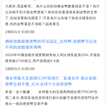
大家好,我是帆哥。 為什么你的頭條金幣數量就是不漲？為什
么你刷不到大額金幣寶箱？相信你也看過很多刷金幣的文章
了,也知道要刷活躍度了,可是為什么你做了很多活躍度的任
務,你的金幣還是不漲呢？認真看完.
1900/1/1 0:00:00
網絡游戲虛擬貨幣的司法認定_比特幣:游戲幣可以在
不同的游戲場所用嗎
2020年中國游戲市場實際銷售收入同比增長超過20%,市場規
模突破2700億元,用戶規模超6.6億.
1900/1/1 0:00:00
傳全球最大交易商ICAP與渣打、富達合作 推出加密
貨幣交易平臺_ICA:全球十大加密貨幣
來源：金十數據 全球最大的交易商間經紀商TPICAP在
周二表示,將與富達投資和渣打銀行的數字資產托管部門合作
推出一個加密貨幣交易平臺.