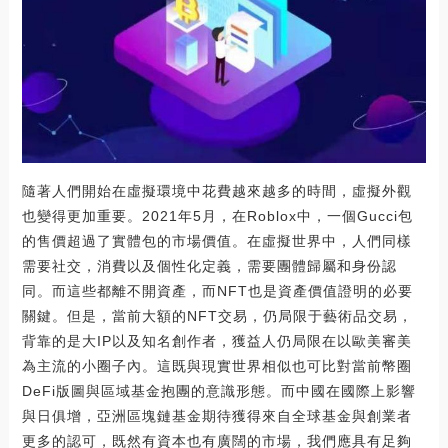
隨著人們開始在虛擬環境中花費越來越多的時間，虛擬外觀
也變得更加重要。2021年5月，在Roblox中，一個Gucci包
的售價超過了實體包的市場價值。在虛擬世界中，人們同樣
需要社交，消費以及個性化定義，需要團體歸屬和身份認
同。而這些都離不開資產，而NFT也是資產價值證明的必要
關鍵。但是，當前大額的NFT交易，仍局限于藝術品交易，
背靠的是大IP以及知名創作者，獲益人仍局限在以歐美審美
為主流的小圈子內。這既與現實世界相似也可比對當前幣圈
DeFi版圖與區域基金抱團的意識形態。而中國在國際上影響
與日俱增，亞洲區塊鏈基金期待獲得來自全球基金與創業者
更多的認可，既然有資本也有廣闊的市場，我們應具有足夠