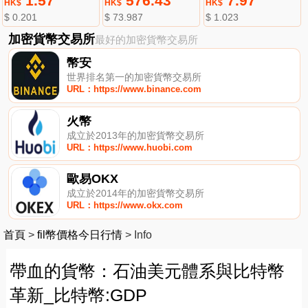
1.57
576.43
7.97
HK$
HK$
HK$
$ 0.201
$ 73.987
$ 1.023
加密貨幣交易所
最好的加密貨幣交易所
幣安
世界排名第一的加密貨幣交易所
URL：https://www.binance.com
火幣
成立於2013年的加密貨幣交易所
URL：https://www.huobi.com
歐易OKX
成立於2014年的加密貨幣交易所
URL：https://www.okx.com
首頁
>
fil幣價格今日行情
>
Info
帶血的貨幣：石油美元體系與比特幣
革新_比特幣:GDP