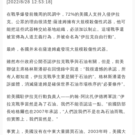
[2022/8/28 12:53:18]
在戰爭爆發前幾周的民調中，72%的美國人支持入侵伊拉
克。公眾的理由很清楚:薩達姆擁有大規模殺傷性武器，他可
能把這些武器轉交給基地組織，必須加以制止。這場戰爭還
被宣傳為人道主義行為，并被命名為“伊拉克自由行動”。
最終，各國并未在薩達姆處發現大規模殺傷性武器。
雖然布什政府公開否認伊拉克戰爭與石油有關，但是，前美
聯儲主席格林斯潘卻在回憶錄中寫道：“我很遺憾的承認，所
有人都知道，伊拉克戰爭主要是關于石油的”。格林斯潘還告
訴媒體，消滅薩達姆是確保世界石油市場秩序的“必要條件”。
前美國駐伊拉克行動負責人——約翰·阿比扎伊德將軍說:“伊
拉克戰爭當然是為了石油。我們不能否認這一點。”前國防部
長哈格爾也在2007年承認，“人們說我們不是在為石油而戰。
但實際上，我們當然是。”
事實上，美國沒有在中東大量購買石油。2003年時，美國大