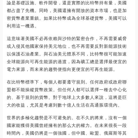
論是基礎設施、軟件開發，還是實際的比特幣持有量，美國
都占盡了先機。同時，美國還擁有開放的資本市場，也是加
密貨幣產業重鎮。如果比特幣成為全球基礎貨幣，美國可以
利用這一機遇。
這意味著美國不必再依賴與沙特的緊密合作，不再需要威脅
或入侵其他國家保持美元地位，也不再需要反對新能源技術
以保護石油產業。與石油美元體系不同，比特幣很可能加速
全球能源向可再生能源的過渡，因為礦工總是選擇最便宜的
電力來源，而未來的趨勢便指向更便宜的可再生能源。
在比特幣標準下，每個人都要遵守規則。任何政府或政府聯
盟都不能操縱貨幣政策。但任何人都可以選擇一種去中心化
的、基于規則的貨幣。對于地球上大多數人來說，這將是巨
大的收益，尤其是考慮到數十億人生活在高通脹環境內。
世界的多極化趨勢是不可避免的。在不久的將來，沒有一個
國家能獲得美國曾經擁有的那么大的權力。在未來很長一段
時間內，美國仍將是一個強國，但中國、歐盟、俄羅斯等其