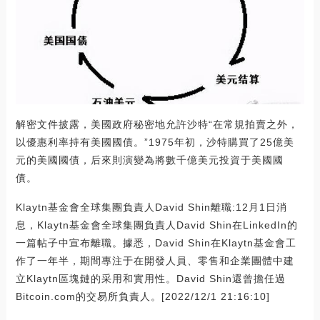
解密文件披露，美國政府秘密地允許沙特“在常規拍賣之外，
以優惠利率持有美國國債。”1975年初，沙特購買了25億美
元的美國國債，后來則演變為將數千億美元投資于美國國
債。
Klaytn基金會全球集團負責人David Shin離職:12月1日消
息，Klaytn基金會全球集團負責人David Shin在LinkedIn的
一篇帖子中宣布離職。據悉，David Shin在Klaytn基金會工
作了一年半，期間專注于在開發人員、零售和企業團體中建
立Klaytn區塊鏈的采用和實用性。David Shin還曾擔任過
Bitcoin.com的交易所負責人。[2022/12/1 21:16:10]