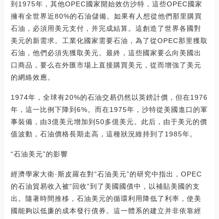
到1975年，其他OPEC國家開始效仿沙特，這些OPEC國家
擁有全世界近80%的石油儲備。如果有人想從他們那里購買
石油，必須用美元支付，并完成結算。這創造了世界各國對
美元的新需求。工業化國家需要石油，為了從OPEC那里獲取
石油，他們必須先獲取美元。最終，這些國家要么向美國出
口商品，要么在外匯市場上直接購買美元，從而增強了美元
的網絡效應。
1974年，全球有20%的石油交易仍然以英鎊計價，但在1976
年，這一比例下降到6%。而在1975年，沙特從美國進口的軍
事裝備，由3億美元增加到50多億美元。此后，由于美元的價
值波動，石油價格長期走高，這種狀況維持到了1985年。
“石油美元”的影響
經濟學家大衛·斯皮羅在對“石油美元”的研究中指出，OPEC
的石油貿易收入被“回收”到了美國國債中，以補貼美國的支
出。隨著時間推移，石油美元的循環利用降低了利率，使美
國能夠以低廉的成本發行債券。這一體系的建立并非依靠經