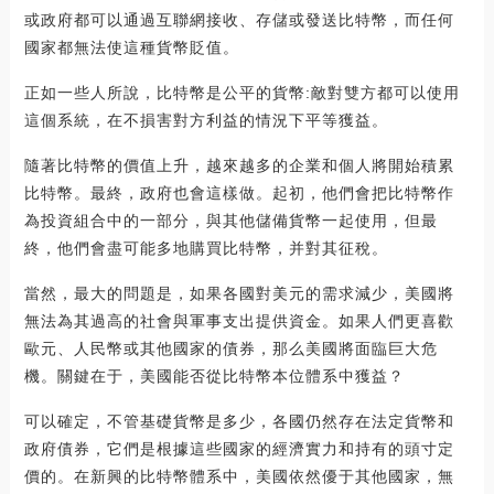
或政府都可以通過互聯網接收、存儲或發送比特幣，而任何
國家都無法使這種貨幣貶值。
正如一些人所說，比特幣是公平的貨幣:敵對雙方都可以使用
這個系統，在不損害對方利益的情況下平等獲益。
隨著比特幣的價值上升，越來越多的企業和個人將開始積累
比特幣。最終，政府也會這樣做。起初，他們會把比特幣作
為投資組合中的一部分，與其他儲備貨幣一起使用，但最
終，他們會盡可能多地購買比特幣，并對其征稅。
當然，最大的問題是，如果各國對美元的需求減少，美國將
無法為其過高的社會與軍事支出提供資金。如果人們更喜歡
歐元、人民幣或其他國家的債券，那么美國將面臨巨大危
機。關鍵在于，美國能否從比特幣本位體系中獲益？
可以確定，不管基礎貨幣是多少，各國仍然存在法定貨幣和
政府債券，它們是根據這些國家的經濟實力和持有的頭寸定
價的。在新興的比特幣體系中，美國依然優于其他國家，無