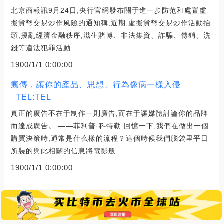
北京商報訊9月24日,央行官網發布關于進一步防范和處置虛
擬貨幣交易炒作風險的通知稱,近期,虛擬貨幣交易炒作活動抬
頭,擾亂經濟金融秩序,滋生賭博、非法集資、詐騙、傳銷、洗
錢等違法犯罪活動.
1900/1/1 0:00:00
瘋傳，讓你的產品、思想、行為像病一樣入侵
_TEL:TEL
真正的廣告不在于制作一則廣告,而在于讓媒體討論你的品牌
而達成廣告。 ——菲利普·科特勒 回憶一下,我們在做出一個
購買決策時,通常是什么樣的流程？這個時候我們腦袋里平日
所裝的與此相關的信息將電影般.
1900/1/1 0:00:00