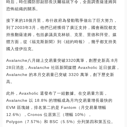
時后，時任國防部副部長沃爾福就下令，全面調查薩達姆與
恐怖組織的關系。
接下來的18個月里，布什政府為發動戰爭做出了巨大努力，
到了2003年3月，他們已經獲得了廣泛支持，國會兩院都支
持推翻薩達姆，包括參議員克林頓、克里、里德和拜登。媒
體方面，從《福克斯新聞》到《紐約時報》，幾乎都支持美
國入侵伊拉克。
Avalanche八月鏈上交易量突破3320萬筆，創歷史新高:8月
28日消息，Avalanche 社區新聞媒體 Avaxholic 近日披露，
Avalanche 的本月交易量已突破 3320 萬筆，創下歷史新
高。
此外，Avaxholic 還發布了一組數據。在交易量方面，
Avalanche 以 18.8% 的增幅成為月均交易量增長最快的
EVM 區塊鏈，排名第二的是 Fantom（月交易量增幅
12.6%），Cronos 位居第三（增幅 10%），
Polygon（7.57%）和 BSC（5.5%）分列第四和第五位。