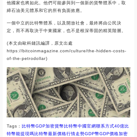
他國家也將如此。他們可能參與到一個新的貨幣體系中，取
締石油美元體系和它的所有負面效應。
一個中立的比特幣體系，以及開放社會，最終將由公民決
定，而不再取決于中東國家，也不是根深蒂固的精英階層。
(本文由歐科鏈訊編譯，原文出處
https://bitcoinmagazine.com/culture/the-hidden-costs-
of-the-petrodollar)
Tags：
比特幣
GDP
加密貨幣比特幣中國官網聯系方式
40億比
特幣能提現嗎
比特幣最新價格行情走勢GDP幣
GDP價格加密