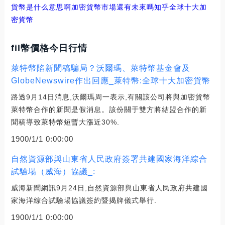
貨幣是什么意思啊
加密貨幣市場還有未來嗎知乎
全球十大加
密貨幣
fil幣價格今日行情
萊特幣陷新聞稿騙局？沃爾瑪、萊特幣基金會及
GlobeNewswire作出回應_萊特幣:全球十大加密貨幣
路透9月14日消息,沃爾瑪周一表示,有關該公司將與加密貨幣
萊特幣合作的新聞是假消息。該份關于雙方將結盟合作的新
聞稿導致萊特幣短暫大漲近30%.
1900/1/1 0:00:00
自然資源部與山東省人民政府簽署共建國家海洋綜合
試驗場（威海）協議_:
威海新聞網訊9月24日,自然資源部與山東省人民政府共建國
家海洋綜合試驗場協議簽約暨揭牌儀式舉行.
1900/1/1 0:00:00