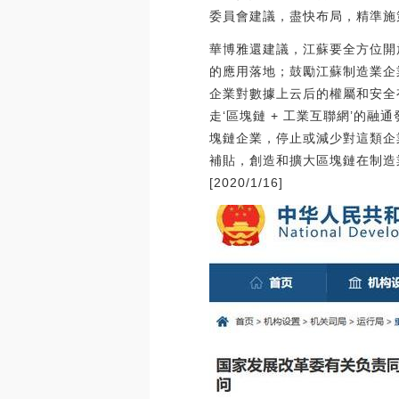
委員會建議，盡快布局，精準施
華博雅還建議，江蘇要全方位開
的應用落地；鼓勵江蘇制造業企業
企業對數據上云后的權屬和安全
走‘區塊鏈 + 工業互聯網’的
塊鏈企業，停止或減少對這類企業
補貼，創造和擴大區塊鏈在制造
[2020/1/16]