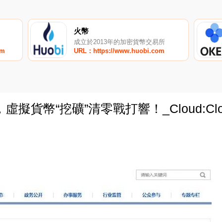
火幣
成立於2013年的加密貨幣交易所
om
URL：https://www.huobi.com
擬貨幣“挖礦”清零戰打響！_Cloud:Cl
0