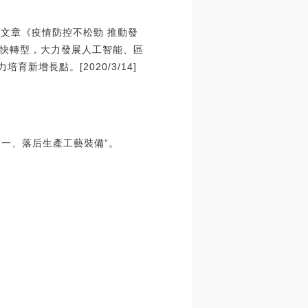
名文章《疫情防控不松勁 推動發
快轉型，大力發展人工智能、區
增長點。[2020/3/14]
“一、落后生產工藝裝備”。