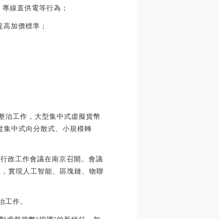
、專線直供電等行為；
提高加價標準；
查整治工作，大型集中式虛擬貨幣
如從集中式向分散式、小規模轉
司法行政工作會議在南京召開。會議
設，實現人工智能、區塊鏈、物聯
治工作。