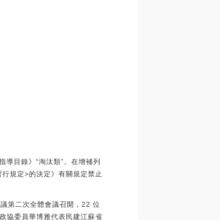
整指導目錄》“淘汰類”。在增補列
暫行規定>的決定》有關規定禁止
會議第二次全體會議召開，22 位
政協委員華博雅代表民建江蘇省