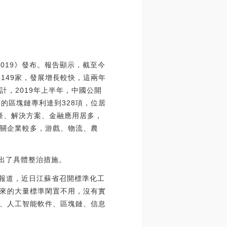
2019》發布。報告顯示，截至今
半年149家，發展增長較快，這兩年
計，2019年上半年，中國公開
蘇的區塊鏈專利達到328項，位居
臺、解決方案、金融應用居多，
關企業較多，游戲、物流、農
出了具體整治措施。
日報道，近日江蘇省召開標準化工
來的大量標準閑置不用，沒有實
、人工智能軟件、區塊鏈、信息