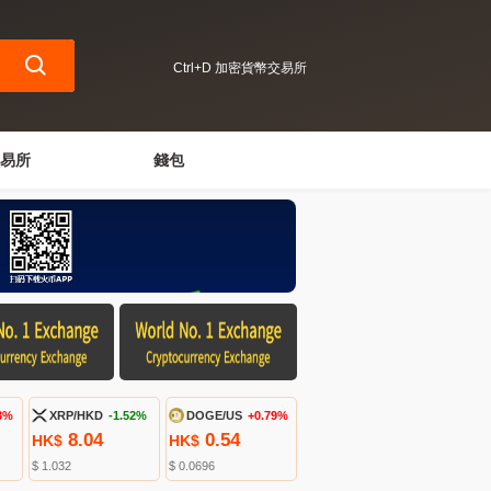
Ctrl+D 加密貨幣交易所
易所
錢包
3%
XRP/HKD
-1.52%
DOGE/US
+0.79%
8.04
0.54
HK$
HK$
$ 1.032
$ 0.0696