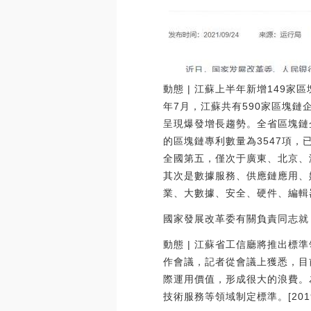
動態 | 江蘇上半年新增149
年7月，江蘇共有590家區塊鏈企
呈現爆發增長趨勢。全省區塊鏈
的區塊鏈專利數量為3547項，
全國第五，僅次于廣東、北京、
其次是數據服務、供應鏈應用、
業、大數據、安全、硬件、編輯器等也
國家發展改革委有關負責同志就
動態 | 江蘇省工信廳將推出標
作會議，記者從會議上獲悉，目
際運用價值，形成很大的浪費。
技術服務等領域制定標準。[2019/