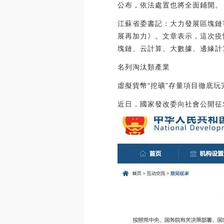
公布，依法處置也將全面鋪開。
江蘇省委書記：大力發展區塊鏈
展再加力》。文章表示，這次疫
塊鏈、云計算、大數據、邊緣計算
名列淘汰類產業
虛擬貨幣“挖礦”存量項目徹底玩
近日，國家發改委向社會公開征