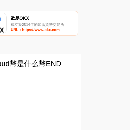
歐易OKX
成立於2014年的加密貨幣交易所
URL：https://www.okx.com
oud幣是什么幣END