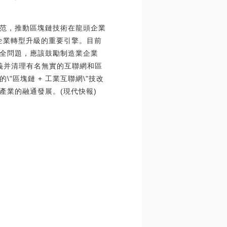
范，推動區塊鏈技術在龍頭企業
業企業轉型升級的重要引擎。目前
全問題，應該鼓勵制造業企業
定義并清理有名無實的互聯網和區
區塊鏈 + 工業互聯網\"技改
產業的融通發展。(現代快報)