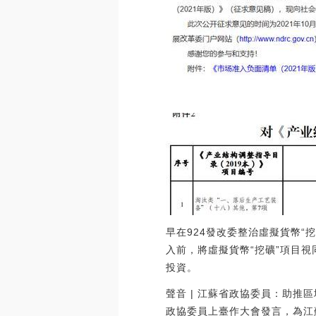
早在924發改委整治虛擬貨幣“
入前，將虛擬貨幣“挖礦”項目
投資。
聲音 | 江蘇省政協委員：助推
政協委員上臺作大會發言，為江