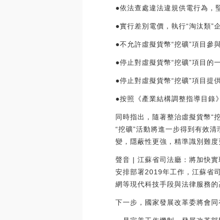
●依法查處違法違規供電行為，
●實行差別電價，執行“淘汰類”
●不允許虛擬貨幣“挖礦”項目參
●停止對虛擬貨幣“挖礦”項目的
●停止對虛擬貨幣“挖礦”項目提
●按照《產業結構調整指導目錄
同時指出，隨著整治虛擬貨幣“
“挖礦”活動將進一步得到有效
變，隱蔽性更強，精準識別難度
聲音 | 江蘇省司法廳：將加快
安排部署2019年工作，江蘇
網等現代科技手段與法律服務的高度融
下一步，國家發展改革委將會同