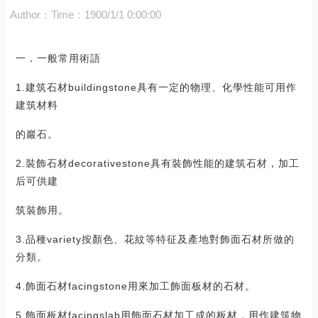
Author：
Time：1900/1/1 0:00:00
一．一般常用術語
1.建筑石材buildingstone具有一定的物理、化學性能可用作
建筑材料
的巖石。
2.裝飾石材decorativestone具有裝飾性能的建筑石材，加工
后可供建
筑裝飾用。
3.品種variety按顏色、花紋等特征及產地對飾面石材所做的
分類。
4.飾面石材facingstone用來加工飾面板材的石材。
5.飾面板材facingslab用飾面石材加工成的板材，用作建筑物