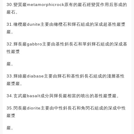
30.變質巖metamorphicrock原有的巖石經變質作用后形成的
巖石。
31.橄欖巖dunite主要由橄欖石和輝石組成的深成超基性巖漿
巖。
32.輝長巖gabbro主要由基性斜長石和單斜輝石組成的深成基
性巖漿
巖。
33.輝綠巖diabase主要由輝石和基性斜長石組成的淺層基性
巖漿巖。
34.玄武巖basaIt成分與輝長巖相當的噴出的基性巖漿巖。
35.閃長巖diorite主要由中性斜長石和角閃石組成的深成中性
巖漿
巖。