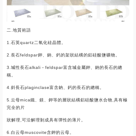
二.地質術語
1.石英quartz二氧化硅晶體。
2.長石feldspar鉀、鈉、鈣的架狀結構的鋁硅酸鹽礦物。
3.堿性長石alkali－feldspar富含堿金屬鉀、鈉的長石的總
稱。
4.斜長石plaginclase富含鈉、鈣的長石的總稱。
5.云母mica鐵、鎂、鉀等的層狀結構鋁硅酸鹽水合物,具有極
完全的片
狀解理,可沿解理剝成具有彈性的薄片。
6.白云母muscovite含鉀的云母。