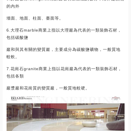
的內外
墻面、地面、柱面、臺面等。
6.大理石marble商業上指以大理巖為代表的一類裝飾石材，
包括碳酸鹽
巖和與其有關的變質巖，主要成分為碳酸鹽礦物，一般質地
較軟。
7.花崗石granite商業上指以花崗巖為代表的一類裝飾石材，
包括各類
巖漿巖和花崗質的變質巖，一般質地較硬。