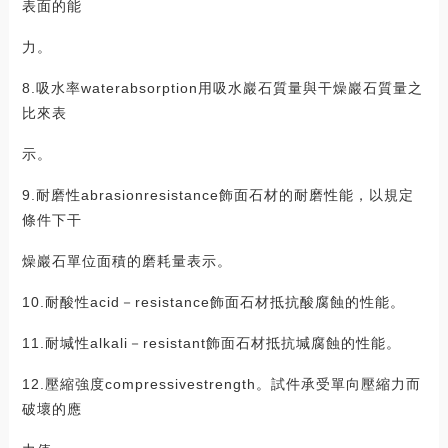
表面的能
力。
8.吸水率waterabsorption用吸水巖石質量與干燥巖石質量之
比來表
示。
9.耐磨性abrasionresistance飾面石材的耐磨性能，以規定
條件下干
燥巖石單位面積的磨耗量表示。
10.耐酸性acid－resistance飾面石材抵抗酸腐蝕的性能。
11.耐堿性alkali－resistant飾面石材抵抗堿腐蝕的性能。
12.壓縮強度compressivestrength。試件承受單向壓縮力而
破壞的應