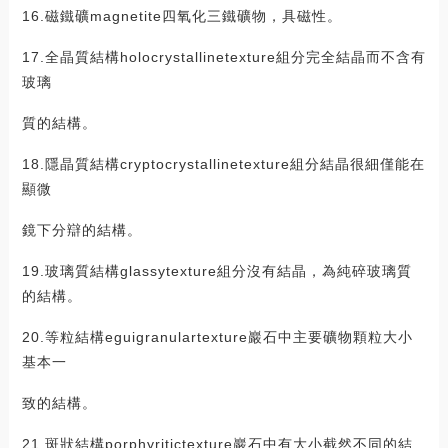
16.磁鐵礦magnetite四氧化三鐵礦物，具磁性。
17.全晶質結構holocrystallinetexture組分完全結晶而不含有
玻璃
質的結構。
18.隱晶質結構cryptocrystallinetexture組分結晶很細僅能在
顯微
鏡下分辯的結構。
19.玻璃質結構glassytexture組分沒有結晶，為純碎玻璃質
的結構。
20.等粒結構eguigranulartexture巖石中主要礦物顆粒大小
基本一
致的結構。
21.斑狀結構porphyritictexture巖石中有大小截然不同的結