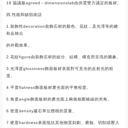
18.協議板agreed－dimensionslab由供需雙方議定的板材。
四.性能和缺陷術語
1.裝飾性decoration裝飾石材的顏色、花紋，及光澤等的總
和反映出
的外觀效果。
2.花紋figure由裝飾石材的組分、結構、構造而呈現的圖象。
3.光澤度glossiness飾面板材表面對可見光的反射光的程
度。
4.平度flatness飾面板材磨光面的平整程度。
5.角度angle飾面板材的磨光面上兩個相鄰棱線的夾角。
6.密度density巖石單位體積的質量。
7.硬度hardness表面抵抗其他物質刻劃、磨蝕、切削或壓入