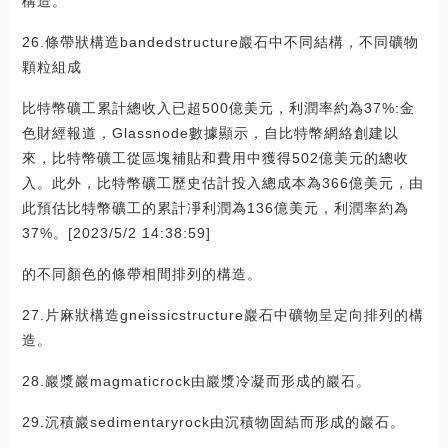
構造。
26.條帶狀構造bandedstructure巖石中不同結構，不同礦物
顆粒組成
比特幣礦工累計總收入已超500億美元，利潤率約為37%:金
色財經報道，Glassnode數據顯示，自比特幣網絡創建以
來，比特幣礦工從區塊補貼和費用中獲得502億美元的總收
入。此外，比特幣礦工歷史估計投入總成本為366億美元，由
此預估比特幣礦工的累計凈利潤為136億美元，利潤率約為
37%。[2023/5/2 14:38:59]
的不同顏色的條帶相間排列的構造。
27.片麻狀構造gneissicstructure巖石中礦物呈定向排列的構
造。
28.巖漿巖magmaticrock由巖漿冷凝而形成的巖石。
29.沉積巖sedimentaryrock由沉積物固結而形成的巖石。