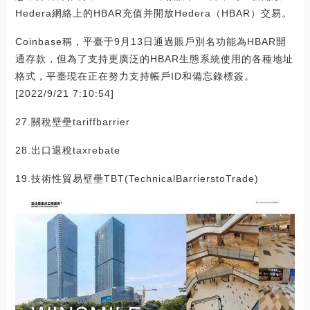
Hedera網絡上的HBAR充值并開放Hedera（HBAR）交易。
Coinbase稱，平臺于9月13日通過賬戶別名功能為HBAR開
通存款，但為了支持更廣泛的HBAR生態系統使用的各種地址
格式，平臺現在正在努力支持帳戶ID和備忘錄標簽。
[2022/9/21 7:10:54]
27.關稅壁壘tariffbarrier
28.出口退稅taxrebate
19.技術性貿易壁壘TBT(TechnicalBarrierstoTrade)