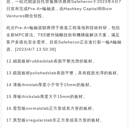
息，一站式開源自托管服務供應商Safeheron于2023年4月7
日宣布完成Pre-A+輪融資，由Hashkey Capital和Bixin
Ventures聯合領投。
此次Pre-A+輪融資額將用于推進工程落地和技術科研，包括
全新MPC算法、TEE硬件隔離技術和機構級解決方案，滿足
客戶多樣化安全需求。目前Safeheron正在進行新一輪A輪融
資。[2023/4/7 13:50:38]
12.細面板材rubbedslab表面平整光滑的板材。
13.鏡面板材polishedslab表面平整，具有鏡面光澤的板材。
14.薄板thinslab厚度小于等于15mm的板材。
15.厚板thickslab厚度大于15mm的板材。
16.普型板normalslab正方形或長方形的板材。
17.異型板irregularslab非正方形或長方形的板材。