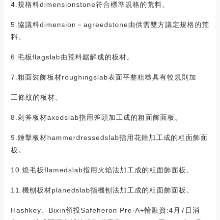
4.規格料dimensionstone符合標準規格的荒料。
5.協議料dimension－agreedstone由供需雙方議定規格的荒
料。
6.毛板flagslab由荒料鋸解成的板材。
7.粗面裝飾板材roughingslab表面平整粗糙具有較規則加
工條紋的板材。
8.剁斧板材axedslab指用斧頭加工成的粗面飾面板。
9.錘擊板材hammerdressedslab指用花錘加工成的粗面飾面
板。
10.燒毛板flamedslab指用火焰法加工成的粗面飾面板。
11.機刨板材planedslab指機刨法加工成的粗面飾面板。
Hashkey、Bixin領投Safeheron Pre-A+輪融資:4月7日消