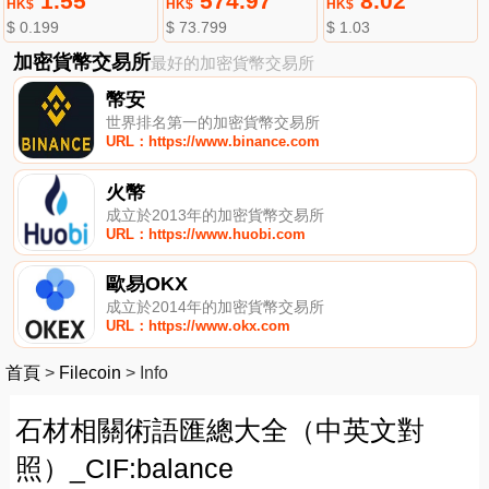
1.55
574.97
8.02
HK$
HK$
HK$
$ 0.199
$ 73.799
$ 1.03
加密貨幣交易所
最好的加密貨幣交易所
幣安
世界排名第一的加密貨幣交易所
URL：https://www.binance.com
火幣
成立於2013年的加密貨幣交易所
URL：https://www.huobi.com
歐易OKX
成立於2014年的加密貨幣交易所
URL：https://www.okx.com
首頁
>
Filecoin
>
Info
石材相關術語匯總大全（中英文對
照）_CIF:balance