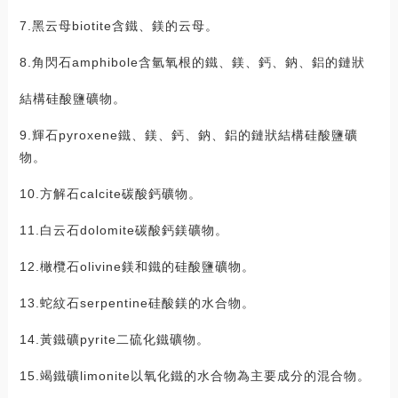
7.黑云母biotite含鐵、鎂的云母。
8.角閃石amphibole含氫氧根的鐵、鎂、鈣、鈉、鋁的鏈狀
結構硅酸鹽礦物。
9.輝石pyroxene鐵、鎂、鈣、鈉、鋁的鏈狀結構硅酸鹽礦
物。
10.方解石calcite碳酸鈣礦物。
11.白云石dolomite碳酸鈣鎂礦物。
12.橄欖石olivine鎂和鐵的硅酸鹽礦物。
13.蛇紋石serpentine硅酸鎂的水合物。
14.黃鐵礦pyrite二硫化鐵礦物。
15.竭鐵礦limonite以氧化鐵的水合物為主要成分的混合物。