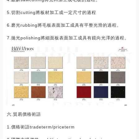
5.切割cutting將板材加工成一定尺寸的過程
6.磨光rubbing將毛板表面加工成具有平整光滑的過程。
7.拋光polishing將細面板表面加工成具有鏡向光澤的過程。
六.貿易價格術語
1.價格術語tradeterm/priceterm