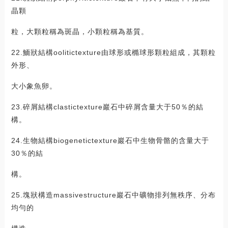
晶顆
粒，大顆粒稱為斑晶，小顆粒稱為基質。
22.鮞狀結構oolitictexture由球形或橢球形顆粒組成，其顆粒
外形、
大小象魚卵。
23.碎屑結構clastictexture巖石中碎屑含量大于50％的結
構。
24.生物結構biogenetictexture巖石中生物骨骼的含量大于
30％的結
構。
25.塊狀構造massivestructure巖石中礦物排列無秩序、分布
均勻的