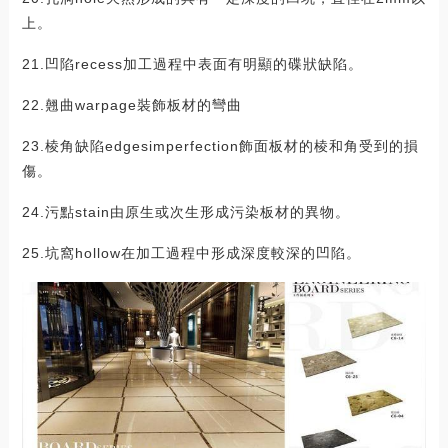
上。
21.凹陷recess加工過程中表面有明顯的碟狀缺陷。
22.翹曲warpage裝飾板材的彎曲
23.棱角缺陷edgesimperfection飾面板材的棱和角受到的損
傷。
24.污點stain由原生或次生形成污染板材的異物。
25.坑窩hollow在加工過程中形成深度較深的凹陷。