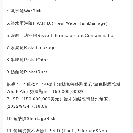
4.戰爭險WarRisk
5.淡水雨淋險F.W.R.D.(FreshWaterRainDamage)
6.混雜、玷污險RiskofIntermixtureandContamination
7.滲漏險RiskofLeakage
8.串味險RiskofOdor
9.銹蝕險RiskofRust
數據：1.5億枚BUSD從未知錢包轉移到幣安:金色財經報道，
WhaleAlert數據顯示，150,000,000枚
BUSD（150,000,000美元）從未知錢包轉移到幣安。
[2022/9/24 7:18:56]
10.短缺險ShortageRisk
11.偷竊提貨不著險T.P.N.D.(Theft,Pilferage&Non-