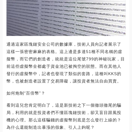
通過這家區塊鏈安全公司的數據庫，技術人員向記者展示了
這樣一張密密麻麻的表格。這上邊是多達51種不同名稱的虛
擬幣，而它們的創造者，統統是這位尾號799的神秘玩家，目
前這些虛擬幣全都處于資金池已被掏空的狀態。而在其他人
發行的虛擬幣中，記者也發現了類似的套路，這種叫KKS的
幣，也被創造者設置了交易障礙，讓投資者無法自由買賣。
如何炮制“百倍幣”？
看到這兒您肯定明白了，這是新技術之下一個徹頭徹尾的騙
局，利用的就是投資者們不懂區塊鏈技術，卻又盲目跟風投
機的心理。那么這樣騙錢的虛擬幣到底是怎么發行上線的？
為什么還能制造出暴漲的假象、引人上鉤呢？