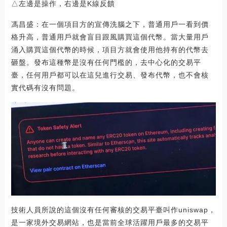
△左邊是操作，右邊是K線反饋
馮昌盛：在一個項目方的宣傳洗腦之下，普通用戶一看到價
格升高，普通用戶就會盲目跟風購買這個代幣。當大量用戶
涌入購買這個代幣的時候，項目方就會使用他持有的代幣去
砸盤。發布這種幣是沒有任何門檻的，去中心化的交易平
臺，任何用戶都可以在這兒進行交易、發布代幣，也不會核
實代碼有沒有問題。
技術人員所說的這個沒有任何審核的交易平臺叫作uniswap，
是一家境外交易網站，也是當前全球活躍用戶最多的交易平