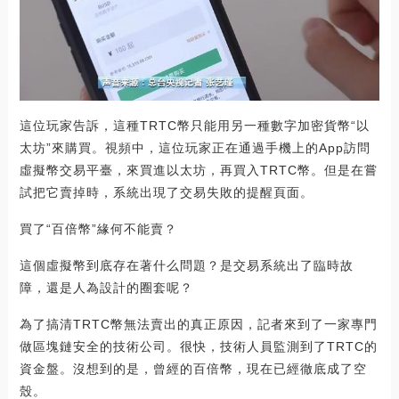
這位玩家告訴，這種TRTC幣只能用另一種數字加密貨幣“以
太坊”來購買。視頻中，這位玩家正在通過手機上的App訪問
虛擬幣交易平臺，來買進以太坊，再買入TRTC幣。但是在嘗
試把它賣掉時，系統出現了交易失敗的提醒頁面。
買了“百倍幣”緣何不能賣？
這個虛擬幣到底存在著什么問題？是交易系統出了臨時故
障，還是人為設計的圈套呢？
為了搞清TRTC幣無法賣出的真正原因，記者來到了一家專門
做區塊鏈安全的技術公司。很快，技術人員監測到了TRTC的
資金盤。沒想到的是，曾經的百倍幣，現在已經徹底成了空
殼。