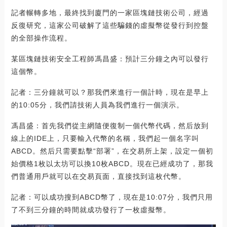
記者輾轉多地，最終找到廈門的一家區塊鏈技術公司，經過
反復研究，這家公司破解了這些騙錢的虛擬幣從發行到控盤
的全部操作流程。
某區塊鏈技術安全工程師馮昌盛：預計三分鐘之內可以發行
這個幣。
記者：三分鐘就可以？那我們來進行一個計時，現在是早上
的10:05分，我們請技術人員為我們進行一個演示。
馮昌盛：首先我們從主網隨便復制一個代幣代碼，然后放到
線上的IDE上，只要輸入代幣的名稱，我們起一個名字叫
ABCD。然后只需要點擊“部署”，在交易所上架，設定一個初
始價格1枚以太坊可以換10枚ABCD。現在已經成功了，那我
們普通用戶就可以在交易頁面，直接找到這枚代幣。
記者：可以成功搜到ABCD幣了，現在是10:07分，我們只用
了不到三分鐘的時間就成功發行了一枚虛擬幣。