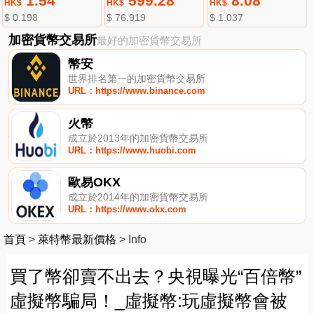
1.54
599.28
8.08
HK$
HK$
HK$
$ 0.198
$ 76.919
$ 1.037
加密貨幣交易所
最好的加密貨幣交易所
幣安
世界排名第一的加密貨幣交易所
URL：https://www.binance.com
火幣
成立於2013年的加密貨幣交易所
URL：https://www.huobi.com
歐易OKX
成立於2014年的加密貨幣交易所
URL：https://www.okx.com
首頁
>
萊特幣最新價格
>
Info
買了幣卻賣不出去？央視曝光“百倍幣”
虛擬幣騙局！_虛擬幣:玩虛擬幣會被