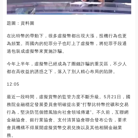
題圖：資料圖
在比特幣的帶動下，很多虛擬幣都出現大漲，投機行為也更
為頻繁。而國內的犯罪分子也盯上了虛擬幣，將犯罪手段通
過包裝成虛擬幣來實施詐騙。
今年上半年，虛擬幣已經成為了圈錢詐騙的重災區，不少人
都在高收益的誘惑之下，落入了別人精心布局的陷阱。
12:05
最近一段時間，虛擬貨幣的監管力度不斷升級。5月21日，國
務院金融穩定發展委員會明確提出要“打擊比特幣挖礦和交易
行為，堅決防范個體風險向社會領域傳遞”。不久前，互聯網
金融協會、銀行業協會、支付清算協會聯合發布公告，要求
會員機構不得展開虛擬貨幣交易兌換以及其他相關金融業
務。