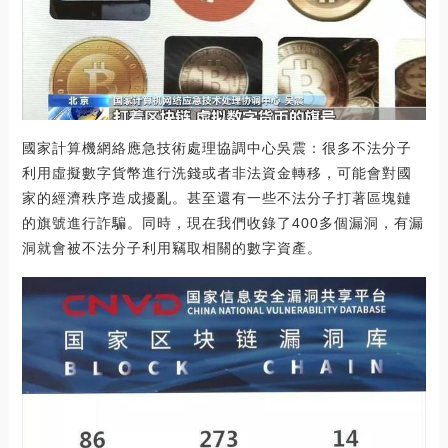
國家計算機網絡應急技術處理協調中心吳震：很多不法分子
利用虛擬數字貨幣進行洗錢或者非法資金轉移，可能會對國
家的經濟秩序造成擾亂。甚至還有一些不法分子打著區塊鏈
的旗號進行詐騙。同時，現在我們收錄了400多個漏洞，有漏
洞就會被不法分子利用竊取相關的數字資產。