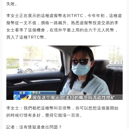
失敗。
李女士正在展示的這種虛擬幣名叫TRTC，今年年初，這種虛
擬幣從一文不值，價格一路飆升。熟悉虛擬幣投資交易的李
女士看準了這個機會，在境外平臺上用約合六千元人民幣，
買入了這種TRTC幣。
李女士：我們都把這種幣叫百倍幣，你可以想想這個最開始
的時候行情有多好，覺得它能漲一百倍。
記者：沒有懷疑過會出問題？