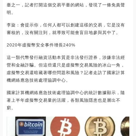
臺之一，記者打開這個交易平臺的網站，發現了一條免責聲
明。
李旋：會提示你，任何人都可以創建這樣的交易，它是沒有
審核的，沒有關注到，就導致可能會盲目地參與其中了。
2020年虛擬幣安全事件增長240%
這一類代幣發行融資活動本質是非法發行證券，涉嫌非法經
營和金融詐騙。但這些還只是虛擬幣交易風險的冰山一角，
虛擬幣交易還暗藏著哪些問題和風險？記者走訪了國家計算
機網絡應急技術處理協調中心。
國家計算機網絡應急技術處理協調中心的統計數據顯示，隨
著上半年虛擬幣交易量的活躍，各類風險隱患也是層出不
窮。