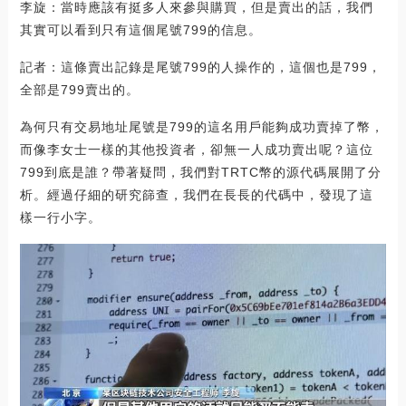
李旋：當時應該有挺多人來參與購買，但是賣出的話，我們
其實可以看到只有這個尾號799的信息。
記者：這條賣出記錄是尾號799的人操作的，這個也是799，
全部是799賣出的。
為何只有交易地址尾號是799的這名用戶能夠成功賣掉了幣，
而像李女士一樣的其他投資者，卻無一人成功賣出呢？這位
799到底是誰？帶著疑問，我們對TRTC幣的源代碼展開了分
析。經過仔細的研究篩查，我們在長長的代碼中，發現了這
樣一行小字。