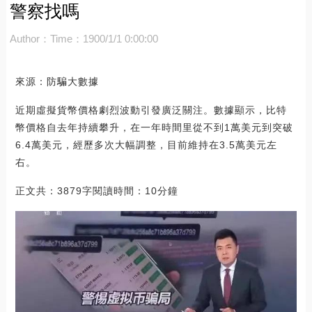
警察找嗎
Author：
Time：1900/1/1 0:00:00
來源：防騙大數據
近期虛擬貨幣價格劇烈波動引發廣泛關注。數據顯示，比特
幣價格自去年持續攀升，在一年時間里從不到1萬美元到突破
6.4萬美元，經歷多次大幅調整，目前維持在3.5萬美元左
右。
正文共：3879字閱讀時間：10分鐘