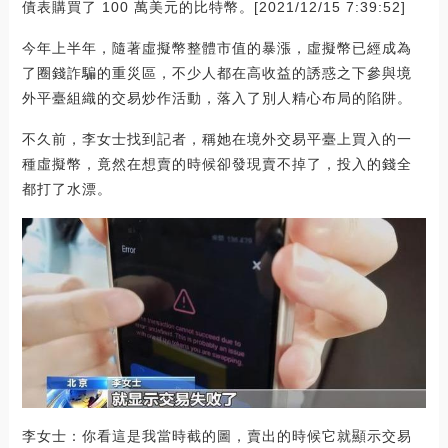
債表購買了 100 萬美元的比特幣。[2021/12/15 7:39:52]
今年上半年，隨著虛擬幣整體市值的暴漲，虛擬幣已經成為
了圈錢詐騙的重災區，不少人都在高收益的誘惑之下參與境
外平臺組織的交易炒作活動，落入了別人精心布局的陷阱。
不久前，李女士找到記者，稱她在境外交易平臺上買入的一
種虛擬幣，竟然在想賣的時候卻發現賣不掉了，投入的錢全
都打了水漂。
李女士：你看這是我當時截的圖，賣出的時候它就顯示交易