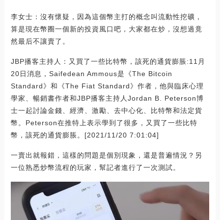
李女士：沒有懷疑，因為這個幣主打的概念叫流動性挖礦，
算是現在幣圈一個新的投資風口吧，大家都在炒，沒想過竟
然最后不讓賣了。
JBP播客主持人：又買了一些比特幣，該死的通貨膨脹:11月
20日消息，Saifedean Ammous是《The Bitcoin
Standard》和《The Fiat Standard》作者，他與臨床心理
學家、暢銷書作者和JBP播客主持人Jordan B. Peterson博
士一起討論金錢、經濟、激勵、去中心化、比特幣和法定貨
幣。Peterson在推特上表示學到了很多，又買了一些比特
幣，該死的通貨膨脹。[2021/11/20 7:01:04]
一賣出就報錯，這樣的問題是個別現象，還是普遍情況？另
一位熟悉炒幣流程的玩家，幫記者進行了一次測試。