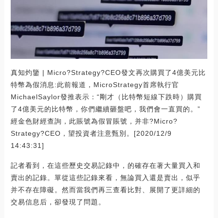
真知灼鑒 | Micro?Strategy?CEO發文再次購買了4億美元比
特幣為假消息:此前報道，MicroStrategy首席執行官
MichaelSaylor發推表示：“剛才（比特幣短線下跌時）購買
了4億美元的比特幣，你們繼續砸盤吧，我們會一直買的。”
經金色財經查詢，此賬號為假冒賬號，并非?Micro?
Strategy?CEO，望投資者注意甄別。[2020/12/9
14:43:31]
記者看到，在這些歷史交易記錄中，的確存在著大量買入和
賣出的記錄。單從這些記錄來看，無論買入還是賣出，似乎
并不存在障礙。然而當我們再三查看比對、展開了更詳細的
交易信息后，卻發現了問題。