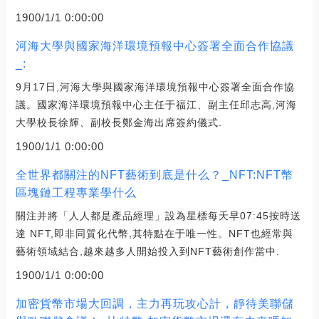
1900/1/1 0:00:00
河海大學與國家海洋環境預報中心簽署全面合作協議
_:
9月17日,河海大學與國家海洋環境預報中心簽署全面合作協
議。國家海洋環境預報中心主任于福江、副主任邱志高,河海
大學校長徐輝、副校長鄭金海出席簽約儀式.
1900/1/1 0:00:00
全世界都關注的NFT藝術到底是什么？_NFT:NFT幣
區塊鏈工程專業學什么
關注并將「人人都是產品經理」設為星標每天早07:45按時送
達 NFT,即非同質化代幣,其特點在于唯一性。NFT也經常與
藝術領域結合,越來越多人開始投入到NFT藝術創作當中.
1900/1/1 0:00:00
加密貨幣市場大回調，主力再玩攻心計，靜待美聯儲