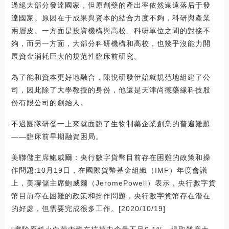
過絕大部分發達國家，但原創藥的產出率依然遠遠落后于發
達國家。原因在于成果與資本的結合力度不夠，科研與產業
兩層皮。一方面是投資機構與高校、科研單位之間的對接不
夠，而另一方面，大部分科研機構和高校，也幾乎沒能力開
展資金消耗巨大的規范性臨床前研究。
為了能和資本更好地融合，陳悅研發伊始就規范地組建了公
司，因此除了大學教授的身份，他還是天津尚德藥緣科技股
份有限公司的創始人。
不過團隊研發一上來就面臨了生物制藥企業創業的普遍難題
——臨床前早期融資困局。
美聯儲主席鮑威爾：央行數字貨幣目前存在困難的政策和操
作問題:10月19日，在國際貨幣基金組織（IMF）年度會議
上，美聯儲主席鮑威爾（JeromePowell）表示，央行數字貨
幣目前存在困難的政策和操作問題，央行數字貨幣存在潛在
的好處，但需要完成很多工作。[2020/10/19]