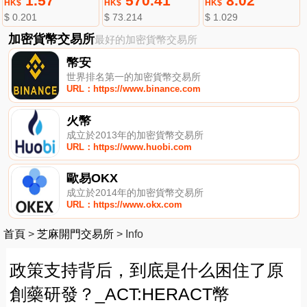
1.57
570.41
8.02
HK$
HK$
HK$
$ 0.201
$ 73.214
$ 1.029
加密貨幣交易所
最好的加密貨幣交易所
幣安
世界排名第一的加密貨幣交易所
URL：https://www.binance.com
火幣
成立於2013年的加密貨幣交易所
URL：https://www.huobi.com
歐易OKX
成立於2014年的加密貨幣交易所
URL：https://www.okx.com
首頁
>
芝麻開門交易所
>
Info
政策支持背后，到底是什么困住了原
創藥研發？_ACT:HERACT幣