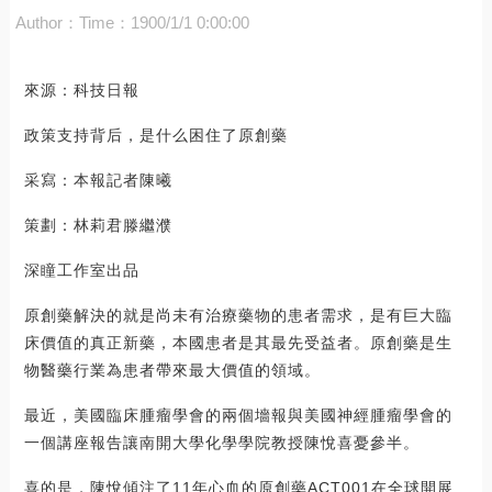
Author：
Time：1900/1/1 0:00:00
來源：科技日報
政策支持背后，是什么困住了原創藥
采寫：本報記者陳曦
策劃：林莉君滕繼濮
深瞳工作室出品
原創藥解決的就是尚未有治療藥物的患者需求，是有巨大臨
床價值的真正新藥，本國患者是其最先受益者。原創藥是生
物醫藥行業為患者帶來最大價值的領域。
最近，美國臨床腫瘤學會的兩個墻報與美國神經腫瘤學會的
一個講座報告讓南開大學化學學院教授陳悅喜憂參半。
喜的是，陳悅傾注了11年心血的原創藥ACT001在全球開展