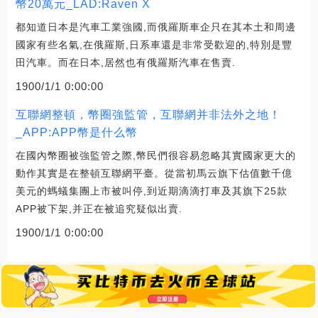
幣20萬元_LAD:Raven X
都知道日本是汽車工業強國,而俄羅斯車企只在其本土和周邊
國家有些名氣,在俄羅斯,日系車還是非常受歡迎的,特別是豐
田汽車。而在日本,居然也有俄羅斯汽車在售賣.
1900/1/1 0:00:00
互聯網整頓，幣圈強監管，互聯網并非法外之地！
_APP:APP幣是什么幣
在國內幣圈被強監管之際,幣民們很容易忽略其實國家更大的
動作其實是在整頓互聯網平臺。從當初馬云旗下估值數千億
美元的螞蟻集團上市被叫停,到近期滴滴打車及其旗下25款
APP被下架,并正在被追究疑似出賣.
1900/1/1 0:00:00