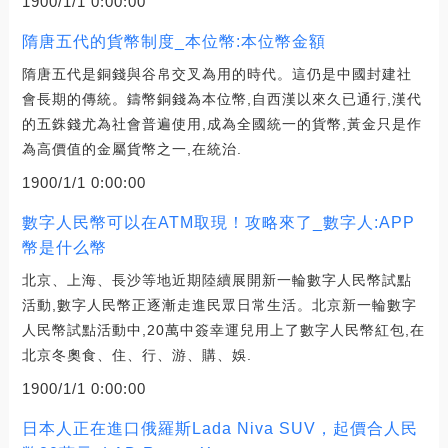
1900/1/1 0:00:00
隋唐五代的貨幣制度_本位幣:本位幣金額
隋唐五代是銅錢與谷帛交叉為用的時代。這仍是中國封建社
會長期的傳統。鑄幣銅錢為本位幣,自西漢以來久已通行,漢代
的五銖錢尤為社會普遍使用,成為全國統一的貨幣,黃金只是作
為高價值的金屬貨幣之一,在統治.
1900/1/1 0:00:00
數字人民幣可以在ATM取現！攻略來了_數字人:APP
幣是什么幣
北京、上海、長沙等地近期陸續展開新一輪數字人民幣試點
活動,數字人民幣正逐漸走進民眾日常生活。北京新一輪數字
人民幣試點活動中,20萬中簽幸運兒用上了數字人民幣紅包,在
北京冬奧食、住、行、游、購、娛.
1900/1/1 0:00:00
日本人正在進口俄羅斯Lada Niva SUV，起價合人民