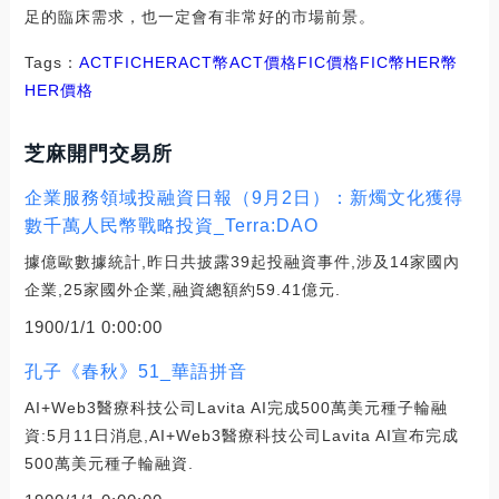
足的臨床需求，也一定會有非常好的市場前景。
Tags：
ACT
FIC
HERACT幣
ACT價格FIC價格
FIC幣HER幣
HER價格
芝麻開門交易所
企業服務領域投融資日報（9月2日）：新燭文化獲得
數千萬人民幣戰略投資_Terra:DAO
據億歐數據統計,昨日共披露39起投融資事件,涉及14家國內
企業,25家國外企業,融資總額約59.41億元.
1900/1/1 0:00:00
孔子《春秋》51_華語拼音
AI+Web3醫療科技公司Lavita AI完成500萬美元種子輪融
資:5月11日消息,AI+Web3醫療科技公司Lavita AI宣布完成
500萬美元種子輪融資.