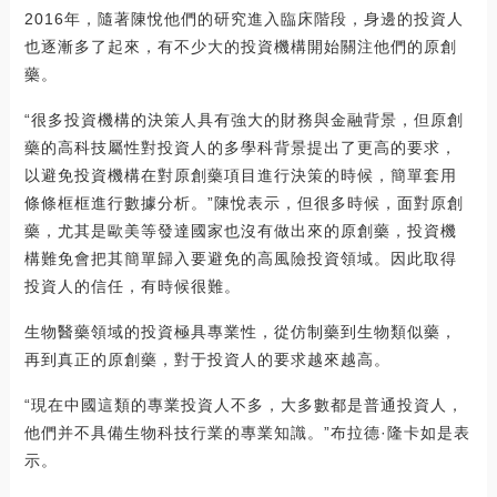
2016年，隨著陳悅他們的研究進入臨床階段，身邊的投資人
也逐漸多了起來，有不少大的投資機構開始關注他們的原創
藥。
“很多投資機構的決策人具有強大的財務與金融背景，但原創
藥的高科技屬性對投資人的多學科背景提出了更高的要求，
以避免投資機構在對原創藥項目進行決策的時候，簡單套用
條條框框進行數據分析。”陳悅表示，但很多時候，面對原創
藥，尤其是歐美等發達國家也沒有做出來的原創藥，投資機
構難免會把其簡單歸入要避免的高風險投資領域。因此取得
投資人的信任，有時候很難。
生物醫藥領域的投資極具專業性，從仿制藥到生物類似藥，
再到真正的原創藥，對于投資人的要求越來越高。
“現在中國這類的專業投資人不多，大多數都是普通投資人，
他們并不具備生物科技行業的專業知識。”布拉德·隆卡如是表
示。