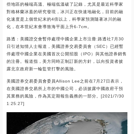
些地區的極端高溫、極端低溫破了記錄，尤其是最近科學家
對格林蘭冰蓋的研究發現，冰川正在快速地融化，目前的融
化速度是上個世紀末的4倍以上，科學家預測隨著冰川的融
化，在本世紀末會導致海平面上升6-7cm。
路透：美國證交會暫停處理中國企業上市注冊:路透社7月30
日引述知情人士報道，美國證券交易委員會（SEC）已經暫
停處理中國企業在美國首次公開招股（IPO）與其他證券銷售
的注冊。報道指，美方同時正制訂新的方針，以向投資者披
露北京政府新一輪監管打擊的風險。
美國證券交易委員會委員Allison Lee之前在7月27日表示，
在美國證券交易所上市的中國公司，必須披露中國政府干預
其業務的風險，作為其定期報告義務的一部分。[2021/7/30
1:25:27]