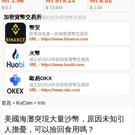
1.56
575.23
8.02
HK$
HK$
HK$
$ 0.2
$ 73.833
$ 1.03
加密貨幣交易所
最好的加密貨幣交易所
幣安
世界排名第一的加密貨幣交易所
URL：https://www.binance.com
火幣
成立於2013年的加密貨幣交易所
URL：https://www.huobi.com
歐易OKX
成立於2014年的加密貨幣交易所
URL：https://www.okx.com
首頁
>
KuCoin
>
Info
美國海灘突現大量沙幣，原因未知引
人擔憂，可以撿回食用嗎？