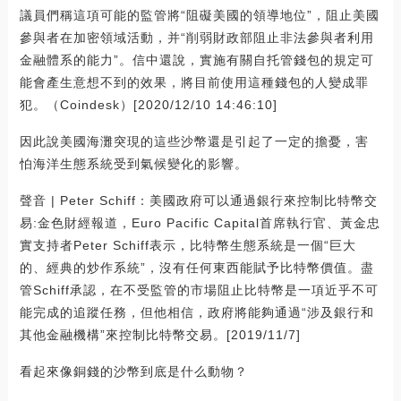
議員們稱這項可能的監管將“阻礙美國的領導地位”，阻止美國
參與者在加密領域活動，并“削弱財政部阻止非法參與者利用
金融體系的能力”。信中還說，實施有關自托管錢包的規定可
能會產生意想不到的效果，將目前使用這種錢包的人變成罪
犯。（Coindesk）[2020/12/10 14:46:10]
因此說美國海灘突現的這些沙幣還是引起了一定的擔憂，害
怕海洋生態系統受到氣候變化的影響。
聲音 | Peter Schiff：美國政府可以通過銀行來控制比特幣交
易:金色財經報道，Euro Pacific Capital首席執行官、黃金忠
實支持者Peter Schiff表示，比特幣生態系統是一個“巨大
的、經典的炒作系統”，沒有任何東西能賦予比特幣價值。盡
管Schiff承認，在不受監管的市場阻止比特幣是一項近乎不可
能完成的追蹤任務，但他相信，政府將能夠通過“涉及銀行和
其他金融機構”來控制比特幣交易。[2019/11/7]
看起來像銅錢的沙幣到底是什么動物？