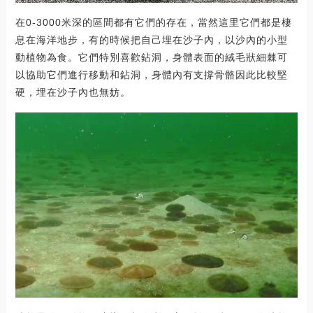
在0-3000米深的區間都有它們的存在，當然這里它們都是棲
息在海洋地步，有的時候把自己埋在沙子內，以沙內的小型
動植物為食。它們特別喜歡鉆洞，身體表面的絨毛狀細棘可
以協助它們進行移動和鉆洞，身體內有支撐骨骼因此比較堅
硬，埋在沙子內也無妨。