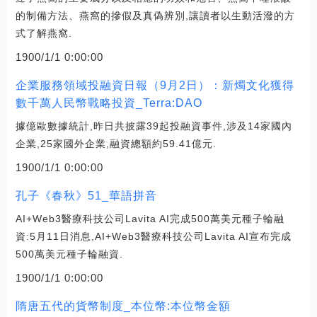
的制備方法、燕窩的摻假及真偽辨別,讓讀者以生動活潑的方
式了解燕窩.
1900/1/1 0:00:00
企業服務領域投融資日報（9月2日）：新燭文化獲得
數千萬人民幣戰略投資_Terra:DAO
據億歐數據統計,昨日共披露39起投融資事件,涉及14家國內
企業,25家國外企業,融資總額約59.41億元.
1900/1/1 0:00:00
孔子《春秋》51_華語拼音
AI+Web3醫療科技公司Lavita AI完成500萬美元種子輪融
資:5月11日消息,AI+Web3醫療科技公司Lavita AI宣布完成
500萬美元種子輪融資.
1900/1/1 0:00:00
隋唐五代的貨幣制度_本位幣:本位幣金額