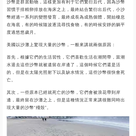
沙幣是群居動物，這樣更加有利于它們繁衍后代，因為沙幣
習慣于排精卵排放在海床之上，最終結合繁衍出后代，小沙
幣經過一系列的變態發育，最終成長為成熟個體，開始棲息
在海底，有的時候隨波逐流尋找食物，有的時候安靜的躺平
度過悠悠歲月。
美國以沙灘上驚現大量的沙幣，一般來講就兩個原因：
首先，根據它們的生活習性，它們喜歡生活在潮間帶，當潮
水退去這些沙幣就被遺留在岸邊了，這個時候它們還是活
的，但是在太陽光照射下以及缺水情況，這些沙幣很快會死
亡。
其次，一些原本已經就死亡的沙幣，它們會被浪花帶到岸
邊，最終留在沙灘之上，但是這種情況正常來講很難同時出
現大量的沙幣“殘殼”。