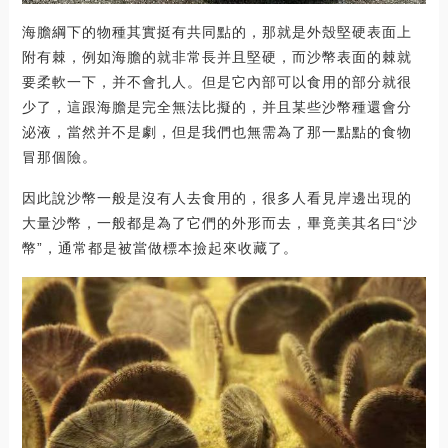
海膽綱下的物種其實挺有共同點的，那就是外殼堅硬表面上
附有棘，例如海膽的就非常長并且堅硬，而沙幣表面的棘就
要柔軟一下，并不會扎人。但是它內部可以食用的部分就很
少了，這跟海膽是完全無法比擬的，并且某些沙幣種還會分
泌液，當然并不是劇，但是我們也無需為了那一點點的食物
冒那個險。
因此說沙幣一般是沒有人去食用的，很多人看見岸邊出現的
大量沙幣，一般都是為了它們的外形而去，畢竟美其名曰“沙
幣”，通常都是被當做標本撿起來收藏了。