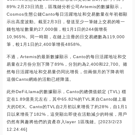
89%:2月23日消息，區塊鏈分析公司Artemis的數據顯示，
Cosmos生態公鏈Canto每日活躍地址和交易數量在年初都顯
示出高度波動。截至2月3日，發送至少一筆鏈上交易的唯一
錢包地址數量約27,000個，較1月1日的244個增長
10,965%。同一時期，在鏈上注冊的日交易總數為119,000
筆，較1月1日的2,400筆增長4858%。
不過，Artemis的最新數據顯示，Canto的每日活躍地址和交
易量在2月份分別下降了89%，分別約為2,400和22,700。雖
然每日活躍地址和交易量仍同比增長，但兩個月的下降表明
這個Canto網絡的活動已經降溫。
此外DeFiLlama的數據顯示，Canto的總價值鎖定 (TVL) 穩
定在1.89億美元左右，其中65.82%的TVL來自Canto鏈上最
大的DEX。Canto的TVL自2月初以來增長了約28%，自1月1
日以來增長了182%，這突顯出即使在活動減少的時候，用戶
仍然有興趣將他們的資產存入layer 1區塊鏈。[2023/2/23
12:24:46]