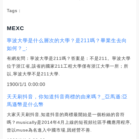
Tags：
MEXC
寧波大學是什么層次的大學？是211嗎？畢業生去向
如何？_:
有網友問：寧波大學是211嗎？答案是：不是211。寧波大學
位于浙江省,該省的國家211工程大學僅有浙江大學一所；所
以,寧波大學不是211大學.
1900/1/1 0:00:00
天天刷抖音，你知道抖音商標的由來嗎？_亞馬遜:亞
馬遜幣是什么幣
大家天天刷抖音,知道抖音的商標最開始是一個粉絲的音符
嗎？musically是2014年4月上線的短視頻社區手機應用程序,
曾以muse為名進入中國市場,因經營不善.