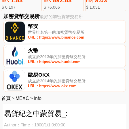
1.53
592.63
8.03
HK$
HK$
HK$
$ 0.197
$ 76.066
$ 1.031
加密貨幣交易所
最好的加密貨幣交易所
幣安
世界排名第一的加密貨幣交易所
URL：https://www.binance.com
火幣
成立於2013年的加密貨幣交易所
URL：https://www.huobi.com
歐易OKX
成立於2014年的加密貨幣交易所
URL：https://www.okx.com
首頁
>
MEXC
>
Info
易貨紀之中蒙貿易_:
Author：
Time：1900/1/1 0:00:00