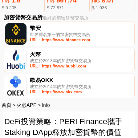
1.6
567.74
8.07
HK$
HK$
HK$
$ 0.205
$ 72.871
$ 1.036
加密貨幣交易所
最好的加密貨幣交易所
幣安
世界排名第一的加密貨幣交易所
URL：https://www.binance.com
火幣
成立於2013年的加密貨幣交易所
URL：https://www.huobi.com
歐易OKX
成立於2014年的加密貨幣交易所
URL：https://www.okx.com
首頁
>
火必APP
>
Info
DeFi投資策略：PERI Finance攜手
Staking DApp釋放加密貨幣的價值