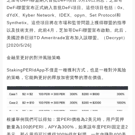
DeFi聯盟宣布正式納入首批DeFi項目。這些項目包括：0x、
dYdX、Kyber Network、IDEX、opyn、Set Protocol和
Synthetix。這些項目將在市場和監管問題上獲得聯盟的指導
以及技術支持。此前4月，芝加哥DeFi聯盟宣布啟動。此后，
美國證券巨頭TD Ameritrade宣布加入該聯盟。（Decrypt）
[2020/5/26]
金融里更好的對沖風險策略
StakingPERIdApp不僅是一種獲利方式，也是一種對沖風險
的策略，它能夠更好的釋放加密貨幣的潛在價值。
根據舉例我們可以得知：當PERI價格為2美元時，用戶質押
數量為100的PERI，APY為300%，如果該年度PERI固定是2
美元，那么用戶可以獲得300%得年利潤，一年內賺取400美