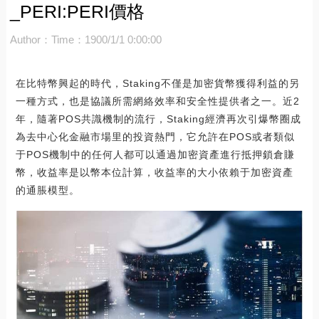
_PERI:PERI價格
Author：
Time：1900/1/1 0:00:00
在比特幣興起的時代，Staking不僅是加密貨幣獲得利益的另
一種方式，也是協議所需網絡效率和安全性提供者之一。近2
年，隨著POS共識機制的流行，Staking經濟再次引爆幣圈成
為去中心化金融市場里的投資熱門，它允許在POS或者類似
于POS機制中的任何人都可以通過加密資產進行抵押鎖倉賺
幣，收益率是以幣本位計算，收益率的大小依賴于加密資產
的通脹模型。