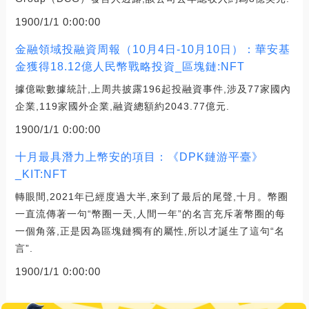
1900/1/1 0:00:00
金融領域投融資周報（10月4日-10月10日）：華安基
金獲得18.12億人民幣戰略投資_區塊鏈:NFT
據億歐數據統計,上周共披露196起投融資事件,涉及77家國內
企業,119家國外企業,融資總額約2043.77億元.
1900/1/1 0:00:00
十月最具潛力上幣安的項目：《DPK鏈游平臺》
_KIT:NFT
轉眼間,2021年已經度過大半,來到了最后的尾聲,十月。幣圈
一直流傳著一句“幣圈一天,人間一年”的名言充斥著幣圈的每
一個角落,正是因為區塊鏈獨有的屬性,所以才誕生了這句“名
言”.
1900/1/1 0:00:00