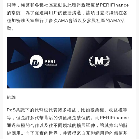
同時，頻繁和各種社區互動以此獲得親密度是PERIFinance
的常態，為了促進與用戶的便捷溝通，該項目還將繼續在各
種加密聊天室舉行了多次AMA會議以及參與社區的AMA活
動。
結論
PoS共識下的代幣也代表諸多權益，比如投票權、收益權等
等，但是許多代幣背后的價值總是缺位的。而PERIFinance
通過積極的合作以及往不同領域的擴展延伸，讓其推出的關
鍵應用走向了真實的世界，并獲得來自互聯網用戶的價值基