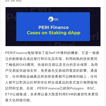
20:35:00]
PERIFinance無疑增加了從DeFi中獲利的機會。它是一個廣
泛的創新級合成品發行和衍生品市場，利用純熟的技術實現
了極低的GAS費用、快速的交易以及充分的安全保障，為用
戶交易提供超強支持，免受搶先交易或閃電貸的影響。通過
它，任何傳統金融產品和加密資產都可以轉移到鏈上，任何
人都可以對其以杠桿和非杠桿合成產品的形式進行無障礙地
訪問和交易。目前，PERIFinance已經與Polygon、BSC、
ETH公鏈集成，未來將以最大限度利用EVM的兼容性來實現
最大化跨鏈功能。