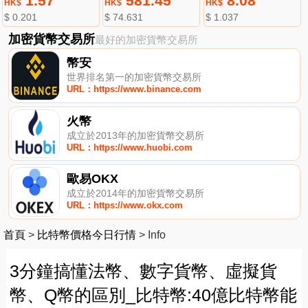
1.57
581.45
8.08
HK$
HK$
HK$
$ 0.201
$ 74.631
$ 1.037
加密貨幣交易所
最好的加密貨幣交易所
幣安
世界排名第一的加密貨幣交易所
URL：https://www.binance.com
火幣
成立於2013年的加密貨幣交易所
URL：https://www.huobi.com
歐易OKX
成立於2014年的加密貨幣交易所
URL：https://www.okx.com
首頁
>
比特幣價格今日行情
>
Info
3分鐘搞懂法幣、數字貨幣、虛擬貨
幣、Q幣的區別_比特幣:40億比特幣能