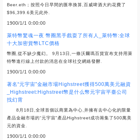
Beer.eth；按照今日早間的匯率換算,百威啤酒大約花費了
$96,399.6美元此外.
1900/1/1 0:00:00
萊特幣驚魂一夜 幣圈黑手戲耍了所有人_萊特幣:全球
十大加密貨幣LTC價格
幣圈,從不缺少魔幻。 9月13日,一條沃爾瑪百貨宣布支持用萊
特幣進行線上付款的消息在全球社交網絡發酵.
1900/1/1 0:00:00
著名“元宇宙”金融市場Highstreet獲得500萬美元融資
_Highstreet:Highstreet幣是什么幣元宇宙平臺公司
找幻霄
8月18日,全球首個以商業為中心,并擁有去中心化的限量
產品金融市場的“元宇宙”產品Highstreet成功籌集了500萬美
元的資金.
1900/1/1 0:00:00