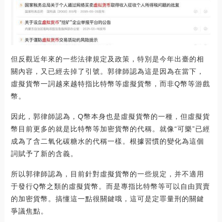
但反觀近年來的一些法律規定及政策，特別是今年出臺的相
關內容，又已經去掉了引號。郭律師認為這是因為在當下，
虛擬貨幣一詞越來越特指比特幣等虛擬貨幣，而非Q幣等游戲
幣。
因此，郭律師認為，Q幣本身也是虛擬貨幣的一種，但虛擬貨
幣目前更多的就是比特幣等加密貨幣的代稱。就像“可樂”已經
成為了含二氧化碳糖水的代稱一樣。根據習慣的變化為這個
詞賦予了新的含義。
所以郭律師認為，目前針對虛擬貨幣的一些規定，并不適用
于發行Q幣之類的虛擬貨幣。而是專指比特幣等可以自由買賣
的加密貨幣。搞懂這一點很關鍵哦，這可是定罪量刑的關鍵
爭議焦點。