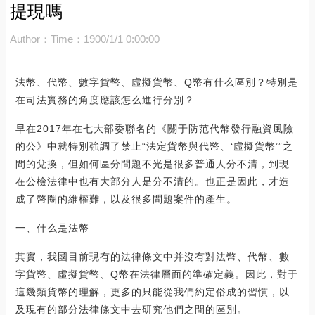
提現嗎
Author：
Time：1900/1/1 0:00:00
法幣、代幣、數字貨幣、虛擬貨幣、Q幣有什么區別？特別是
在司法實務的角度應該怎么進行分別？
早在2017年在七大部委聯名的《關于防范代幣發行融資風險
的公》中就特別強調了禁止“法定貨幣與代幣、‘虛擬貨幣’”之
間的兌換，但如何區分問題不光是很多普通人分不清，到現
在公檢法律中也有大部分人是分不清的。也正是因此，才造
成了幣圈的維權難，以及很多問題案件的產生。
一、什么是法幣
其實，我國目前現有的法律條文中并沒有對法幣、代幣、數
字貨幣、虛擬貨幣、Q幣在法律層面的準確定義。因此，對于
這幾類貨幣的理解，更多的只能從我們約定俗成的習慣，以
及現有的部分法律條文中去研究他們之間的區別。