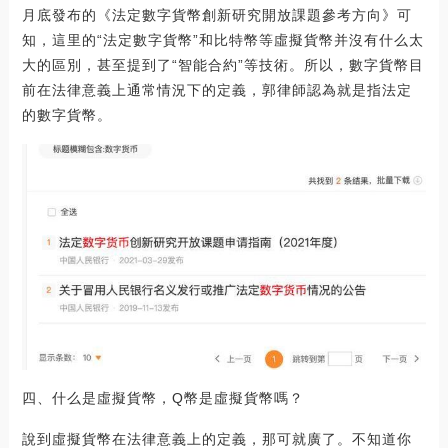
月底發布的《法定數字貨幣創新研究開放課題參考方向》可
知，這里的“法定數字貨幣”和比特幣等虛擬貨幣并沒有什么太
大的區別，甚至提到了“智能合約”等技術。所以，數字貨幣目
前在法律意義上通常情況下的定義，郭律師認為就是指法定
的數字貨幣。
四、什么是虛擬貨幣，Q幣是虛擬貨幣嗎？
說到虛擬貨幣在法律意義上的定義，那可就廣了。不知道你