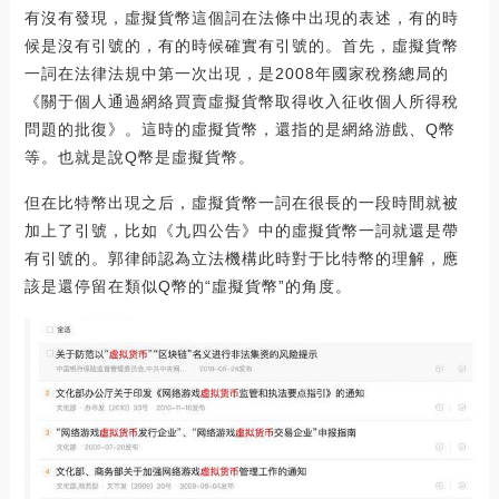
有沒有發現，虛擬貨幣這個詞在法條中出現的表述，有的時
候是沒有引號的，有的時候確實有引號的。首先，虛擬貨幣
一詞在法律法規中第一次出現，是2008年國家稅務總局的
《關于個人通過網絡買賣虛擬貨幣取得收入征收個人所得稅
問題的批復》。這時的虛擬貨幣，還指的是網絡游戲、Q幣
等。也就是說Q幣是虛擬貨幣。
但在比特幣出現之后，虛擬貨幣一詞在很長的一段時間就被
加上了引號，比如《九四公告》中的虛擬貨幣一詞就還是帶
有引號的。郭律師認為立法機構此時對于比特幣的理解，應
該是還停留在類似Q幣的“虛擬貨幣”的角度。