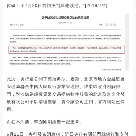
位礦工于7月20日前切換到其他礦池。”[2019/7/4]
此次，央行還公開了整治典型。近期，北京市地方金融監督
管理局聯合中國人民銀行營業管理部、懷柔區政府相關部
門，對涉嫌為虛擬貨幣交易提供軟件服務的北京取道文化發
展有限公司予以清理整頓，責令該公司注銷，官方網站已停
用。
而在不久前，幣圈剛剛經歷一記重拳。
6月21日，央行發布消息稱，近日央行有關部門就銀行和支付