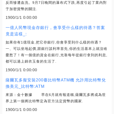
反而慘遭血洗。9月7日晚間的瀑布式下跌,再度引起了業內對
于加密貨幣的關注.
1900/1/1 0:00:00
一億人民幣現金存銀行，會享受什么樣的待遇？答案
竟是這樣_:
如果你有1億現金,把它存銀行,你會享受到什么樣的待遇？
一、可以坐地起價,跟銀行談利率首先,你的生活基本上就沒啥
憂愁了！有一個億的資金在銀行,光靠每年從銀行拿到的利息,
都可以過上錦衣玉食的生活了.
1900/1/1 0:00:00
薩爾瓦多擬安裝200臺比特幣ATM機 允許用比特幣兌
換美元_比特幣:ATM
來源：金十數據 早在6月就有報道稱,薩爾瓦多將成為世
界上第一個將比特幣定為官方法定貨幣的國家.
1900/1/1 0:00:00