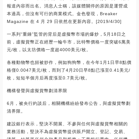
報道內容而出名。消息人士稱，該媒體關停的原因是運營成
本過高，但沒有可行的商業模式。金色發現，Breaker
Magazine 在 4 月 29 日依然在更新內容。[2019/4/30]
一系列“重錘”監管的背后是虛擬幣市場的爆炒，5月18日之
前，虛擬貨幣正在經歷一輪牛市，比特幣價格一度突破6萬美
元/枚，以太坊價格一度超4000美元/枚。
各種動物幣也頻被炒作，例如狗狗幣，在今年1月1日早8點價
格僅0.0047美元/枚，而到了4月20日早8點已漲至0.41美元/
枚，短短半個月后再度漲至0.7美元/枚。
機構發聲與虛擬貨幣劃清界限
6月，被央行約談后，相關機構紛紛發布公告，與虛擬貨幣劃
清界限。
建設銀行表示，堅決不開展、不參與任何與虛擬貨幣相關的
業務活動，堅決不為虛擬貨幣提供賬戶開立、登記、交易、