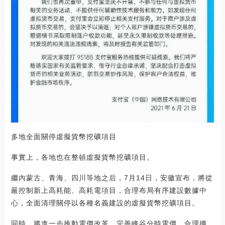
多地全面關停虛擬貨幣挖礦項目
事實上，各地也在整頓虛擬貨幣挖礦項目。
繼內蒙古、青海、四川等地之后，7月14日，安徽宣布，將從
嚴控制新上高耗能、高耗電項目，合理布局有序建設數據中
心，全面清理關停以各種名義建設的虛擬貨幣挖礦項目。
同時，將進一步推動電價改革，完善峰谷分時電價，合理擴