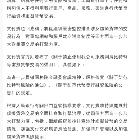
清算、結算等任何金融產品和服務；工商銀行重申，任何機
構和個人不得利用我行賬戶、產品、服務、渠道進行代幣發
行融資和虛擬貨幣交易。
支付寶也回應稱，將從繼續嚴密監控排查涉及虛擬貨幣的交
易行為，對重點網站和賬戶建立巡查制度等四方面進一步加
大對相關交易的打擊力度。
支付寶官方則發布了《關于禁止使用我公司服務開展比特幣
等虛擬貨幣交易的聲明》。具體如下：
為進一步貫徹國務院金融委會議精神，嚴格落實《關于防范
比特幣風險的通知》、《關于防范代幣發行融資風險的公
告》的規定。
根據人民銀行有關部門監管指導要求，支付寶將持續開展對
虛擬貨幣交易的全面排查和打擊治理，從四個方面進一步加
大打擊力度，包括，繼續嚴密監控排查涉計虛擬貨幣的交易
情況、加強支付交易環節風險監測、加強商戶管理以及加強
虛擬貨幣風險提示。