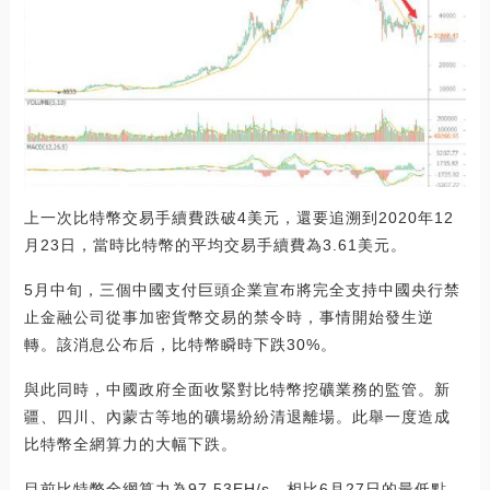
上一次比特幣交易手續費跌破4美元，還要追溯到2020年12
月23日，當時比特幣的平均交易手續費為3.61美元。
5月中旬，三個中國支付巨頭企業宣布將完全支持中國央行禁
止金融公司從事加密貨幣交易的禁令時，事情開始發生逆
轉。該消息公布后，比特幣瞬時下跌30%。
與此同時，中國政府全面收緊對比特幣挖礦業務的監管。新
疆、四川、內蒙古等地的礦場紛紛清退離場。此舉一度造成
比特幣全網算力的大幅下跌。
目前比特幣全網算力為97.53EH/s，相比6月27日的最低點