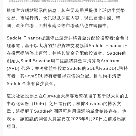
根據官方網站顯示的信息，其主要為用戶提供全球數字貨幣
交易、市場行情、快訊以及深度內容，現已登陸中國、韓
國、歐美市場，面對東南亞等市場產品也在籌備中。
Saddle Finance提議停止運營并將資金分配給投資者:金色財
經報道，基于以太坊的加密貨幣交易協議Saddle Finance正
在投票提議停止運營，并將其資金分配給投資者。Saddle的
創始人Sunil Srivatsa周二提議將其金庫清算為Arbitrum
(ARB) 代幣，并將收益空投給Saddle的SDL和veSDL代幣持
有者，其中veSDL持有者獲得四倍的分配。目前尚不清楚
Saddle金庫有多少資金。
這次社區投票是在Curve重大黑客攻擊破壞了基于以太坊的去
中心化金融（DeFi）之后進行的，根據Srivatsa的博客文
章，這提醒了Saddle的團隊可利用漏洞的威脅始終存在。他
表示，該協議的開發人員需要在2023年9月30日之前退出該
項目。