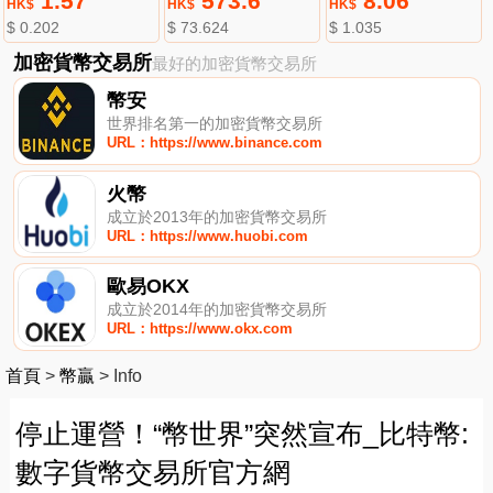
1.57
573.6
8.06
HK$
HK$
HK$
$ 0.202
$ 73.624
$ 1.035
加密貨幣交易所
最好的加密貨幣交易所
幣安
世界排名第一的加密貨幣交易所
URL：https://www.binance.com
火幣
成立於2013年的加密貨幣交易所
URL：https://www.huobi.com
歐易OKX
成立於2014年的加密貨幣交易所
URL：https://www.okx.com
首頁
>
幣贏
>
Info
停止運營！“幣世界”突然宣布_比特幣:
數字貨幣交易所官方網