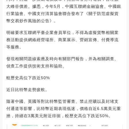
大峰谷價差。據悉，今年5月，中國互聯網金融協會、中國銀
行業協會、中國支付清算協會聯合發布了《關于防范虛擬貨
幣交易炒作風險的公告》。
明確要求互聯網平臺企業會員單位，不得為虛擬貨幣相關業
務活動提供網絡經營場所、商業展示、營銷宣傳、付費導流
等服務。
發現相關問題線索應及時向有關部門報告，并為相關調查、
偵查工作提供技術支持和協助。
較歷史高位下跌近50%
近日比特幣走勢疲軟。
隨著中國、英國等對比特幣監管審查、禁止挖礦以及封堵支
付通道等影響，比特幣近期表現低迷，價格自近6.5萬美元重
挫，持續在3萬美元附近徘徊，較歷史高位下跌近50%。