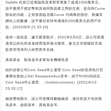
Saddle 此前已從風險投資者那里籌集了超過1000萬美元。
該平臺用于穩定幣和其他同類資產之間的交易，提供與Curve
類似的功能，之前曾面臨克隆Curve 代碼庫的指控。根據其
網站上的數據，該平臺目前持有價值約200萬美元的用戶存
款。[2023/8/9 21:33:10]
值得一提的是，據天眼查顯示，2021年5月6日，該公司因通
過登記的住所或者經營場所無法聯系，被北京市朝陽區市場
監督管理局列入經營異常名錄。
真格基金、順為資本多家知名機構投資
紐約加密公司Coin Seed停止運營:Coin Seed的首席執行官
兼聯合創始人Del Davaasambuu宣布，由于NYAG的訴訟，
Coin Seed停止運營。（livebitcoinnews）[2021/6/13
23:33:17]
融資歷程顯示，該公司曾獲得數輪融資，過往投資方包括順
為資本、啟賦資本、真格基金等。