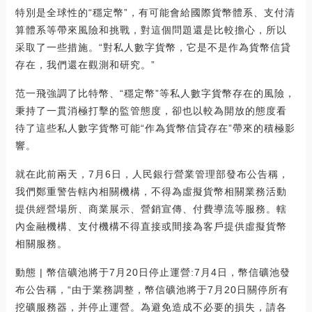
特別是全球性的“穩定幣”，有可能會給國際貨幣體系、支付清
算體系等帶來風險和挑戰，對這個問題還是比較擔心，所以
采取了一些措施。“對私人數字貨幣，它是不是作為貨幣信貸
存在，我們還在觀測和研究。”
范一飛強調了比特幣、“穩定幣”等私人數字貨幣存在的風險，
秉持了一貫消極打擊的監管態度，卻也以較為開放的態度看
待了這些私人數字貨幣可能“作為貨幣信貸存在”帶來的積極影
響。
就在此前兩天，7月6日，人民銀行營業管理部發布公告稱，
我們鄭重警告轄內相關機構，不得為虛擬貨幣相關業務活動
提供經營場所、商業展示、營銷宣傳、付費導流等服務。轄
內金融機構、支付機構不得直接或間接為客戶提供虛擬貨幣
相關服務。
動態 | 幣信礦池將于7月20日停止運營:7月4日，幣信礦池發
布公告稱，“由于業務調整，幣信礦池將于7月20日關停所有
挖礦服務器，并停止運營。為避免造成不必要的損失，請各