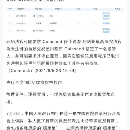
紐約法官可能要求 Coinseed 停止運營:紐約州最高法院法官
為未注冊的自動交易應用程序 Coinseed 指定了一名接管
人，并可能要求其停止運營，因為它聲稱該應用程序已取消
客戶對其賬戶的訪問權限并降低了其持有的價值。
（Coindesk）[2021/6/5 23:13:54]
央行再度“喊話”虛擬貨幣炒作
幣世界停止運營背后，一場強監管風暴正席卷虛擬貨幣市
場。
7月8日，中國人民銀行副行長范一飛在國務院政策例行吹風
會上強調，私人數字貨幣的典型代表是比特幣等虛擬貨幣，
也包括各種所謂的“穩定幣”。一些商業機構所謂的“穩定幣”，