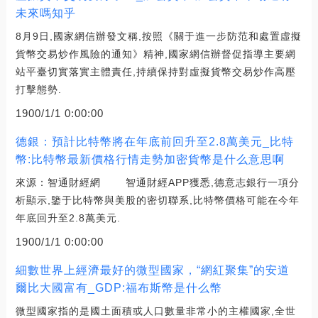
未來嗎知乎
8月9日,國家網信辦發文稱,按照《關于進一步防范和處置虛擬
貨幣交易炒作風險的通知》精神,國家網信辦督促指導主要網
站平臺切實落實主體責任,持續保持對虛擬貨幣交易炒作高壓
打擊態勢.
1900/1/1 0:00:00
德銀：預計比特幣將在年底前回升至2.8萬美元_比特
幣:比特幣最新價格行情走勢加密貨幣是什么意思啊
來源：智通財經網 智通財經APP獲悉,德意志銀行一項分
析顯示,鑒于比特幣與美股的密切聯系,比特幣價格可能在今年
年底回升至2.8萬美元.
1900/1/1 0:00:00
細數世界上經濟最好的微型國家，“網紅聚集”的安道
爾比大國富有_GDP:福布斯幣是什么幣
微型國家指的是國土面積或人口數量非常小的主權國家,全世