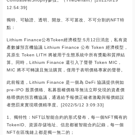
Coinbase和Shopify參投。（TheDefiant）[2022/8/29
12:54:39]
獨特、可驗證、透明、開放、不可篡改、不可分割的NFT特
點：
Lithium Finance公布Token經濟模型:5月12日消息，私有資
產數據預言機協議 Lithium Finance 公布 Token 經濟模型，
其原生 Token LITH 將被用于生態系統中所有獎勵和質押結
算。同時，Lithium Finance 還引入了聲譽 Token MIC，
MIC 將不可轉讓且無法購買，僅用于表明價格專家的聲譽。
此前報道，Lithium Finance 是一個為 DeFi 協議提供例如
pre-IPO 股票價格、私募股權價格等無法立即兌現的資產價
格喂價的預言機協議，通過給予報價正確者激勵與報價錯誤
者懲罰來實現喂價精準度。[2022/5/12 3:09:33]
1、獨特性：NFT以智能合約的形式發布，每一個NFT獨有的
TokenID、資源存儲地址、信息都被智能合約記錄，每一個
NFT在區塊鏈上都是獨一無二的；