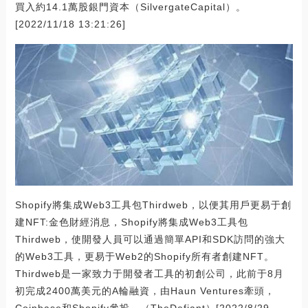
買入約14.1萬股銀門資本（SilvergateCapital）。
[2022/11/18 13:21:26]
Shopify將集成Web3工具包Thirdweb，以便其用戶更易于創
建NFT:金色財經消息，Shopify將集成Web3工具包
Thirdweb，使開發人員可以通過簡單API和SDK訪問的強大
的Web3工具，更易于Web2的Shopify所有者創建NFT。
Thirdweb是一家致力于開發者工具的初創公司，此前于8月
初完成2400萬美元的A輪融資，由Haun Ventures牽頭，