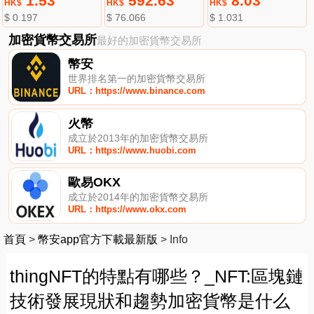
1.53
592.63
8.03
HK$
HK$
HK$
$ 0.197
$ 76.066
$ 1.031
加密貨幣交易所
最好的加密貨幣交易所
幣安
世界排名第一的加密貨幣交易所
URL：https://www.binance.com
火幣
成立於2013年的加密貨幣交易所
URL：https://www.huobi.com
歐易OKX
成立於2014年的加密貨幣交易所
URL：https://www.okx.com
首頁
>
幣安app官方下載最新版
>
Info
thingNFT的特點有哪些？_NFT:區塊鏈
技術發展現狀和趨勢加密貨幣是什么