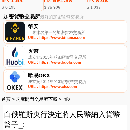
1.54
591.38
8.08
HK$
HK$
HK$
$ 0.198
$ 75.906
$ 1.037
加密貨幣交易所
最好的加密貨幣交易所
幣安
世界排名第一的加密貨幣交易所
URL：https://www.binance.com
火幣
成立於2013年的加密貨幣交易所
URL：https://www.huobi.com
歐易OKX
成立於2014年的加密貨幣交易所
URL：https://www.okx.com
首頁
>
芝麻開門交易所下載
>
Info
白俄羅斯央行決定將人民幣納入貨幣
籃子_: