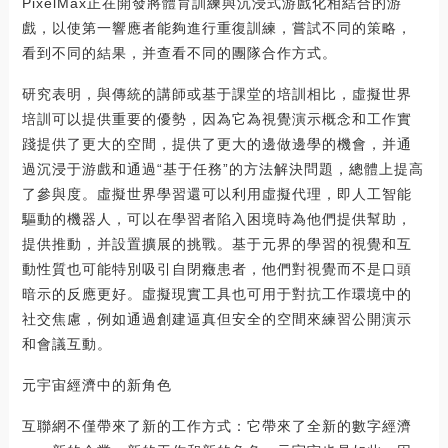
PixelMax正在開發將體育訓練與沉浸式游戲化相結合的游
戲，以使第一響應者能夠進行重復訓練，嘗試不同的策略，
看到不同的結果，并查看不同的團隊合作方式。
研究表明，與傳統的講師或基于課堂的培訓相比，虛擬世界
培訓可以提供重要的優勢，因為它為視覺演示概念和工作實
踐提供了更大的空間，提供了更大的邊做邊學的機會，并通
過沉浸于游戲和通過“基于任務”的方法解決問題，總體上提高
了參與度。虛擬世界學習還可以利用虛擬代理，即人工智能
驅動的機器人，可以在學習者陷入困境時為他們提供幫助，
提供推動，并設置擴展的挑戰。基于元界的學習的視覺和互
動性質也可能特別吸引自閉癥患者，他們對視覺而不是口頭
暗示的反應更好。虛擬現實工具也可用于對抗工作環境中的
社交焦慮，例如通過創建逼真但安全的空間來練習公開演示
和會議互動。
元宇宙經濟中的新角色
互聯網不僅帶來了新的工作方式：它帶來了全新的數字經濟