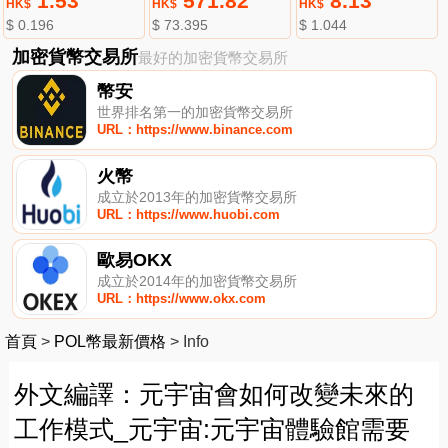
1.53
571.82
8.13
HK$
HK$
HK$
$ 0.196
$ 73.395
$ 1.044
加密貨幣交易所
最好的加密貨幣交易所
幣安
世界排名第一的加密貨幣交易所
URL：https://www.binance.com
火幣
成立於2013年的加密貨幣交易所
URL：https://www.huobi.com
歐易OKX
成立於2014年的加密貨幣交易所
URL：https://www.okx.com
首頁
>
POL幣最新價格
>
Info
外文編譯：元宇宙會如何改變未來的
工作模式_元宇宙:元宇宙體驗館需要