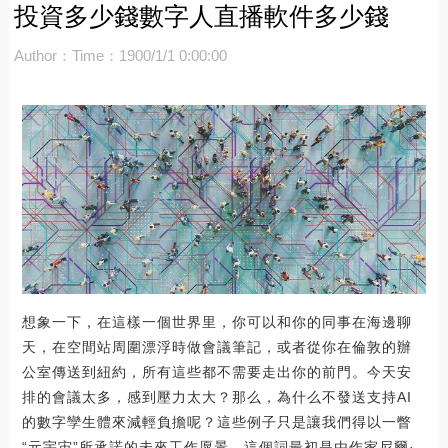
投資多少錢數字人直播軟件多少錢
Author：
Time：1900/1/1 0:00:00
想象一下，在這樣一個世界里，你可以和你的同事在海邊聊
天，在空間站周圍漂浮時做會議筆記，或者從你在倫敦的辦
公室傳送到紐約，所有這些都不需要走出你的前門。今天安
排的會議太多，感到壓力太大？那么，為什么不發送支持AI
的數字孿生體來減輕負擔呢？這些例子只是讓我們得以一瞥
“元宇宙”所承諾的未來工作愿景，這個詞最初是由作家尼爾·