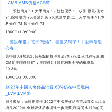
_AMB:AMB價格ACS幣
一、學校簡介 ?1.大學簡介 ?2.院校優勢 ?3.校訓/愿景/使命
?4.院校環境 ?5.專業列表 ?6.就讀學費 二、入學條件 ?1.本
科條件 ?2.碩士條件 ?3.
1900/1/1 0:00:00
「圖說年俗」電子“鞭炮”，喜慶又環保！｜愛申活暖
心春_:
美聯儲3月加息25個基點的概率升至79.7%:金色財經報道,據
CME“美聯儲觀察”：美聯儲3月保持利率不變的概率為
20.3%.
1900/1/1 0:00:00
2023年中國人奢侈品消費 60%仍在中國境內
_LVM:LVM幣
圖片來源：攝圖網授權 2022年中國奢侈品牌市場首次出現負
增長2022年,全球奢侈品市場進一步復蘇,獲得同比17%的高