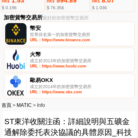
1.53
594.89
8.07
HK$
HK$
HK$
$ 0.196
$ 76.356
$ 1.036
加密貨幣交易所
最好的加密貨幣交易所
幣安
世界排名第一的加密貨幣交易所
URL：https://www.binance.com
火幣
成立於2013年的加密貨幣交易所
URL：https://www.huobi.com
歐易OKX
成立於2014年的加密貨幣交易所
URL：https://www.okx.com
首頁
>
MATIC
>
Info
ST東洋收關注函：詳細說明與五礦金
通解除委托表決協議的具體原因_科技