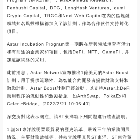
Fenbushi Capital、DFG、LongHash Ventures、gumi
Crypto Capital、TRGC和Next Web Capital在內的區塊鏈
領域知名風投機構都加入了該計劃，作為合作伙伴支持孵化
項目。
Astar Incubation Program第一期將在新興領域培育有潛力
和有前途的企業家和項目，包括DeFi、NFT、GameFi，并
加速該網絡的采用。
此前消息，Astar Network宣布推出1億美元的Astar Boost
計劃，用于提供流動性、為智能合約開發者提供財務支持和
激勵計劃。Astar Boost計劃已經啟動，以支持Astar上DeFi
應用程序的流動性和激勵措施，如ArthSwap、PolkaEx和
Celer cBridge。[2022/2/21 10:06:40]
深交所對此表示關注。請ST東洋就下列問題進行核查說明。
1.請ST東洋說明晉辰貿易的歷史沿革、最近三年的業務開展
情況、主要財務數據等，并核查說明其與ST東洋、ST東洋董