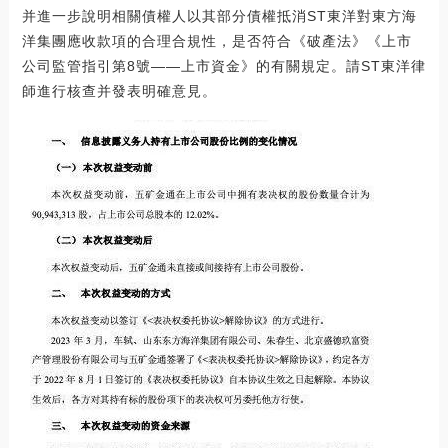
并進一步說明相關債權人以其部分債權抵消ST東洋對東方海
洋集團應收款項的合理合規性，是否符合《破產法》《上市
公司監管指引第8號——上市資金》的有關規定。請ST東洋律
師進行核查并發表明確意見。