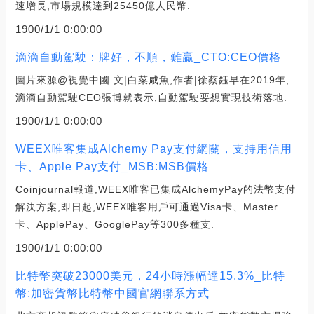
速增長,市場規模達到25450億人民幣.
1900/1/1 0:00:00
滴滴自動駕駛：牌好，不順，難贏_CTO:CEO價格
圖片來源@視覺中國 文|白菜咸魚,作者|徐蔡鈺早在2019年,
滴滴自動駕駛CEO張博就表示,自動駕駛要想實現技術落地.
1900/1/1 0:00:00
WEEX唯客集成Alchemy Pay支付網關，支持用信用
卡、Apple Pay支付_MSB:MSB價格
Coinjournal報道,WEEX唯客已集成AlchemyPay的法幣支付
解決方案,即日起,WEEX唯客用戶可通過Visa卡、Master
卡、ApplePay、GooglePay等300多種支.
1900/1/1 0:00:00
比特幣突破23000美元，24小時漲幅達15.3%_比特
幣:加密貨幣比特幣中國官網聯系方式