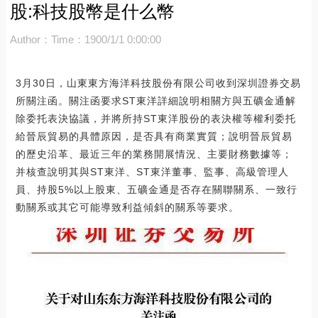
股:科技股幣是什么幣
Author：
Time：1900/1/1 0:00:00
3月30日，山東東方海洋科技股份有限公司收到深圳證券交易
所關注函。關注函要求ST東洋詳細說明相關方與五礦金通解
除委托表決協議，并將所持ST東洋股份的表決權等權利委托
給晉辰貿易的具體原因，是否具有商業實質；說明晉辰貿易
的歷史沿革、最近三年的業務開展情況、主要財務數據等；
并核查說明其與ST東洋、ST東洋董事、監事、高級管理人
員、持股5%以上股東、五礦金通是否存在關聯關系、一致行
動關系或其它可能導致利益傾斜的關系等要求。