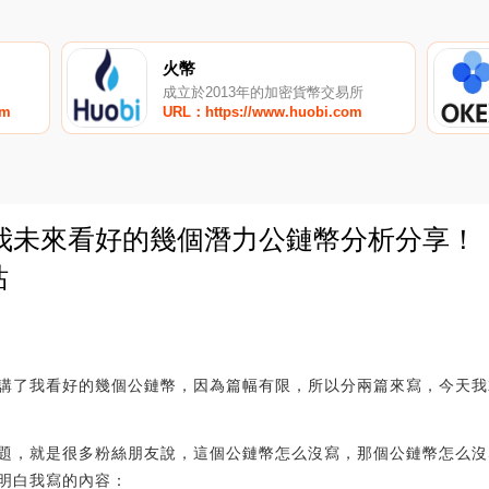
火幣
成立於2013年的加密貨幣交易所
om
URL：https://www.huobi.com
我未來看好的幾個潛力公鏈幣分析分享！
站
0
講了我看好的幾個公鏈幣，因為篇幅有限，所以分兩篇來寫，今天我
題，就是很多粉絲朋友說，這個公鏈幣怎么沒寫，那個公鏈幣怎么沒
明白我寫的內容：