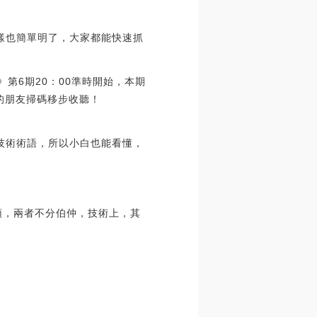
樣也簡單明了，大家都能快速抓
周》第6期20：00準時開始，本期
興趣的朋友掃碼移步收聽！
技術術語，所以小白也能看懂，
龍頭，兩者不分伯仲，技術上，其