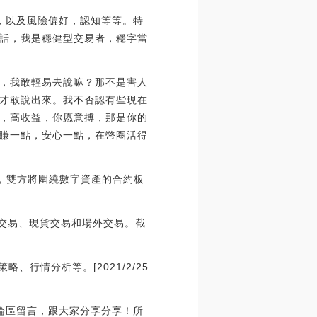
，以及風險偏好，認知等等。特
話，我是穩健型交易者，穩字當
，我敢輕易去說嘛？那不是害人
才敢說出來。我不否認有些現在
，高收益，你愿意搏，那是你的
賺一點，安心一點，在幣圈活得
關系，雙方將圍繞數字資產的合約板
約交易、現貨交易和場外交易。截
行情分析等。[2021/2/25
論區留言，跟大家分享分享！所