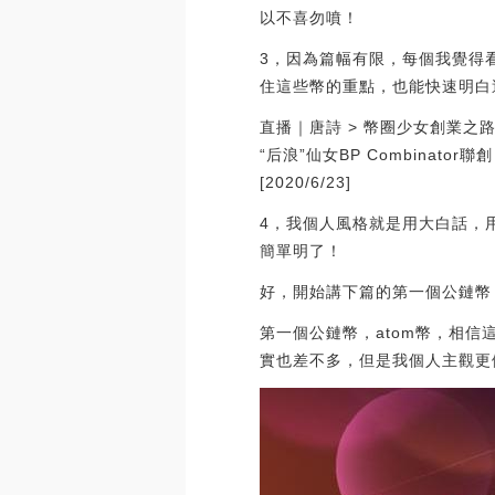
以不喜勿噴！
3，因為篇幅有限，每個我覺得
住這些幣的重點，也能快速明白
直播｜唐詩 > 幣圈少女創業之路
“后浪”仙女BP Combina
[2020/6/23]
4，我個人風格就是用大白話，
簡單明了！
好，開始講下篇的第一個公鏈幣
第一個公鏈幣，atom幣，相信
實也差不多，但是我個人主觀更傾