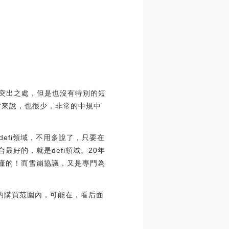
別突出之處，但是也沒有特別的短
對來說，也很少，非常的中規中
defi領域，不用多說了，只要在
好的，就是defi領域。20年
，你懂的！而雪崩協議，又是專門為
我的購買范圍內，可能在，看后面