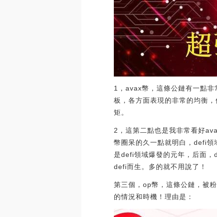
1，avax幣，這條公鏈有一
板，各方面表現的非常的均衡，
矩。
2，這第二點也是我非常看好ava
幣圈呆的久一點就明白，defi
是defi領域爆發的元年，后面
defi而生。多的就不用說了！
第三個，op幣，這條公鏈，被
的情況和時機！理由是：