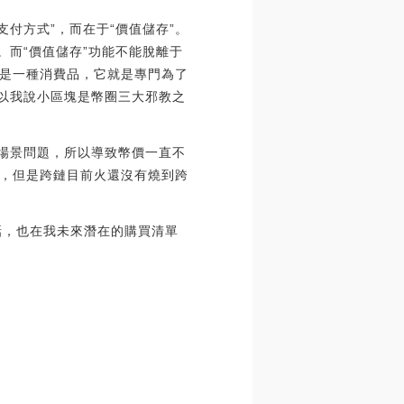
支付方式”，而在于“價值儲存”。
。而“價值儲存”功能不能脫離于
是一種消費品，它就是專門為了
所以我說小區塊是幣圈三大邪教之
用場景問題，所以導致幣價一直不
，但是跨鏈目前火還沒有燒到跨
話，也在我未來潛在的購買清單