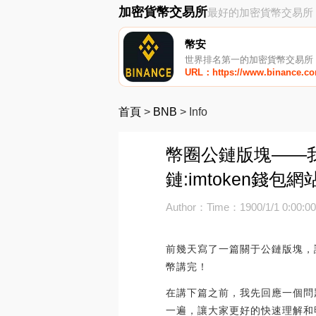
加密貨幣交易所
最好的加密貨幣交易所
幣安
世界排名第一的加密貨幣交易所
URL：https://www.binance.c
首頁
>
BNB
>
Info
幣圈公鏈版塊——
鏈:imtoken錢包網
Author：
Time：1900/1/1 0:00:0
前幾天寫了一篇關于公鏈版塊，
幣講完！
在講下篇之前，我先回應一個問
一遍，讓大家更好的快速理解和