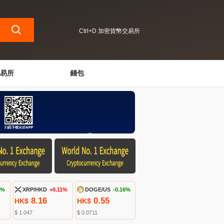
Ctrl+D 加密貨幣交易所
易所
錢包
3%
XRP/HKD
+0.11%
DOGE/US
-0.16%
8.16
0.55
HK$
HK$
$ 1.047
$ 0.0711