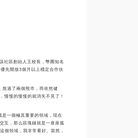
王。該社區創始人王校長，幣圈知名
將優先開放3個月以上穩定合作伙
期，熬過了兩個熊市，而依然健
，慢慢的慢慢的就消失不見了！
領域是一個極其重要的領域，現在
交互，那么區塊鏈就是一座座孤
以這個領域，我非常看好。當然，