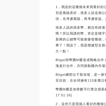
1，我說的這幾個未來我看好的
別是風險喜好，很多人說這個公
頭，先考慮風險，再考慮收益。
很多人說的很多幣，都沒有經過
嗎？所以我講的幣，肯定是穩字
新興的公鏈幣可能會爆發幾個，
事了！我說了，我是穩健型交易
久一點！
Bitget與幣圈M醬達成戰略
塊進行合作，共同推動國內市場
Bitget總部位于新加坡，
至目前，在全球擁有110多萬注
幣圈M醬是加密數字行業交易新銳
17:51:16]
2，這些只是我個人看好的幾個