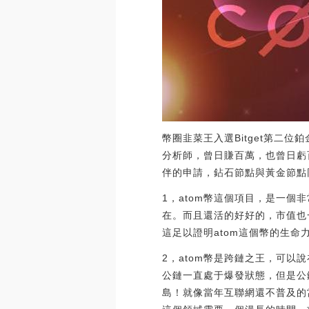
幣圈韭菜王入選Bitget第二
分析師，曾日賺百萬，也曾日虧
伴的申請，鉆石節點與黃金節點同步
1，atom幣這個項目，是一個
在。而且還活的好好的，市值也
這足以證明atom這個幣的生命
2，atom幣是跨鏈之王，可以
公鏈一直處于爆發狀態，但是公
島！就像當年互聯網還不普及的