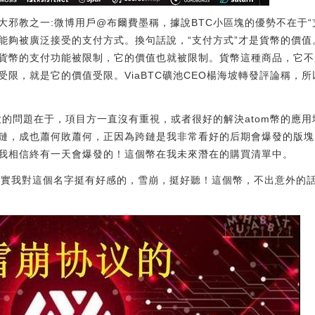
三大邪教之一:微博用戶@布爾費墨稱，據說BTC小區塊的優勢不在于“
能夠被廣泛接受的支付方式。換句話說，“支付方式”才是貨幣的價值
貨幣的支付功能被限制，它的價值也就被限制。貨幣這種商品，它不
受限，就是它的價值受限。ViaBTC礦池CEO楊海坡轉發評論稱，
最大的問題在于，項目方一直沒有重視，或者很好的解決atom幣的應
鏈，成也蕭何敗蕭何，正因為跨鏈是我非常看好的后期會爆發的版塊
我相信終有一天會爆發的！這個幣在我未來潛在的購買清單中。
，其實我對這個名字挺有好感的，雪崩，挺好聽！這個幣，不出意外的