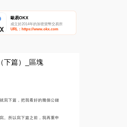
歐易OKX
成立於2014年的加密貨幣交易所
URL：https://www.okx.com
（下篇）_區塊
就寫下篇，把我看好的幾個公鏈
寫。所以寫下篇之前，我再重申