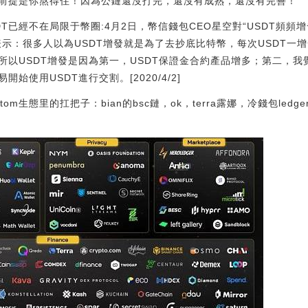
前提是你熬得住！因為公鏈還沒打完，還沒有成熟，還沒有完善！
DT已經不在局限于幣圈:4月2日，幣信錢包CEO星空對“USDT頻
表示：很多人以為USDT增發就是為了去抄底比特幣，每次USDT一
以USDT增發是因為第一，USDT保證金合約產品增多；第二，我
始使用USDT進行交割。[2020/4/2]
m生態里的扛把子：bian的bsc鏈，ok，terra露娜，冷錢包ledge