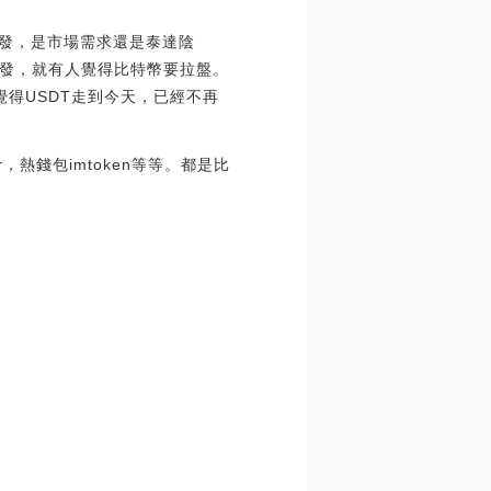
頻增發，是市場需求還是泰達陰
增發，就有人覺得比特幣要拉盤。
覺得USDT走到今天，已經不再
r，熱錢包imtoken等等。都是比