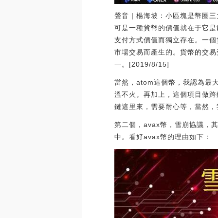
聲音 | 楊海坡：小區塊是幣圈
可是一種貨幣的價值就在于它是
支付方式價值而獨立存在。一個
市場交易而產生的。貨幣的交易
一。[2019/8/15]
當然，atom這個幣，我認為
溫不火。再加上，這個項目做跨
鏈這里來，需要耐心等，當然，
第二個，avax幣，雪崩協議
中。看好avax幣的理由如下：