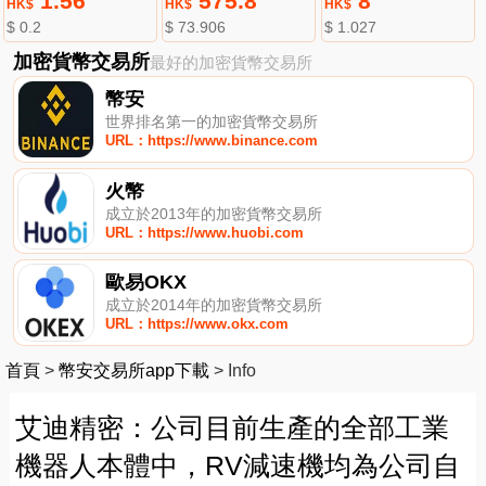
1.56
575.8
8
HK$
HK$
HK$
$ 0.2
$ 73.906
$ 1.027
加密貨幣交易所
最好的加密貨幣交易所
幣安
世界排名第一的加密貨幣交易所
URL：https://www.binance.com
火幣
成立於2013年的加密貨幣交易所
URL：https://www.huobi.com
歐易OKX
成立於2014年的加密貨幣交易所
URL：https://www.okx.com
首頁
>
幣安交易所app下載
>
Info
艾迪精密：公司目前生產的全部工業
機器人本體中，RV減速機均為公司自