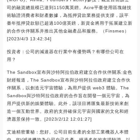
司的融資總規模已達到1150萬英鎊。Acre平臺使用區塊鏈技
術驗證消費者和財產數據，為抵押貸款業務提供支撐，該平
臺年抵押貸款額已超過100億英鎊，新資金將用于拓展建立新
的合作伙伴關系并推出其他金融產品和服務。（Finsmes）
[2023/4/3 13:42:34]
投資者：公司的減速器在行業中有優勢嗎？有哪些公司在
用？
The Sandbox宣布與沙特阿拉伯政府建立合作伙伴關系:金色
財經報道，The Sandbox宣布與沙特阿拉伯政府建立合作伙
伴關系，以創造元宇宙體驗，為用戶提供 web3 體驗。The
Sandbox與沙特阿拉伯政府的合作旨在開發一個元宇宙，為
用戶提供新的娛樂體驗。此外，該項目將匯集最新技術來創
造一個互動世界。政府的支持確保元宇宙與國家的文化和經
濟愿景保持一致。[2023/2/12 12:01:27]
艾迪精密董秘：您好。公司目前生產的全部工業機器人本體
中，RV減速機均為公司自己生產。經過多年的市場驗證，以