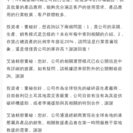
及批量的產品應用，能夠充分滿足客戶的使用需求。產品應
用的行業較廣，客戶群體較多。
投資者：董秘好，想咨詢以下兩個問題：1，貴公司的采購、
生產、銷售模式是怎樣的？未在年報中查到相關的介紹。2，
存貨占總資產的比例常年接近20%，請問這是行業普遍現
象，還是僅僅貴公司的庫存高？謝謝回復！
艾迪精密董秘：您好。公司的相關運營模式已在公開信息中
有詳細的披露。如有疑問，請根據證券部對外的公開郵箱咨
詢。謝謝
投資者：董秘你好，公司作為全球領先的破碎器生產廠商，
目前敘利亞土耳其地震災害嚴重，公司目前有沒有為其提供
破碎機援助，或者準備援助與其相關的特別合作，謝謝
艾迪精密董秘：您好。公司通過經銷商實現在全球各地的液
壓屬具產品的銷售。相關救援產品會在第一時間服務于當地
救援的需要。謝謝