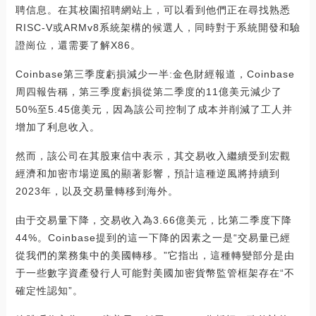
聘信息。在其校園招聘網站上，可以看到他們正在尋找熟悉
RISC-V或ARMv8系統架構的候選人，同時對于系統開發和驗
證崗位，還需要了解X86。
Coinbase第三季度虧損減少一半:金色財經報道，Coinbase
周四報告稱，第三季度虧損從第二季度的11億美元減少了
50%至5.45億美元，因為該公司控制了成本并削減了工人并
增加了利息收入。
然而，該公司在其股東信中表示，其交易收入繼續受到宏觀
經濟和加密市場逆風的顯著影響，預計這種逆風將持續到
2023年，以及交易量轉移到海外。
由于交易量下降，交易收入為3.66億美元，比第二季度下降
44%。Coinbase提到的這一下降的因素之一是“交易量已經
從我們的業務集中的美國轉移。”它指出，這種轉變部分是由
于一些數字資產發行人可能對美國加密貨幣監管框架存在“不
確定性認知”。