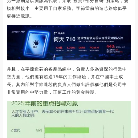
另一派則是以騰訊為代表，采取"投資+部分自研"的策略，規
模相對較小，主要用于自家業務。字節當前的造芯路線似乎
更接近騰訊。
并且，在字節造芯的各產品線中，負責人多為資深的行業中
堅力量，他們擁有超過15年的工作經驗，并在中國本土成
長。其內部對字節造芯的負責人們做出評價稱他們是公司中
非常實用的中堅力量，正值工作的黃金時期。