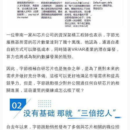
一位華南一家AI芯片公司的資深架構工程師也表示，字節光
服務器所需的芯片數量達到了幾十萬塊。他認為，通過自產
自銷方式可以降低成本，同時隨著VR/AR產業的潛在爆發，
算力也將成為制約數據發展的瓶頸。
因此，字節積極自研芯片也是無奈之舉，是為了應對未來的
需求并做好充分準備。這樣可以更好地滿足市場需求和提高
競爭力。但是，字節跳動很少對外公開過任何自研芯片的相
關進展，這葫蘆里的藥練成怎么樣了呢？
自去年以來，字節跳動悄然發布了多個與芯片相關的職位招