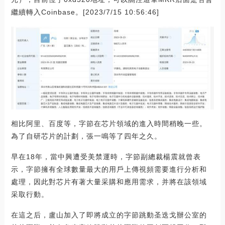
繼續轉入Coinbase。[2023/7/15 10:56:46]
相比阿里、百度等，字節在芯片領域的進入時間稍晚一些。
為了自研芯片的計劃，張一鳴等了四年之久。
早在18年，當中興遭受美禁運時，字節副總裁楊震就曾表
示，字節擁有全球數量最大的用戶上傳視頻需要進行分析和
處理，因此對芯片有著大量采購和應用需求，并將在該領域
采取行動。
在這之后，盧山加入了即將成立的字節跳動圣迭戈辦公室的