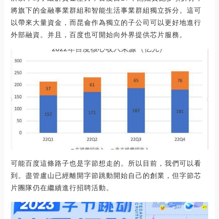
將旗下的金融事業群組和智能生活事業群組獨立拆分。這可
以帶來大量資金，而昆侖作為獨立的子公司可以更好地進行
外部融資。并且，百度也可開始向外界提供芯片服務。
可能百度這條路子也是字節想走的。所以目前，我們可以看
到。盡管盧山已經離開字節跳動開始自己的創業，但字節芯
片團隊仍在繼續進行招聘活動。