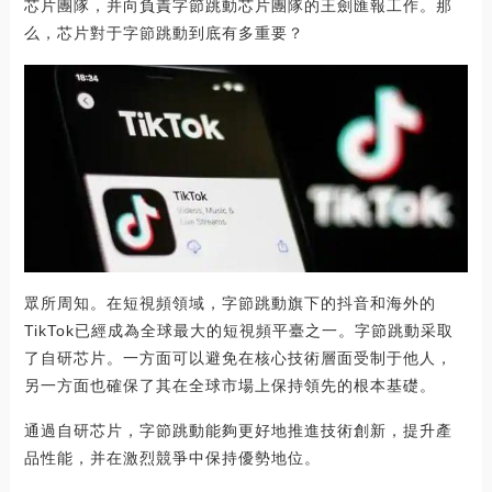
芯片團隊，并向負責字節跳動芯片團隊的王劍匯報工作。那
么，芯片對于字節跳動到底有多重要？
眾所周知。在短視頻領域，字節跳動旗下的抖音和海外的
TikTok已經成為全球最大的短視頻平臺之一。字節跳動采取
了自研芯片。一方面可以避免在核心技術層面受制于他人，
另一方面也確保了其在全球市場上保持領先的根本基礎。
通過自研芯片，字節跳動能夠更好地推進技術創新，提升產
品性能，并在激烈競爭中保持優勢地位。