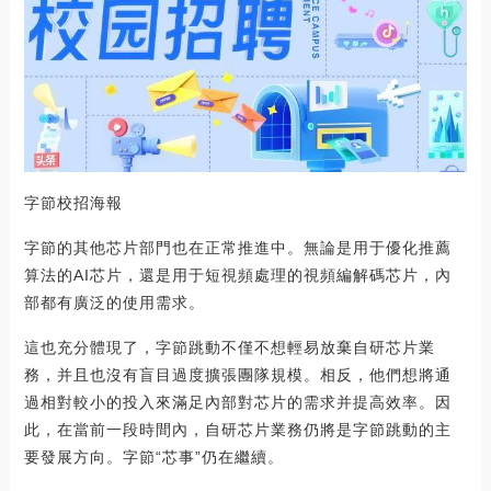
字節校招海報
字節的其他芯片部門也在正常推進中。無論是用于優化推薦
算法的AI芯片，還是用于短視頻處理的視頻編解碼芯片，內
部都有廣泛的使用需求。
這也充分體現了，字節跳動不僅不想輕易放棄自研芯片業
務，并且也沒有盲目過度擴張團隊規模。相反，他們想將通
過相對較小的投入來滿足內部對芯片的需求并提高效率。因
此，在當前一段時間內，自研芯片業務仍將是字節跳動的主
要發展方向。字節“芯事”仍在繼續。