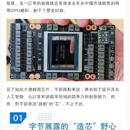
發展。這一訂單的規模接近英偉達去年在中國市場銷售的商
用GPU總和，創下了歷史紀錄。
花了如此大價錢買芯片，字節跳動來說，將有助于提升其在
人工智能、云計算和游戲等領域的競爭力和創新能力。然
而，對字節來說“跳動”的“芯”，不止于此。