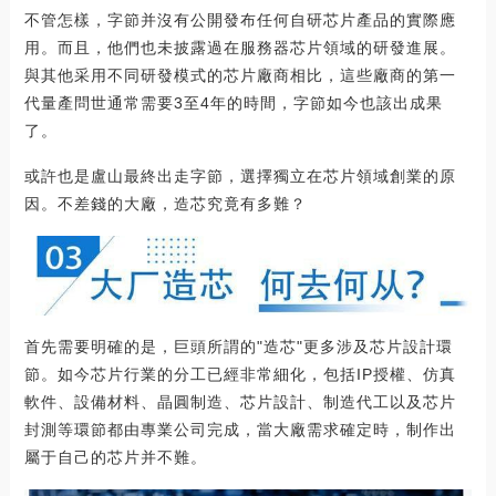
不管怎樣，字節并沒有公開發布任何自研芯片產品的實際應
用。而且，他們也未披露過在服務器芯片領域的研發進展。
與其他采用不同研發模式的芯片廠商相比，這些廠商的第一
代量產問世通常需要3至4年的時間，字節如今也該出成果
了。
或許也是盧山最終出走字節，選擇獨立在芯片領域創業的原
因。不差錢的大廠，造芯究竟有多難？
首先需要明確的是，巨頭所謂的"造芯"更多涉及芯片設計環
節。如今芯片行業的分工已經非常細化，包括IP授權、仿真
軟件、設備材料、晶圓制造、芯片設計、制造代工以及芯片
封測等環節都由專業公司完成，當大廠需求確定時，制作出
屬于自己的芯片并不難。