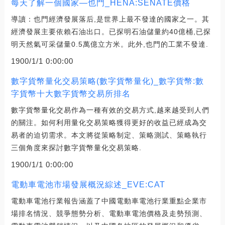
每天了解一個國家—也門_HENA:SENATE價格
導讀：也門經濟發展落后,是世界上最不發達的國家之一。其
經濟發展主要依賴石油出口。已探明石油儲量約40億桶,已探
明天然氣可采儲量0.5萬億立方米。此外,也門的工業不發達.
1900/1/1 0:00:00
數字貨幣量化交易策略(數字貨幣量化)_數字貨幣:數
字貨幣十大數字貨幣交易所排名
數字貨幣量化交易作為一種有效的交易方式,越來越受到人們
的關注。如何利用量化交易策略獲得更好的收益已經成為交
易者的迫切需求。本文將從策略制定、策略測試、策略執行
三個角度來探討數字貨幣量化交易策略.
1900/1/1 0:00:00
電動車電池市場發展概況綜述_EVE:CAT
電動車電池行業報告涵蓋了中國電動車電池行業重點企業市
場排名情況、競爭態勢分析、電動車電池價格及走勢預測、