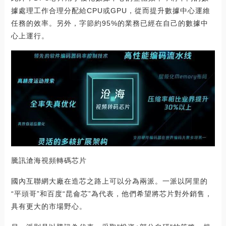
據處理工作合理分配給CPU或GPU，從而提升數據中心運維
任務的效率。另外，字節約95%的業務已經在自己的數據中
心上運行。
騰訊滄海視頻轉碼芯片
國內互聯網大廠在造芯之路上可以分為兩派。一派以阿里的
“平頭哥”和百度“昆侖芯”為代表，他們希望將芯片對外銷售，
具有更大的市場野心。