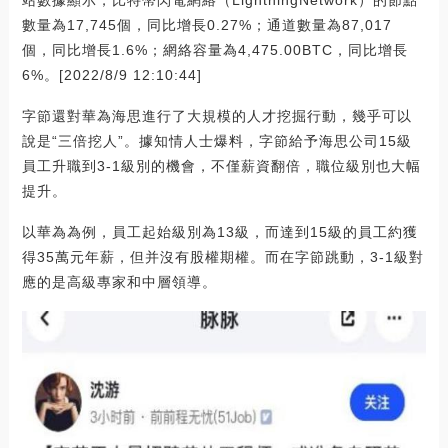
數量為17,745個，同比增長0.27%；通道數量為87,017
個，同比增長1.6%；網絡容量為4,475.00BTC，同比增長
6%。[2022/8/9 12:10:44]
字節還對華為海思進行了大規模的人才挖掘行動，幾乎可以
說是“三倍挖人”。據知情人士爆料，字節給予海思公司15級
員工升職到3-1級別的機會，不僅薪資翻倍，職位級別也大幅
提升。
以華為為例，員工起始級別為13級，而達到15級的員工約獲
得35萬元年薪，但并沒有股權期權。而在字節跳動，3-1級對
應的是高級專家和中層領導。