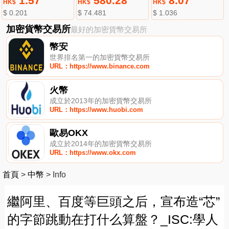
1.57
580.28
8.07
HK$
HK$
HK$
$ 0.201
$ 74.481
$ 1.036
加密貨幣交易所
最好的加密貨幣交易所
幣安
世界排名第一的加密貨幣交易所
URL：https://www.binance.com
火幣
成立於2013年的加密貨幣交易所
URL：https://www.huobi.com
歐易OKX
成立於2014年的加密貨幣交易所
URL：https://www.okx.com
首頁
>
中幣
>
Info
繼阿里、百度等巨頭之后，宣布造“芯”
的字節跳動在打什么算盤？_ISC:學人