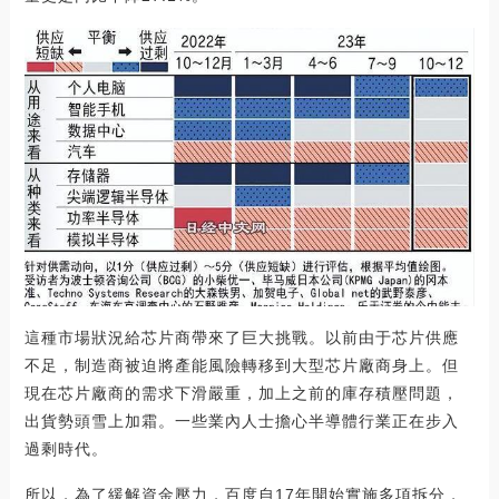
這種市場狀況給芯片商帶來了巨大挑戰。以前由于芯片供應
不足，制造商被迫將產能風險轉移到大型芯片廠商身上。但
現在芯片廠商的需求下滑嚴重，加上之前的庫存積壓問題，
出貨勢頭雪上加霜。一些業內人士擔心半導體行業正在步入
過剩時代。
所以，為了緩解資金壓力，百度自17年開始實施多項拆分，