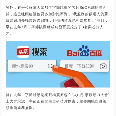
另外，有一位候選人參加了字節跳動的芯片SoC系統驗證面
試，這位獵頭建議他要多加對比薪資，“我服務的候選人的薪
資普遍增長幅度超過50%，翻倍的情況也相當常見。”并且，
早在去年7月，字節跳動就成功從百度挖走了3名與芯片人
才。
就在去年，字節跳動副總裁楊震原也在“火山引擎原動力大會”
上大方承認，字節正在開展自研芯片探索，主要圍繞自身視
頻推薦業務展開。