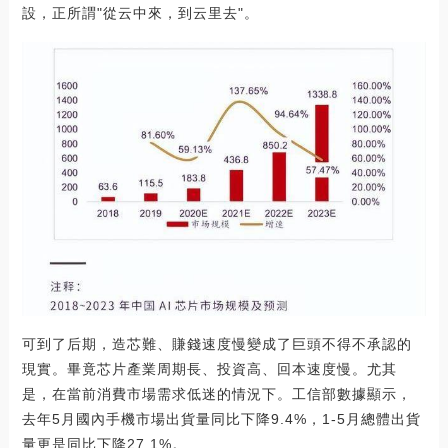
設，正所謂"從云中來，到云里去"。
可到了后期，造芯難、賺錢速度慢變成了巨頭不得不承認的
現實。畢竟芯片產業周期長、投資高、回本速度慢。尤其
是，在當前消費市場需求低迷的情況下。工信部數據顯示，
去年5月國內手機市場出貨量同比下降9.4%，1-5月總體出貨
量更是同比下降27.1%。