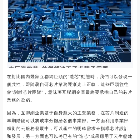
在對比國內幾家互聯網巨頭的"造芯"動態時，我們可以發現一
個共性，即隨著自研芯片業務逐漸走上正軌，這些巨頭往往
會"剝離芯片團隊"，意味著互聯網企業最終要承擔自己的芯片
業務的盈虧。
因為，互聯網企業基于自身龐大的主營業務，在芯片制造的
早期階段可以將成本分攤給各個事業部。一方面利用事業部
領銜的云服務發展中，可以產生的明確需求來指導芯片設計
和發展，另一方面也可以將已有的"造芯"成果應用于云生態建