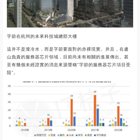
字節在杭州的未來科技城總部大樓
這并不是潑冷水，而是字節要面對的赤裸現實。并且，在盧
山負責的服務器芯片領域，目前尚未有相關的進展傳出。甚
至有幾個未經證實的消息來源聲稱“字節的服務器芯片項目受
阻”。