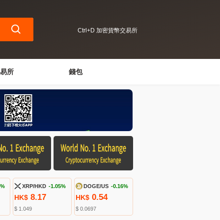
Ctrl+D 加密貨幣交易所
易所
錢包
1%
XRP/HKD
-1.05%
DOGE/US
-0.16%
8.17
0.54
HK$
HK$
$ 1.049
$ 0.0697