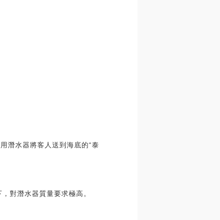
是用潛水器將客人送到海底的“泰
水下，對潛水器質量要求極高。