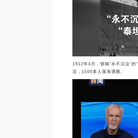
1912年4月，號稱“永不沉沒
沒，1500多人落海遇難。