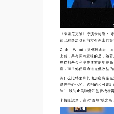
《泰坦尼克號》導演卡梅隆：“
前已經多次收到前方有冰山的警
Cathie Wood：與傳統金融
上稱，具有諷刺意味的是，隨著
在聯邦基金利率史無前例地提高 
產，而且他們還通過從低收益的
為什么比特幣和其他加密資產在
是去中心化的、透明的和可審計的
險”，以防止美聯儲和監管機構再次犯
卡梅隆認為，這次“泰坦”號之