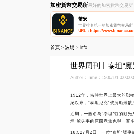
加密貨幣交易所
最好的加密貨幣交易所
幣安
世界排名第一的加密貨幣交易所
URL：https://www.binance.c
首頁
>
波場
>
Info
世界周刊丨泰坦“魔咒
Author：
Time：1900/1/1 0:00:0
1912年，當時世界上最大的郵
紀以來，“泰坦尼克”號沉船殘
近期，一艘名為“泰坦”號的觀光
坦”號失事的原因竟然也與一百多
18:527月2日，一位“泰坦