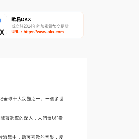
歐易OKX
成立於2014年的加密貨幣交易所
URL：https://www.okx.com
世紀全球十大災難之一。一個多世
。隨著調查的深入，人們發現“泰
一片漆黑中，聽著喜歡的音樂，度