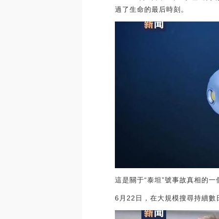
過了生命的最后時刻。
這是關于“泰坦”號事故真相的一
6月22日，在大規模搜尋持續數