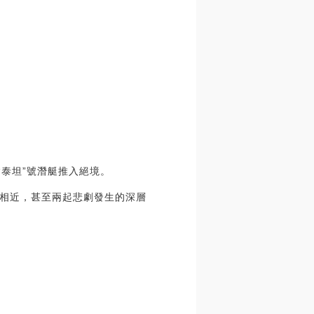
“泰坦”號潛艇推入絕境。
點相近，甚至兩起悲劇發生的深層