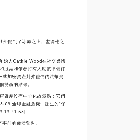
速將船開到了冰原之上。盡管他之
始人Cathie Wood在社交媒體
和股票和債券持有人應該準備好
用一些加密資產對沖他們的法幣資
個雙贏的結果。
密資產沒有中心化故障點：它們
-09 全球金融危機中誕生的“保
:21:58]
了事前的種種警告。