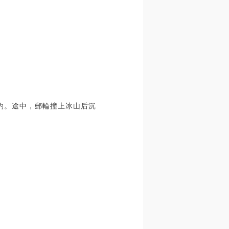
紐約。途中，郵輪撞上冰山后沉