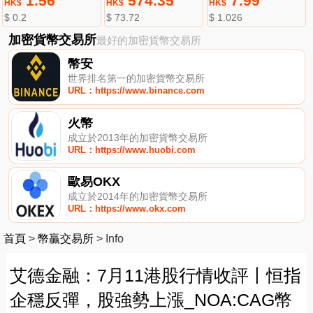
1.56
574.35
7.99
HK$
HK$
HK$
$ 0.2
$ 73.72
$ 1.026
加密貨幣交易所
最好的加密貨幣交易所
幣安
世界排名第一的加密貨幣交易所
URL：https://www.binance.com
火幣
成立於2013年的加密貨幣交易所
URL：https://www.huobi.com
歐易OKX
成立於2014年的加密貨幣交易所
URL：https://www.okx.com
首頁
>
幣贏交易所
>
Info
艾德金融：7月11港股行情收評丨恒指
企穩反彈，股強勢上漲_NOA:CAG幣