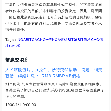
可靠性，但發布者不保證其準確性或完整性。閣下清楚發布
者制作本資訊的目的并非影響您的投資決定，因此，對于閣
下因信賴此類資訊或進行任何交易所造成的任何虧損，包括
但不限于可能會有的盈利出現損失，艾德金融及發布者不承
擔任何責任。
Tags：
NOA
BIT
CAGNOA幣
NOA價格BIT幣
BIT價格CAG價
格
CAG幣
幣贏交易所
人民幣貶值后，阿拉伯、沙特突然援助，問題回到美
聯儲，繼續加息？_RMB:RMBRMB價格
到目前為止,國際社會還沒有真正消除影響發展的各種因素。
而美國為了調節自己的經濟,采取的措施,卻讓世界各國受到了
很大的沖擊.
1900/1/1 0:00:00