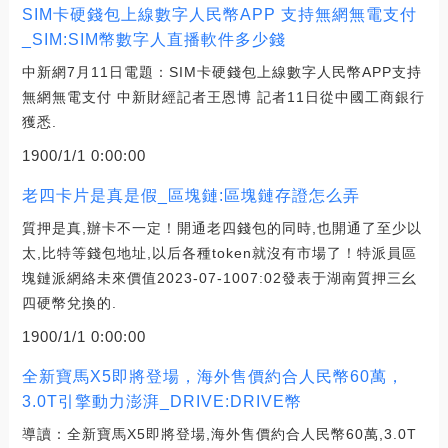
SIM卡硬錢包上線數字人民幣APP 支持無網無電支付
_SIM:SIM幣數字人直播軟件多少錢
中新網7月11日電題：SIM卡硬錢包上線數字人民幣APP支持
無網無電支付 中新財經記者王恩博 記者11日從中國工商銀行
獲悉.
1900/1/1 0:00:00
老四卡片是真是假_區塊鏈:區塊鏈存證怎么弄
質押是真,辦卡不一定！開通老四錢包的同時,也開通了至少以
太,比特等錢包地址,以后各種token就沒有市場了！特派員區
塊鏈派網絡未來價值2023-07-1007:02發表于湖南質押三幺
四硬幣兌換的.
1900/1/1 0:00:00
全新寶馬X5即將登場，海外售價約合人民幣60萬，
3.0T引擎動力澎湃_DRIVE:DRIVE幣
導讀：全新寶馬X5即將登場,海外售價約合人民幣60萬,3.0T