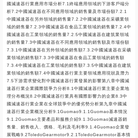
國減速器行業應用市場分析7.1終端應用領域的下游客戶端分
析7.2中國減速器在不同應用領域的銷售量及市場份額7.2.1
中國減速器在另外領域的銷售量7.2.2中國減速器在采礦業領
域的銷售量7.2.3中國減速器在食品工業領域的銷售量7.2.4中
國減速器在工業領域的銷售量7.2.5中國減速器在建筑業領域
的銷售量7.3中國減速器在不同應用領域的銷售額及市場份額
7.3.1中國減速器在另外領域的銷售額7.3.2中國減速器在采礦
業領域的銷售額7.3.3中國減速器在食品工業領域的銷售額
7.3.4中國減速器在工業領域的銷售額7.3.5中國減速器在建筑
業領域的銷售額7.4中國減速器行業主要領域應用現狀及潛力
7.5下游需求變化對中國減速器行業發展的影響第八章中國減
速器行業企業國際競爭力分析8.1中國減速器行業主要企業地
理分布概況8.2中國減速器行業具有國際影響力的企業8.3中
國減速器行業企業在全球競爭中的優劣勢分析第九章中國減
速器行業企業概況分析9.1Guomao9.1.1Guomao基本情況
9.1.2Guomao主要產品和服務介紹9.1.3Guomao減速器銷
售量、銷售收入、價格、毛利及毛利率9.1.4Guomao企業發
展戰略9.2ToledoGearmotor9.2.1ToledoGearmotor基本情