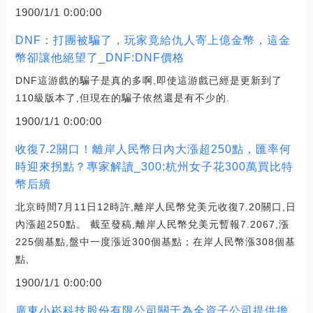
1900/1/1 0:00:00
DNF：打團被騙了，玩家竟給仇人寄上億金幣，這金
幣卻讓他絕望了_DNF:DNF價格
DNF這游戲的騙子是真的多啊,即使這游戲已經是更新到了
110級版本了,但現在的騙子依然還是有不少的.
1900/1/1 0:00:00
收復7.2關口！離岸人民幣日內大漲超250點，匯率何
時迎來拐點？專家解讀_300:杭州女子花300萬買比特
幣后續
北京時間7月11日12時許,離岸人民幣兌美元收復7.20關口,日
內漲超250點。 截至發稿,離岸人民幣兌美元暫報7.2067,漲
225個基點,盤中一度漲近300個基點；在岸人民幣漲308個基
點,
1900/1/1 0:00:00
廣東小崧科技股份有限公司關于為全資子公司提供擔