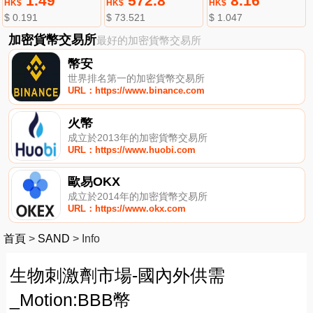
1.49
572.8
8.16
HK$
HK$
HK$
$ 0.191
$ 73.521
$ 1.047
加密貨幣交易所
最好的加密貨幣交易所
幣安
世界排名第一的加密貨幣交易所
URL：https://www.binance.com
火幣
成立於2013年的加密貨幣交易所
URL：https://www.huobi.com
歐易OKX
成立於2014年的加密貨幣交易所
URL：https://www.okx.com
首頁
>
SAND
>
Info
生物刺激劑市場-國內外供需
_Motion:BBB幣