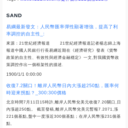
SAND
易綱最新發文：人民幣匯率彈性顯著增強，提高了利
率調控的自主性_:
來源：21世紀經濟報道 21世紀經濟報道記者楊志錦上海
報道中國人民銀行行長易綱近期在《經濟研究》發表《貨幣
政策的自主性、有效性與經濟金融穩定》一文,對我國貨幣政
策調控作出一個框架性的描述.
1900/1/1 0:00:00
收復7.2關口！離岸人民幣日內大漲超250點，匯率何
時迎來拐點？_300:300價格
北京時間7月11日15時許,離岸人民幣兌美元收復7.20關口,日
內漲超250點。 截至發稿,離岸人民幣兌美元暫報7.2071,漲
221個基點,盤中一度漲近300個基點；在岸人民幣漲231個基
點,