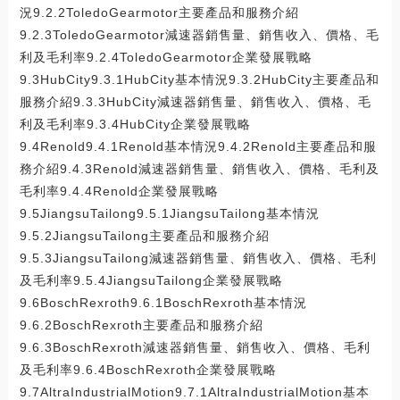
況9.2.2ToledoGearmotor主要產品和服務介紹
9.2.3ToledoGearmotor減速器銷售量、銷售收入、價格、毛
利及毛利率9.2.4ToledoGearmotor企業發展戰略
9.3HubCity9.3.1HubCity基本情況9.3.2HubCity主要產品和
服務介紹9.3.3HubCity減速器銷售量、銷售收入、價格、毛
利及毛利率9.3.4HubCity企業發展戰略
9.4Renold9.4.1Renold基本情況9.4.2Renold主要產品和服
務介紹9.4.3Renold減速器銷售量、銷售收入、價格、毛利及
毛利率9.4.4Renold企業發展戰略
9.5JiangsuTailong9.5.1JiangsuTailong基本情況
9.5.2JiangsuTailong主要產品和服務介紹
9.5.3JiangsuTailong減速器銷售量、銷售收入、價格、毛利
及毛利率9.5.4JiangsuTailong企業發展戰略
9.6BoschRexroth9.6.1BoschRexroth基本情況
9.6.2BoschRexroth主要產品和服務介紹
9.6.3BoschRexroth減速器銷售量、銷售收入、價格、毛利
及毛利率9.6.4BoschRexroth企業發展戰略
9.7AltraIndustrialMotion9.7.1AltraIndustrialMotion基本