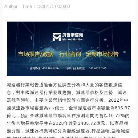
Author：
Time：1900/1/1 0:00:00
減速器行業報告通過全方位調查分析和大量的客觀數據信
息，對中國減速器行業發展趨勢、減速器價格及走勢、減速
器競爭態勢、主要企業營銷情況等方面進行分析。2022年中
國減速器市場容量為x.x億元，全球減速器市場容量為806.97
億元，預計全球減速器市場容量在預測期間將會以10.72%的
年復合增長率增長并在2028年達到1485.72億元。以產品種
類分類，減速器行業可細分為擺線減速器,行星齒輪,齒輪減速