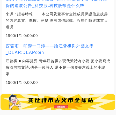
保的進展公告_科技股:科技股幣是什么幣
來源：證券時報 本公司及董事會全體成員保證信息披露
的內容真實、準確、完整,沒有虛假記載、誤導性陳述或重大
遺漏.
1900/1/1 0:00:00
西窗雨，叩響一口鐘——論汪曾祺與外國文學
_DEAR:DEAPcoin
汪曾祺 ■ 內容提要 青年汪曾祺以現代派詩為小說,把小說寫成
晦澀的散文詩,他是一位詩人,還不是一個奧登意義上的小說
家.
1900/1/1 0:00:00