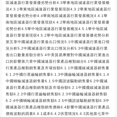
區減速器行業發展優劣勢分析4.3華東地區減速器行業發展概
況4.3.1華東地區減速器行業發展現狀4.3.2華東地區減速器行
業發展優劣勢分析4.4華南地區減速器行業發展概況4.4.1華
南地區減速器行業發展現狀4.4.2華南地區減速器行業發展優
劣勢分析4.5華中地區減速器行業發展概況4.5.1華中地區減
速器行業發展現狀4.5.2華中地區減速器行業發展優劣勢分析
第五章中國減速器行業進出口情況5.1中國減速器行業進口情
況分析5.2中國減速器行業出口情況分析5.3中國減速器行業
進出口數量差額分析5.4中美貿易摩擦對中國減速器行業進出
口的影響第六章中國減速器行業產品種類細分6.1中國減速器
行業產品種類銷售量及市場份額6.1.1中國擺線減速器銷售量
6.1.2中國行星齒輪銷售量6.1.3中國齒輪減速器銷售量6.1.4
中國蝸輪減速器銷售量6.1.5中國諧波驅動銷售量6.2中國減
速器行業產品種類銷售額及市場份額6.2.1中國擺線減速器銷
售額6.2.2中國行星齒輪銷售額6.2.3中國齒輪減速器銷售額
6.2.4中國蝸輪減速器銷售額6.2.5中國諧波驅動銷售額6.3中
國減速器行業產品種類銷售價格6.4影響中國減速器行業產品
價格波動的因素6.4.1成本6.4.2供需情況6.4.3其他第七章中