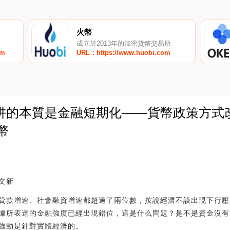
火幣
成立於2013年的加密貨幣交易所
om
URL：https://www.huobi.com
阱的本質是金融短期化——貨幣政策方式
幣
0
文新
貸款增速、社會融資增速都超過了兩位數，按說經濟不該出現下行壓力。
據所表達的金融強度已經出現錯位，這是什么問題？是不是資金沒有
強勁是針對實體經濟的。