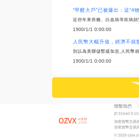
“甲醛大戶”已被爆出：這“4
近些年來癌癥、白血病等疾病頻
1900/1/1 0:00:00
人民幣大幅升值，經濟不就盤
別以為美聯儲暫緩加息,人民幣就
1900/1/1 0:00:00
聯繫我們
[0:31ms0-0:1
加密貨幣交易
加密貨幣交易
© 2026 ozvx