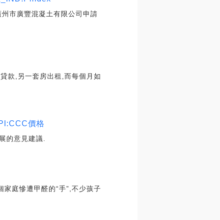
廣州市廣豐混凝土有限公司申請
貸款,另一套房出租,而每個月如
I:CCC價格
展的意見建議.
家庭慘遭甲醛的“手”,不少孩子