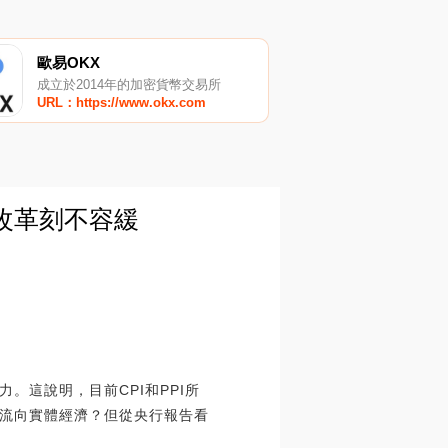
歐易OKX
成立於2014年的加密貨幣交易所
URL：https://www.okx.com
改革刻不容緩
這說明，目前CPI和PPI所
流向實體經濟？但從央行報告看