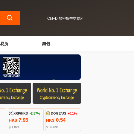
Ctrl+D 加密貨幣交易所
易所
錢包
XRP/HKD
-2.57%
DOGE/US
+0.1%
7.95
0.54
HK$
HK$
$ 1.021
$ 0.0691