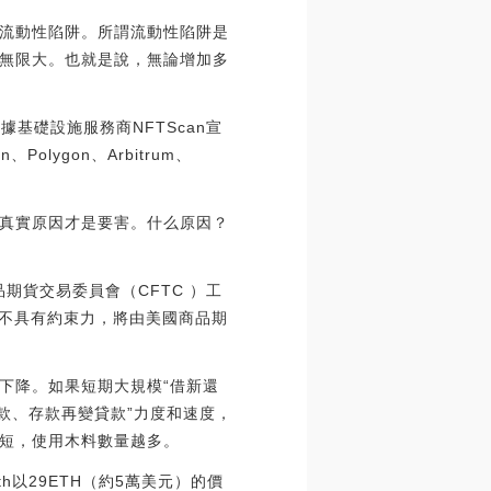
流動性陷阱。所謂流動性陷阱是
無限大。也就是說，無論增加多
T數據基礎設施服務商NFTScan宣
Polygon、Arbitrum、
真實原因才是要害。什么原因？
品期貨交易委員會（CFTC ）工
但不具有約束力，將由美國商品期
下降。如果短期大規模“借新還
款、存款再變貸款”力度和速度，
短，使用木料數量越多。
.eth以29ETH（約5萬美元）的價