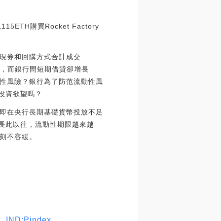
H購買Rocket Factory
現券和回購方式合計成交
6%，而銀行間短期借貸卻增長
動性風險？銀行為了防范流動性風
投資欲望嗎？
即在央行長期基礎貨幣投放不足
。長此以往，流動性期限越來越
刻不容緩。
D:Pindex