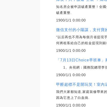
知名房企被申請破產重整！全國
破產重整.
1900/1/1 0:00:00
微信支付的小陽謀，支付寶的大麻煩
“以后再也不用為每個月省提現
何將租客給自己的租金提現到銀
1900/1/1 0:00:00
「7月13日Choice早班
1、央視網：國務院總理李強主
1900/1/1 0:00:00
甲醛超標不是開玩笑！室內這3
我們大家都知道,家庭裝修帶來
因為它患上了白血病.
1900/1/1 0:00:00