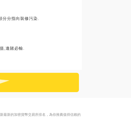
頭分分指向裝修污染.
,逢賭必輸.
更新最新的加密貨幣交易所排名，為你推薦值得信賴的