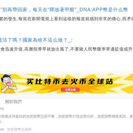
物”別再帶回家，每天在“釋放著甲醛”_DNA:APP幣是什么幣
繁的發生,每當在新聞電視上看到這樣的報道就感到非常的痛心,而矛
活了嗎？國家為啥不這么做？_:
會迅速升值,高層領導早就放出風了,不要賭人民幣匯率單邊貶值或升值
關於我們
1ms
所推薦全球最好的加密貨幣交易平臺，加密貨幣行情走勢分析，加密貨幣價格查詢，
所。
.com
加密貨幣交易所