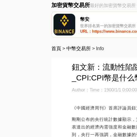
加密貨幣交易所
最好的加密貨幣交易所
幣安
世界排名第一的加密貨幣交易所
URL：https://www.binance.c
首頁
>
中幣交易所
>
Info
鈕文新：流動性陷
_CPI:CPI幣是什么
Author：
Time：1900/1/1 0:00:0
《中國經濟周刊》首席評論員鈕
剛剛公布的央行統計數據顯示，
表達出的經濟內需強度和金融數
到，央行一再強調，金融數據的