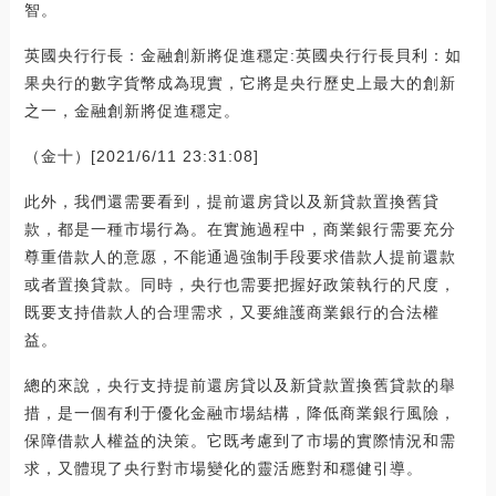
智。
英國央行行長：金融創新將促進穩定:英國央行行長貝利：如
果央行的數字貨幣成為現實，它將是央行歷史上最大的創新
之一，金融創新將促進穩定。
（金十）[2021/6/11 23:31:08]
此外，我們還需要看到，提前還房貸以及新貸款置換舊貸
款，都是一種市場行為。在實施過程中，商業銀行需要充分
尊重借款人的意愿，不能通過強制手段要求借款人提前還款
或者置換貸款。同時，央行也需要把握好政策執行的尺度，
既要支持借款人的合理需求，又要維護商業銀行的合法權
益。
總的來說，央行支持提前還房貸以及新貸款置換舊貸款的舉
措，是一個有利于優化金融市場結構，降低商業銀行風險，
保障借款人權益的決策。它既考慮到了市場的實際情況和需
求，又體現了央行對市場變化的靈活應對和穩健引導。