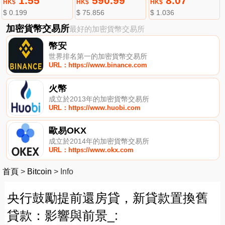
1.55
590.99
8.07
HK$
HK$
HK$
$ 0.199
$ 75.856
$ 1.036
加密貨幣交易所
最好的加密貨幣交易所
幣安
世界排名第一的加密貨幣交易所
URL：https://www.binance.com
火幣
成立於2013年的加密貨幣交易所
URL：https://www.huobi.com
歐易OKX
成立於2014年的加密貨幣交易所
URL：https://www.okx.com
首頁
>
Bitcoin
>
Info
央行鼓勵提前還房貸，新貸款置換舊
貸款：影響與前景_: