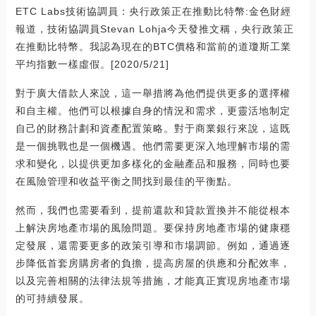
ETC Labs技術協調員：央行政策正在推動比特幣:金色財經
報道，技術協調員Stevan Lohja今天發推文稱，央行政策正
在推動比特幣。我認為現在的BTC價格和當前的道瓊斯工業
平均指數一樣虛假。[2020/5/21]
對于廣大借款人來說，這一舉措將為他們提供更多的選擇權
和自主權。他們可以根據自身的情況和需求，更靈活地制定
自己的財務計劃和資產配置策略。對于商業銀行來說，這既
是一個挑戰也是一個機遇。他們需要更深入地理解市場的需
求和變化，以提供更加多樣化的金融產品和服務，同時也要
在風險管理和收益平衡之間找到最佳的平衡點。
然而，我們也需要看到，提前還款和貸款置換并不能從根本
上解決房地產市場的風險問題。要保持房地產市場的健康穩
定發展，還需要更多的政策引導和市場調節。例如，通過逐
步降低首套房購房者的負擔，提高房屋的供應和分配效率，
以及完善相關的法律法規等措施，才能真正實現房地產市場
的可持續發展。